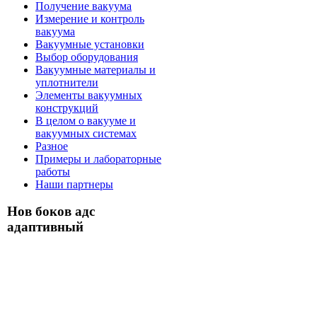
Получение вакуума
Измерение и контроль
вакуума
Вакуумные установки
Выбор оборудования
Вакуумные материалы и
уплотнители
Элементы вакуумных
конструкций
В целом о вакууме и
вакуумных системах
Разное
Примеры и лабораторные
работы
Наши партнеры
Нов боков адс
адаптивный