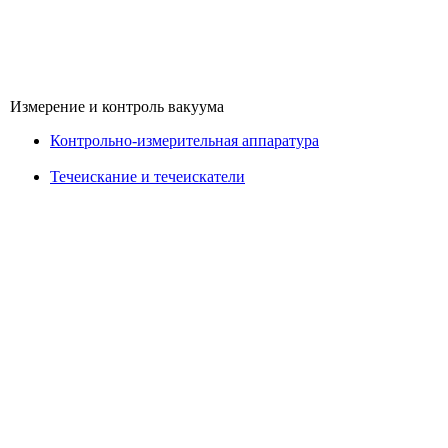
Измерение и контроль вакуума
Контрольно-измерительная аппаратура
Течеискание и течеискатели