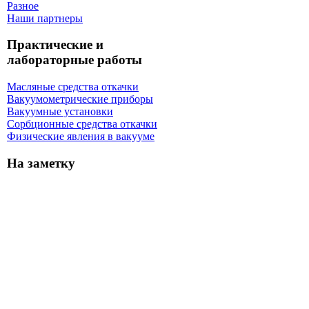
Разное
Наши партнеры
Практические и
лабораторные работы
Масляные средства откачки
Вакуумометрические приборы
Вакуумные установки
Сорбционные средства откачки
Физические явления в вакууме
На заметку