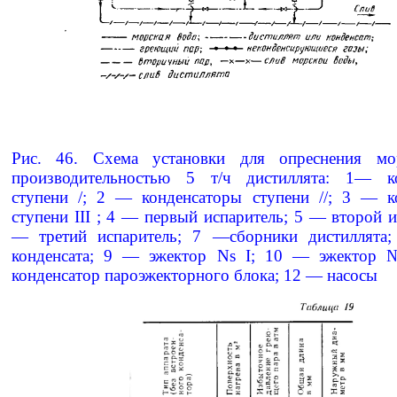
Рис. 46. Схема установки для опреснения мо
производительностью 5 т/ч дистиллята: 1— к
ступени /; 2 — конденсаторы ступени //; 3 — к
ступени III ; 4 — первый испаритель; 5 — второй и
— третий испаритель; 7 —сборники дистиллята;
конденсата; 9 — эжектор Ns I; 10 — эжектор
конденсатор пароэжекторного блока; 12 — насосы