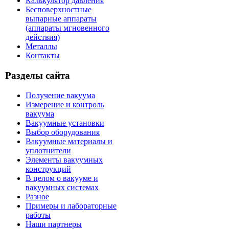
Калькулятор давления
Бесповерхностные
выпарные аппараты
(аппараты мгновенного
действия)
Металлы
Контакты
Разделы сайта
Получение вакуума
Измерение и контроль
вакуума
Вакуумные установки
Выбор оборудования
Вакуумные материалы и
уплотнители
Элементы вакуумных
конструкций
В целом о вакууме и
вакуумных системах
Разное
Примеры и лабораторные
работы
Наши партнеры