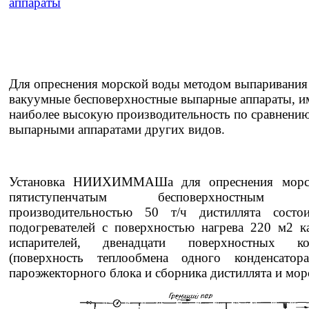
аппараты
Для опреснения морской воды методом выпаривани
вакуумные бесповерхностные выпарные аппараты, 
наиболее высокую производительность по сравнению
выпарными аппаратами других видов.
Установка НИИХИММАШа для опреснения морс
пятиступенчатым бесповерхностным и
производительностью 50 т/ч дистиллята сост
подогревателей с поверхностью нагрева 220 м2 к
испарителей, двенадцати поверхностных кон
(поверхность теплообмена одного конденсато
пароэжекторного блока и сборника дистиллята и мо