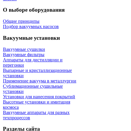
О выборе оборудования
Общие принципы
Подбор вакуумных насосов
Вакуумные установки
Вакуумные сушилки
Вакуумные фильтры
Аппараты для дистилляции и
перегонки
Выпарные и кристаллизационные
установки
Применение вакуума в металлургии
Сублимационные сушильные
установки
Установки для нанесения покрытий
Высотные установки и имитация
космоса
Вакуумные аппараты для разных
техпроцессов
Разделы сайта