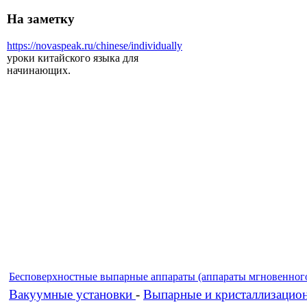
На заметку
https://novaspeak.ru/chinese/individually
уроки китайского языка для
начинающих.
Бесповерхностные выпарные аппараты (аппараты мгновенного
Вакуумные установки
-
Выпарные и кристаллизацио