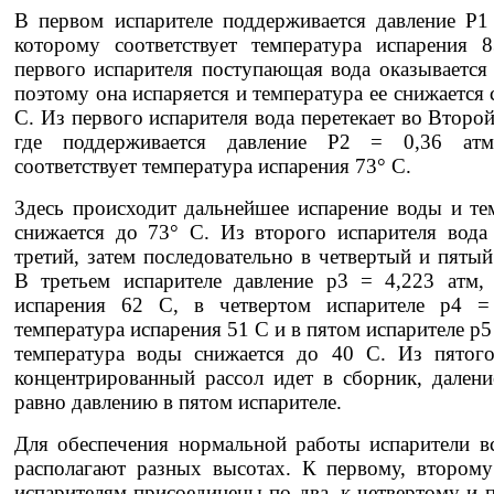
В первом испарителе поддерживается давление P1
которому соответствует температура испарения 8
первого испарителя поступающая вода оказывается 
поэтому она испаряется и температура ее снижается с
С. Из первого испарителя вода перетекает во Второй
где поддерживается давление P2 = 0,36 атм
соответствует температура испарения 73° С.
Здесь происходит дальнейшее испарение воды и те
снижается до 73° С. Из второго испарителя вода
третий, затем последовательно в четвертый и пятый
В третьем испарителе давление р3 = 4,223 атм, 
испарения 62 С, в четвертом испарителе р4 =
температура испарения 51 С и в пятом испарителе р5 
температура воды снижается до 40 С. Из пятого
концентрированный рассол идет в сборник, дален
равно давлению в пятом испарителе.
Для обеспечения нормальной работы испарители в
располагают разных высотах. К первому, второму
испарителям присоединены по два, к четвертому и