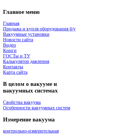
Главное меню
Главная
Продажа и купля оборудования б/y
Вакуумные установки
Новости сайта
Видео
Книги
ГОСТы и ТУ
Калькулятор давления
Контакты
Карта сaйта
В целом о вакууме и
вакуумных системах
Свойства вакуума
Особенности вакуумных систем
Измерение вакуума
контрольно-измерительная