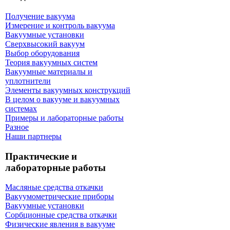
Получение вакуума
Измерение и контроль вакуума
Вакуумные установки
Сверхвысокий вакуум
Выбор оборудования
Теория вакуумных систем
Вакуумные материалы и
уплотнители
Элементы вакуумных конструкций
В целом о вакууме и вакуумных
системах
Примеры и лабораторные работы
Разное
Наши партнеры
Практические и
лабораторные работы
Масляные средства откачки
Вакуумометрические приборы
Вакуумные установки
Сорбционные средства откачки
Физические явления в вакууме