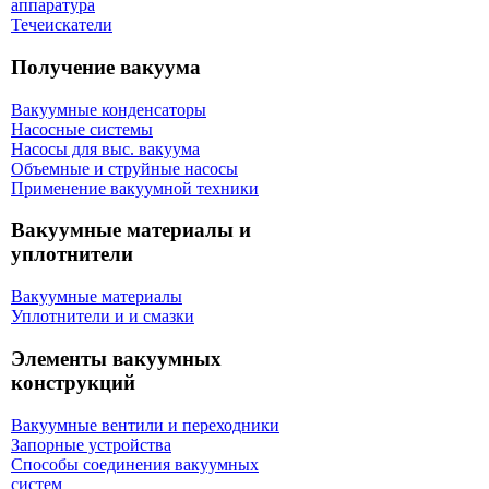
аппаратура
Течеискатели
Получение вакуума
Вакуумные конденсаторы
Насосные системы
Насосы для выс. вакуума
Объемные и струйные насосы
Применение вакуумной техники
Вакуумные материалы и
уплотнители
Вакуумные материалы
Уплотнители и и смазки
Элементы вакуумных
конструкций
Вакуумные вентили и переходники
Запорные устройства
Способы соединения вакуумных
систем