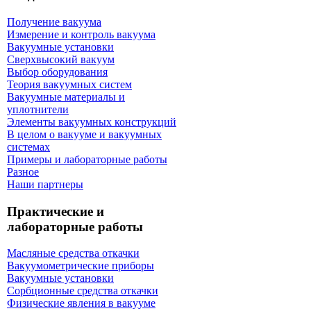
Получение вакуума
Измерение и контроль вакуума
Вакуумные установки
Сверхвысокий вакуум
Выбор оборудования
Теория вакуумных систем
Вакуумные материалы и
уплотнители
Элементы вакуумных конструкций
В целом о вакууме и вакуумных
системах
Примеры и лабораторные работы
Разное
Наши партнеры
Практические и
лабораторные работы
Масляные средства откачки
Вакуумометрические приборы
Вакуумные установки
Сорбционные средства откачки
Физические явления в вакууме