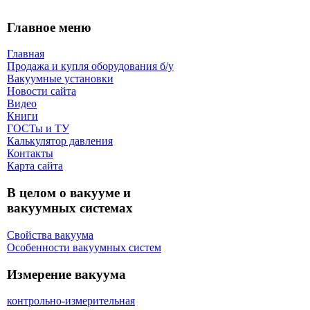
Главное меню
Главная
Продажа и купля оборудования б/y
Вакуумные установки
Новости сайта
Видео
Книги
ГОСТы и ТУ
Калькулятор давления
Контакты
Карта сaйта
В целом о вакууме и
вакуумных системах
Свойства вакуума
Особенности вакуумных систем
Измерение вакуума
контрольно-измерительная