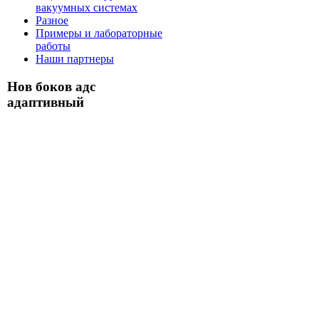
вакуумных системах
Разное
Примеры и лабораторные
работы
Наши партнеры
Нов боков адс
адаптивный