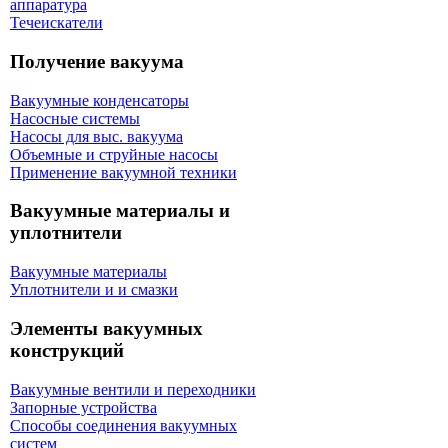
аппаратура
Течеискатели
Получение вакуума
Вакуумные конденсаторы
Насосные системы
Насосы для выс. вакуума
Объемные и струйные насосы
Применение вакуумной техники
Вакуумные материалы и
уплотнители
Вакуумные материалы
Уплотнители и и смазки
Элементы вакуумных
конструкций
Вакуумные вентили и переходники
Запорные устройства
Способы соединения вакуумных
систем