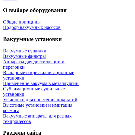
О выборе оборудования
Общие принципы
Подбор вакуумных насосов
Вакуумные установки
Вакуумные сушилки
Вакуумные фильтры
Аппараты для дистилляции и
перегонки
Выпарные и кристаллизационные
установки
Применение вакуума в металлургии
Сублимационные сушильные
установки
Установки для нанесения покрытий
Высотные установки и имитация
космоса
Вакуумные аппараты для разных
техпроцессов
Разделы сайта