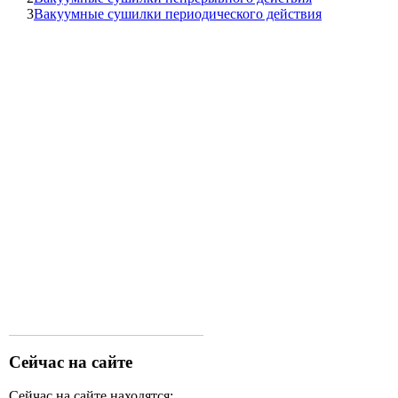
3
Вакуумные сушилки периодического действия
Сейчас на сайте
Сейчас на сайте находятся: