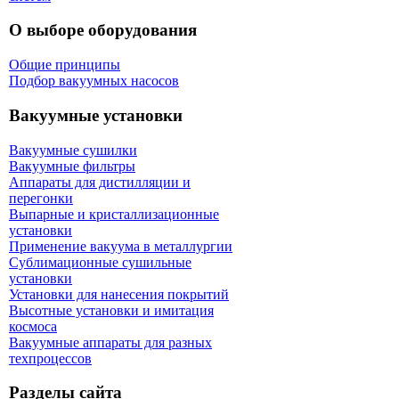
О выборе оборудования
Общие принципы
Подбор вакуумных насосов
Вакуумные установки
Вакуумные сушилки
Вакуумные фильтры
Аппараты для дистилляции и
перегонки
Выпарные и кристаллизационные
установки
Применение вакуума в металлургии
Сублимационные сушильные
установки
Установки для нанесения покрытий
Высотные установки и имитация
космоса
Вакуумные аппараты для разных
техпроцессов
Разделы сайта