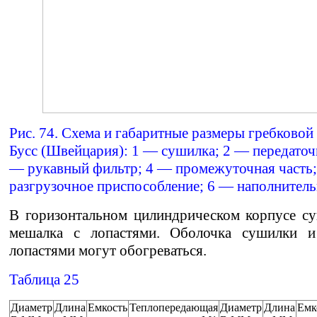
Рис. 74. Схема и габаритные размеры гребково
Бусс (Швейцария): 1 — сушилка; 2 — передаточ
— рукавный фильтр; 4 — промежуточная часть
разгрузочное приспособление; 6 — наполнител
В горизонтальном цилиндрическом корпусе с
мешалка с лопастями. Оболочка сушилки 
лопастями могут обогреваться.
Таблица 25
Диаметр
Длина
Емкость
Теплопередающая
Диаметр
Длина
Емк