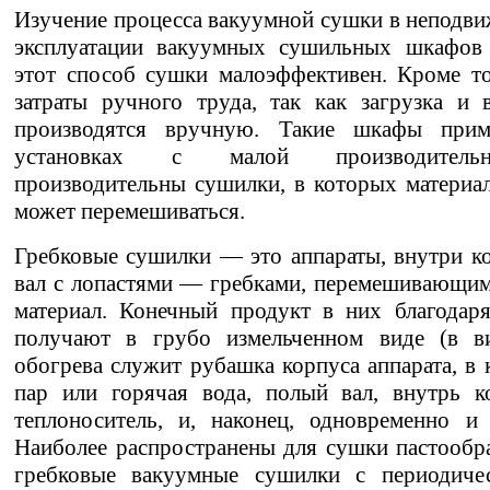
Изучение процесса вакуумной сушки в неподви
эксплуатации вакуумных сушильных шкафов 
этот способ сушки малоэффективен. Кроме то
затраты ручного труда, так как загрузка и
производятся вручную. Такие шкафы при
установках с малой производительн
производительны сушилки, в которых материа
может перемешиваться.
Гребковые сушилки — это аппараты, внутри к
вал с лопастями — гребками, перемешивающи
материал. Конечный продукт в них благодар
получают в грубо измельченном виде (в в
обогрева служит рубашка корпуса аппарата, в 
пар или горячая вода, полый вал, внутрь к
теплоноситель, и, наконец, одновременно и
Наиболее распространены для сушки пастообр
гребковые вакуумные сушилки с периодиче