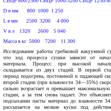
СВЦР 800/2500 СВЦР 1000/3200 СВЦР 1250/4
D в мм 800 1000 1 250
L в мм 2500 3200 4 000
V в л 1320 2600 5 040
Масса в кг 5000 7200 11 300
Исследование работы гребковой вакуумной с
что ход процесса сушки зависит от нача
материала. Процесс при высокой начал
складывается из двух стадий. В первой ста
период подогрева, постоянной и падающей ск
второй стадии (при влажности 34—35%) скор
сильно возрастает и превышает максимальную
стадии, а за тем снова падает. Это объясняе
подсыхании пасты материал до влажности 3
рассыпается на мелкие куски под действ