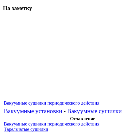
На заметку
Вакуумные сушилки периодического действия
Вакуумные установки
-
Вакуумные сушилки
Оглавление
Вакуумные сушилки периодического действия
Тарельчатые сушилки