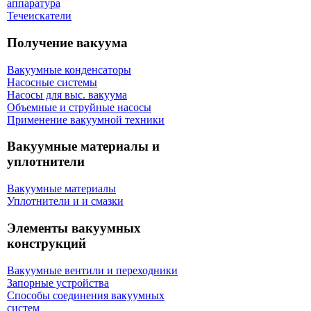
аппаратура
Течеискатели
Получение вакуума
Вакуумные конденсаторы
Насосные системы
Насосы для выс. вакуума
Объемные и струйные насосы
Применение вакуумной техники
Вакуумные материалы и
уплотнители
Вакуумные материалы
Уплотнители и и смазки
Элементы вакуумных
конструкций
Вакуумные вентили и переходники
Запорные устройства
Способы соединения вакуумных
систем