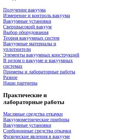
Получение вакуума
Измерение и контроль вакуума
Вакуумные установки
Сверхвысокий вакуум
Выбор оборудования
Теория вакуумных систем
Вакуумные материалы и
уплотнители
Элементы вакуумных конструкций
В целом о вакууме и вакуумных
системах
Примеры и лабораторные работы
Разное
Наши партнеры
Практические и
лабораторные работы
Масляные средства откачки
Вакуумометрические приборы
Вакуумные установки
Сорбционные средства откачки
Физические явления в вакууме