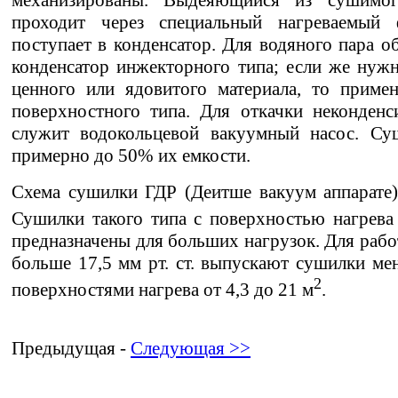
проходит через специальный нагреваемый 
поступает в конденсатop. Для водяного пара 
конденсатор инжекторного типа; если же нужн
ценного или ядовитого материала, то приме
поверхностного типа. Для откачки неконден
служит водокольцевой вакуумный насос. Су
примерно до 50% их емкости.
Схема сушилки ГДР (Деитше вакуум аппарате) 
Сушилки такого типа с поверхностью нагрева
предназначены для больших нагрузок. Для рабо
больше 17,5 мм рт. ст. выпускают сушилки ме
2
поверхностями нагрева от 4,3 до 21 м
.
Предыдущая -
Следующая >>