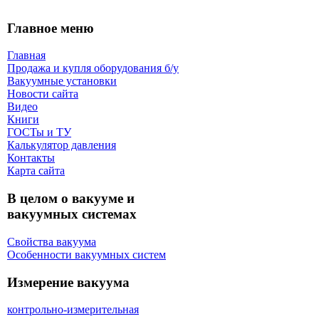
Главное меню
Главная
Продажа и купля оборудования б/y
Вакуумные установки
Новости сайта
Видео
Книги
ГОСТы и ТУ
Калькулятор давления
Контакты
Карта сaйта
В целом о вакууме и
вакуумных системах
Свойства вакуума
Особенности вакуумных систем
Измерение вакуума
контрольно-измерительная