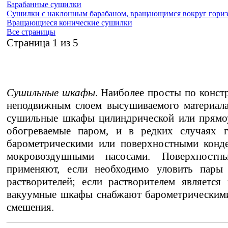
Барабанные сушилки
Сушилки с наклонным барабаном, вращающимся вокруг гориз
Вращающиеся конические сушилки
Все страницы
Cтраница 1 из 5
Сушильные шкафы
. Наиболее просты по конст
неподвижным слоем высушиваемого материала
сушильные шкафы цилиндрической или прямо
обогреваемые паром, и в редких случаях г
барометрическими или поверхностными конде
мокровоздушными насосами. Поверхностны
применяют, если необходимо уловить пары
растворителей; если растворителем является
вакуумные шкафы снабжают барометрическими
смешения.