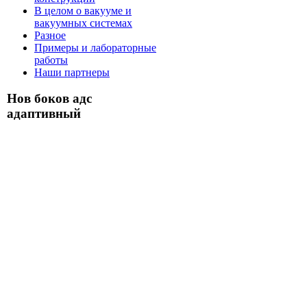
В целом о вакууме и
вакуумных системах
Разное
Примеры и лабораторные
работы
Наши партнеры
Нов боков адс
адаптивный