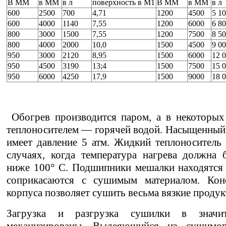
В MM
в MM
в л
поверхность в M1
В MM
в MM
в л
600
2500
700
4,71
1200
4500
5 1
600
4000
1140
7,55
1200
6000
6 8
800
3000
1500
7,55
1200
7500
8 5
800
4000
2000
10,0
1500
4500
9 0
950
3000
2120
8,95
1500
6000
12 
950
4500
3190
13;4
1500
7500
15 
950
6000
4250
17,9
1500
9000
18 
Обогрев производится паром, а в некоторых
теплоносителем — горячей водой. Насыщенный 
имеет давление 5 атм. Жидкий теплоноситель
случаях, когда температура нагрева должна 
ниже 100° С. Подшипники мешалки находятся 
соприкасаются с сушимым материалом. Кон
корпуса позволяет сушить весьма вязкие продук
Загрузка и разгрузка сушилки в значит
механизированы. Выдеяющийся из сушимог