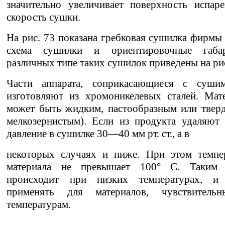
значительно увеличивает поверхность испар
скорость сушки.
На рис. 73 показана гребковая сушилка фирмы
схема сушилки и ориентировочные габа
различных типе таких сушилок приведены на рис.
Части аппарата, соприкасающиеся с суши
изготовляют из хромоникелевых сталей. Мат
может быть жидким, пастообразным или твер
мелкозернистым). Если из продукта удаляют 
давление в сушилке 30—40 мм рт. ст., а в
некоторых случаях и ниже. При этом темпе
материала не превышает 100° С. Таким 
происходит при низких температурах, и
применять для материалов, чувствител
температурам.