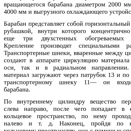
вращающегося барабана диаметром 2000 м
4000 мм и выгрузного охлаждающего устройс
Барабан представляет собой горизонтальный
рубашкой, внутри которого концентрично
еще три двухстенных обогреваемых ц
Крепление производят специальными ра
Транспортерные шнеки, вваренные между ц
создают в аппарате циркуляцию материала
оси, так и в радиальном направлении
материал загружают через патрубок 13 и п
транспортерному шнеку 11— он входи
барабана.
По внутреннему цилиндру вещество пере
слева направо, после чего попадает в 
кольцевое пространство, по нему проход
налево и т. д. Наконец, пройдя по 
кольцевому пространству, оно с помощью сп