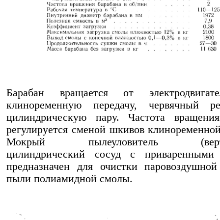
Барабан вращается от электродвигат
клиноременную передачу, червячный р
цилиндрическую пару. Частота вращения
регулируется сменой шкивов клиноременной
Мокрый пылеуловитель (верти
цилиндрический сосуд с приваренными
предназначен для очистки паровоздушной
пыли полиамидной смолы.