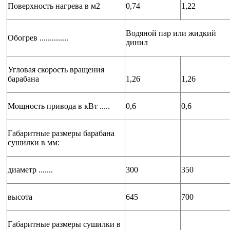
Поверхность нагрева в м2
0,74
1,22
Водяной пар или жидкий
Обогрев ..............
динил
Угловая скорость вращения
барабана
1,26
1,26
Мощность привода в кВт .....
0,6
0,6
Габаритные размеры барабана
сушилки в мм:
диаметр .......
300
350
высота
645
700
Габаритные размеры сушилки в