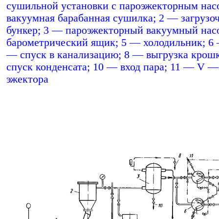
сушильной установки с пароэжекторным нас
вакуумная барабанная сушилка; 2 — загрузо
бункер; 3 — пароэжекторный вакуумный нас
барометрический ящик; 5 — холодильник; 6 
— спуск в канализацию; 8 — выгрузка крош
спуск конденсата; 10 — вход пара; 11 — V —
эжектора