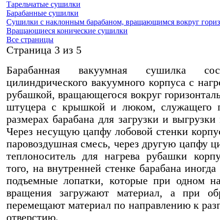
Тарельчатые сушилки
Барабанные сушилки
Сушилки с наклонным барабаном, вращающимся вокруг гориз
Вращающиеся конические сушилки
Все страницы
Cтраница 3 из 5
Барабанная вакуумная сушилка со
цилиндрического вакуумного корпуса с нагр
рубашкой, вращающегося вокруг горизонталь
штуцера с крышкой и люком, служащего 
размерах барабана для загрузки и выгрузки 
Через несущую цапфу лобовой стенки корпу
паровоздушная смесь, через другую цапфу ц
теплоноситель для нагрева рубашки корп
того, на внутренней стенке барабана иногда
подъемные лопатки, которые при одном н
вращения загружают материал, а при о
перемещают материал по направлению к раз
отверстию.