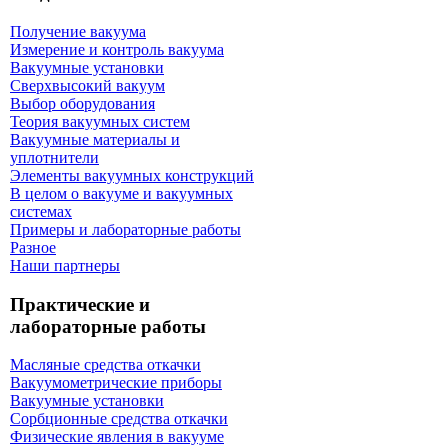
Получение вакуума
Измерение и контроль вакуума
Вакуумные установки
Сверхвысокий вакуум
Выбор оборудования
Теория вакуумных систем
Вакуумные материалы и
уплотнители
Элементы вакуумных конструкций
В целом о вакууме и вакуумных
системах
Примеры и лабораторные работы
Разное
Наши партнеры
Практические и
лабораторные работы
Масляные средства откачки
Вакуумометрические приборы
Вакуумные установки
Сорбционные средства откачки
Физические явления в вакууме