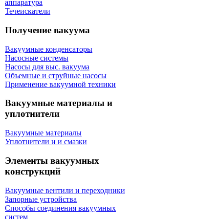
аппаратура
Течеискатели
Получение вакуума
Вакуумные конденсаторы
Насосные системы
Насосы для выс. вакуума
Объемные и струйные насосы
Применение вакуумной техники
Вакуумные материалы и
уплотнители
Вакуумные материалы
Уплотнители и и смазки
Элементы вакуумных
конструкций
Вакуумные вентили и переходники
Запорные устройства
Способы соединения вакуумных
систем