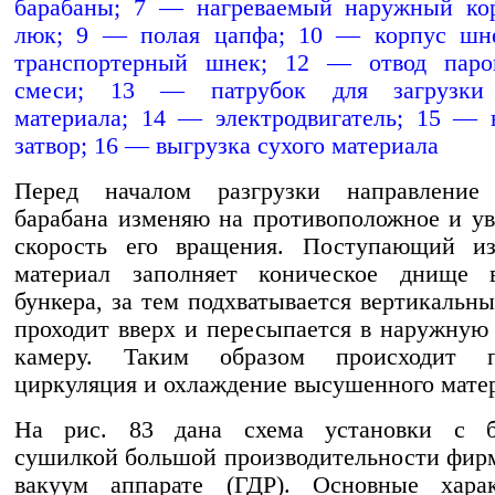
барабаны; 7 — нагреваемый наружный ко
люк; 9 — полая цапфа; 10 — корпус шн
транспортерный шнек; 12 — отвод паро
смеси; 13 — патрубок для загрузки 
материала; 14 — электродвигатель; 15 —
затвор; 16 — выгрузка сухого материала
Перед началом разгрузки направление
барабана изменяю на противоположное и у
скорость его вращения. Поступающий и
материал заполняет коническое днище в
бункера, за тем подхватывается вертикальн
проходит вверх и пересыпается в наружную
камеру. Таким образом происходит п
циркуляция и охлаждение высушенного мате
На рис. 83 дана схема установки с б
сушилкой большой производительности фи
вакуум аппарате (ГДР). Основные харак