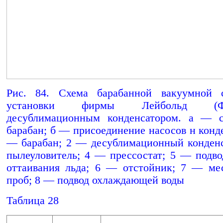
Рис. 84. Схема барабанной вакуумной 
установки фирмы Лейбольд 
десублимационным конденсатором. а — 
барабан; б — присоединение насосов н конде
— барабан; 2 — десублимационный конден
пылеуловитель; 4 — прессостат; 5 — подво
оттаивания льда; 6 — отстойник; 7 — ме
проб; 8 — подвод охлаждающей воды
Таблица 28