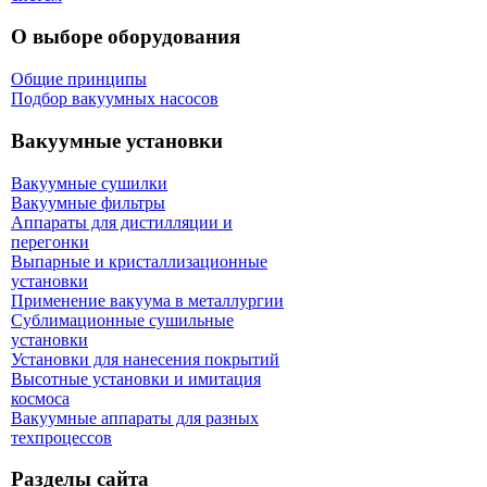
О выборе оборудования
Общие принципы
Подбор вакуумных насосов
Вакуумные установки
Вакуумные сушилки
Вакуумные фильтры
Аппараты для дистилляции и
перегонки
Выпарные и кристаллизационные
установки
Применение вакуума в металлургии
Сублимационные сушильные
установки
Установки для нанесения покрытий
Высотные установки и имитация
космоса
Вакуумные аппараты для разных
техпроцессов
Разделы сайта