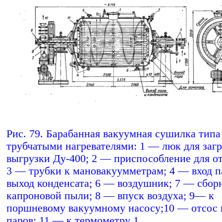
Рис. 79. Барабанная вакуумная сушилка тип
трубчатыми нагревателями: 1 — люк для загр
выгрузки Ду-400; 2 — приспособление для от
3 — трубки к мановакуумметрам; 4 — вход п
выход конденсата; 6 — воздушник; 7 — сбор
капроновой пыли; 8 — впуск воздуха; 9— к
поршневому вакуумному насосу;10 — отсос 
паров; 11 — к термометру 1