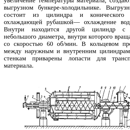
увеличение температуры материала, создаю
выгрузном бункере-холодильнике. Выгруз
состоит из цилиндра и конического
охлаждающей рубашкой— охлаждение вод
Внутри находится другой цилиндр с 
небольшого диаметра, внутри которого вращ
со скоростью 60 об/мин. В кольцевом пр
между наружным и внутренним цилиндрам
стенкам приварены лопасти для трансп
материала.