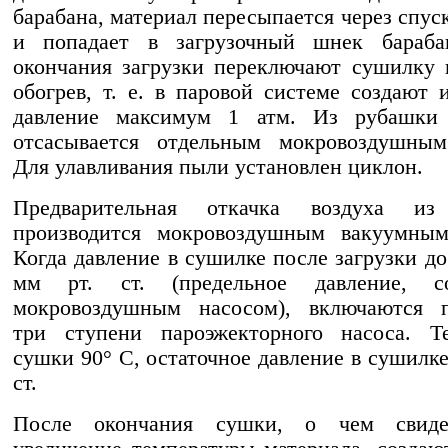
барабана, материал пересыпается через спус
и попадает в загрузочный шнек бараба
окончания загрузки переключают сушилку
обогрев, т. е. в паровой системе создают 
давление максимум 1 атм. Из рубашки 
отсасывается отдельным мокровоздушным
Для улавливания пыли установлен циклон.
Предварительная откачка воздуха из
производится мокровоздушным вакуумным
Когда давление в сушилке после загрузки до
мм рт. ст. (предельное давление, со
мокровоздушным насосом), включаются п
три ступени пароэжекторного насоса. Те
сушки 90° С, остаточное давление в сушилке
ст.
После окончания сушки, о чем свидет