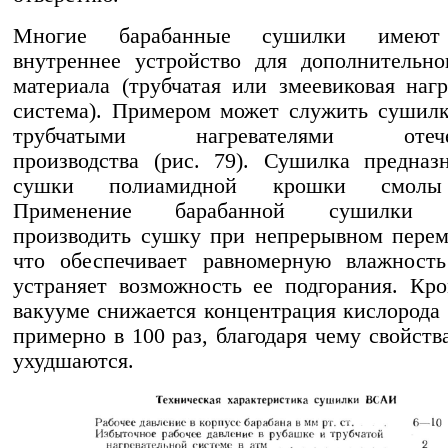
Многие барабанные сушилки имеют
внутреннее устройство для дополнительно
материала (трубчатая или змеевиковая нагр
система). Примером может служить сушил
трубчатыми нагревателями отечес
производства (рис. 79). Сушилка предназ
сушки полиамидной крошки смолы
Применение барабанной сушилки п
производить сушку при непрерывном пере
что обеспечивает равномерную влажност
устраняет возможность ее подгорания. Кро
вакууме снижается концентрация кислорода 
примерно в 100 раз, благодаря чему свойств
ухудшаются.