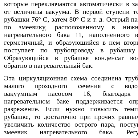
которые переключаются автоматически в з
от величины вакуума. В первой ступени т
рубашки 76° С, затем 80° С и т. д. Острый п
по змеевику, расположенному в нижн
нагревательного бака 11, наполненного 
герметичный, и образующийся в нем втор
поступает по трубопроводу в рубашку
Образующийся в рубашке конденсат воз
обратно в нагревательный бак.
Эта циркуляционная схема соединена тру
малого проходного сечения с водок
вакуумным насосом 16, благодар
нагревательном баке поддерживается опр
разрежение. Если нужно повысить темп
рубашке, то достаточно при прочих равны
увеличить количество острого пара, пост
змеевик нагревательного бака. Регу