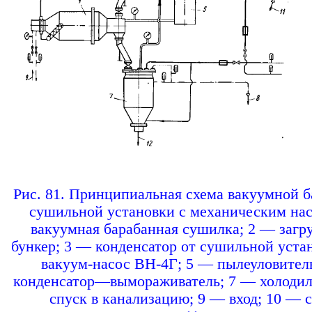
Pис. 81. Принципиальная схема вакуумной 
сушильной установки с механическим нас
вакуумная барабанная сушилка; 2 — загр
бункер; 3 — конденсатор от сушильной уста
вакуум-насос ВН-4Г; 5 — пылеуловител
конденсатор—вымораживатель; 7 — холодил
спуск в канализацию; 9 — вход; 10 — 