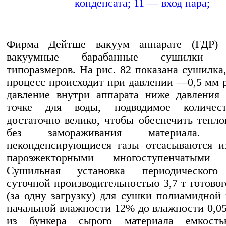
конденсата; 11 — вход пара;
Фирма Дейтше вакуум аппарате (ГДР) 
вакуумные барабанные сушилки р
типоразмеров. На рис. 82 показана сушилка,
процесс происходит при давлении —0,5 мм рт
давление внутри аппарата ниже давления
точке для воды, подводимое количес
достаточно велико, чтобы обеспечить тепл
без замораживания материала
неконденсирующиеся газы отсасываются и
пароэжекторными многоступенчатыми 
Сушильная установка периодического
суточной производительностью 3,7 т готовог
(за одну загрузку) для сушки полиамидной
начальной влажности 12% до влажности 0,0
из бункера сырого материала емкост