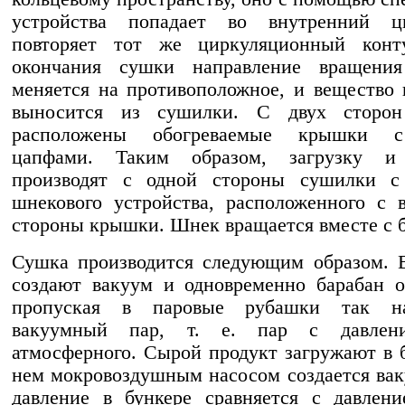
устройства попадает во внутренний 
повторяет тот же циркуляционный конт
окончания сушки направление вращения
меняется на противоположное, и вещество
выносится из сушилки. С двух сторон
расположены обогреваемые крышки 
цапфами. Таким образом, загрузку и
производят с одной стороны сушилки 
шнекового устройства, расположенного с 
стороны крышки. Шнек вращается вместе с 
Сушка производится следующим образом. 
создают вакуум и одновременно барабан о
пропуская в паровые рубашки так на
вакуумный пар, т. е. пар с давлен
атмосферного. Сырой продукт загружают в б
нем мокровоздушным насосом создается вак
давление в бункере сравняется с давлен