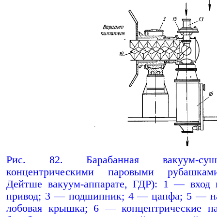
Рис. 82. Барабанная вакуум-су
концентрическими паровыми рубашкам
Дейтше вакуум-аппарате, ГДР): 1 — вход
привод; 3 — подшипник; 4 — цапфа; 5 — н
лобовая крышка; 6 — концентрические на