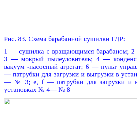
Рис. 83. Схема барабанной сушилки ГДР:
1 — сушилка с вращающимся барабаном; 2
3 — мокрый пылеуловитель; 4 — конденс
вакуум -насосный агрегат; 6 — пульт управл
— патрубки для загрузки и выгрузки в уста
—
№
3; е, f — патрубки для загрузки и 
установках № 4— № 8