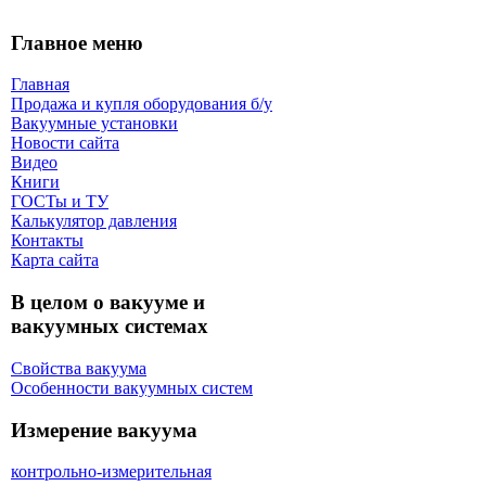
Главное меню
Главная
Продажа и купля оборудования б/y
Вакуумные установки
Новости сайта
Видео
Книги
ГОСТы и ТУ
Калькулятор давления
Контакты
Карта сaйта
В целом о вакууме и
вакуумных системах
Свойства вакуума
Особенности вакуумных систем
Измерение вакуума
контрольно-измерительная