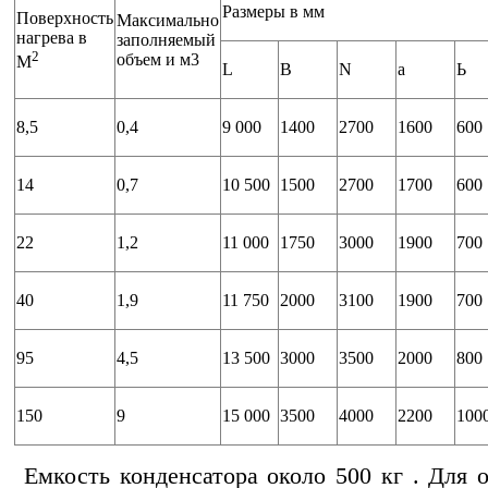
Размеры в мм
Поверхность
Максимально
нагрева в
заполняемый
2
объем и м3
M
L
В
N
а
Ь
8,5
0,4
9 000
1400
2700
1600
600
14
0,7
10 500
1500
2700
1700
600
22
1,2
11 000
1750
3000
1900
700
40
1,9
11 750
2000
3100
1900
700
95
4,5
13 500
3000
3500
2000
800
150
9
15 000
3500
4000
2200
100
Емкость конденсатора около 500 кг . Для 