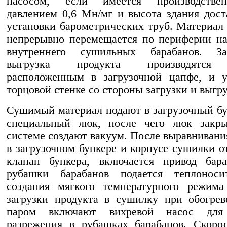
насосом, если имеется производстве
давлением 0,6 Мн/мг и высота здания дост
установки барометрических труб. Материал
непрерывно перемещается по периферии н
внутреннего сушильных барабанов. З
выгрузка продукта производятся
расположенным в загрузочной цапфе, и у
торцовой стенке со стороны загрузки и выгру
Сушимый материал подают в загрузочный бу
специальный люк, после чего люк закр
системе создают вакуум. После выравнивани
в загрузочном бункере и корпусе сушилки о
клапан бункера, включается привод бар
рубашки барабанов подается теплоноси
создания мягкого температурного режима
загрузки продукта в сушилку при обогре
паром включают вихревой насос для 
разрежения в рубашках барабанов. Скоро