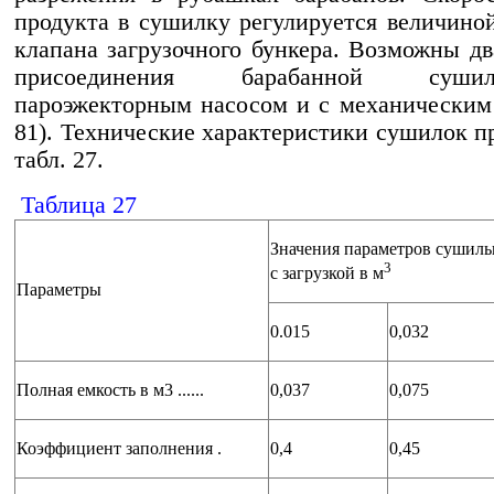
продукта в сушилку регулируется величино
клапана загрузочного бункера. Возможны дв
присоединения барабанной суш
пароэжекторным насосом и с механическим 
81). Технические характеристики сушилок п
табл. 27.
Таблица 27
Значения параметров сушиль
3
с загрузкой в м
Параметры
0.015
0,032
Полная емкость в м3 ......
0,037
0,075
Коэффициент заполнения .
0,4
0,45