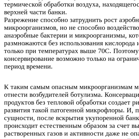
термической обработки воздуха, находящегос
верхней части банки.
Разрежение способно затруднить рост аэроб
микроорганизмов, но не способно воздейство
анаэробные бактерии и микроорганизмы, ко
размножаются без использования кислорода 
только при температурах выше 70С. Поэтому
консервирование возможно только на огран
период времени.
К таким самым опасным микроорганизмам 
отнести возбудителей ботулизма. Консервац
продуктов без тепловой обработки создает р
развития такой патогенной микрофлоры. И, 
сущности, после вскрытия укупоренной банк
происходит естественным образом за счет в
растворенных газов и активности даже не о