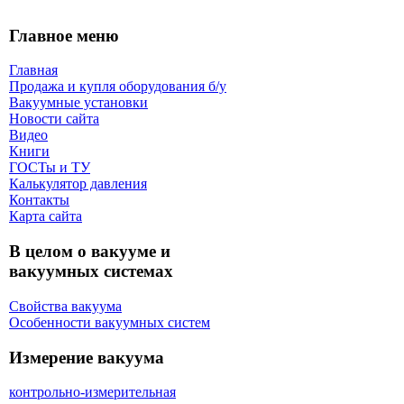
Главное меню
Главная
Продажа и купля оборудования б/y
Вакуумные установки
Новости сайта
Видео
Книги
ГОСТы и ТУ
Калькулятор давления
Контакты
Карта сaйта
В целом о вакууме и
вакуумных системах
Свойства вакуума
Особенности вакуумных систем
Измерение вакуума
контрольно-измерительная