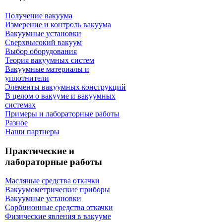
Получение вакуума
Измерение и контроль вакуума
Вакуумные установки
Сверхвысокий вакуум
Выбор оборудования
Теория вакуумных систем
Вакуумные материалы и
уплотнители
Элементы вакуумных конструкций
В целом о вакууме и вакуумных
системах
Примеры и лабораторные работы
Разное
Наши партнеры
Практические и
лабораторные работы
Масляные средства откачки
Вакуумометрические приборы
Вакуумные установки
Сорбционные средства откачки
Физические явления в вакууме