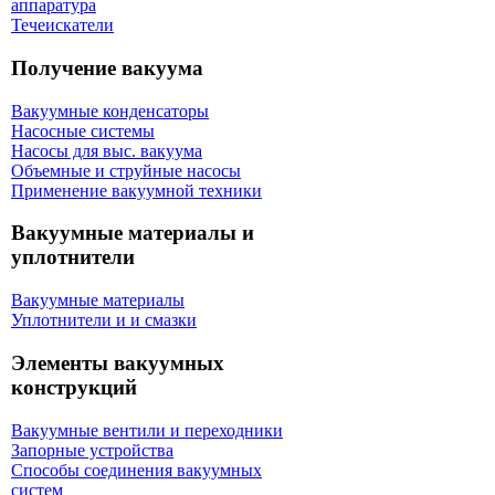
аппаратура
Течеискатели
Получение вакуума
Вакуумные конденсаторы
Насосные системы
Насосы для выс. вакуума
Объемные и струйные насосы
Применение вакуумной техники
Вакуумные материалы и
уплотнители
Вакуумные материалы
Уплотнители и и смазки
Элементы вакуумных
конструкций
Вакуумные вентили и переходники
Запорные устройства
Способы соединения вакуумных
систем