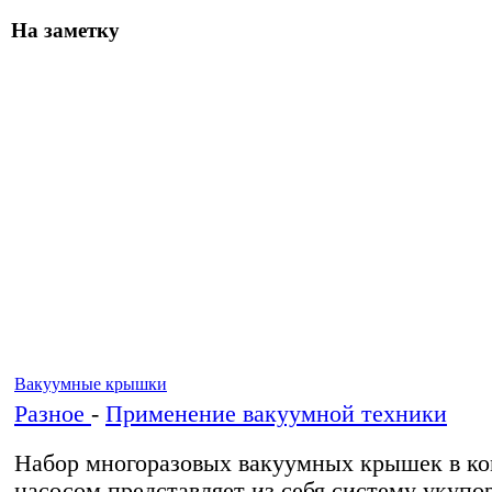
На заметку
Вакуумные крышки
Разное
-
Применение вакуумной техники
Набор многоразовых вакуумных крышек в ко
насосом представляет из себя систему укупо