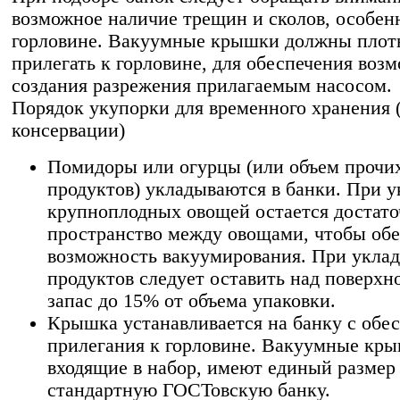
возможное наличие трещин и сколов, особен
горловине. Вакуумные крышки должны плот
прилегать к горловине, для обеспечения воз
создания разрежения прилагаемым насосом.
Порядок укупорки для временного хранения 
консервации)
Помидоры или огурцы (или объем прочи
продуктов) укладываются в банки. При у
крупноплодных овощей остается достато
пространство между овощами, чтобы об
возможность вакуумирования. При уклад
продуктов следует оставить над поверхн
запас до 15% от объема упаковки.
Крышка устанавливается на банку с обе
прилегания к горловине. Вакуумные кр
входящие в набор, имеют единый размер
стандартную ГОСТовскую банку.