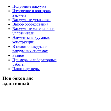
Получение вакуума
Измерение и контроль
вакуума
Вакуумные установки
Выбор оборудования
Вакуумные материалы и
уплотнители
Элементы вакуумных
конструкций
В целом о вакууме и
вакуумных системах
Разное
Примеры и лабораторные
работы
Наши партнеры
Нов боков адс
адаптивный