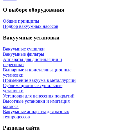
О выборе оборудования
Общие принципы
Подбор вакуумных насосов
Вакуумные установки
Вакуумные сушилки
Вакуумные фильтры
Аппараты для дистилляции и
перегонки
Выпарные и кристаллизационные
установки
Применение вакуума в металлургии
Сублимационные сушильные
установки
Установки для нанесения покрытий
Высотные установки и имитация
космоса
Вакуумные аппараты для разных
техпроцессов
Разделы сайта