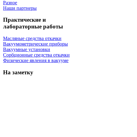
Разное
Наши партнеры
Практические и
лабораторные работы
Масляные средства откачки
Вакуумометрические приборы
Вакуумные установки
Сорбционные средства откачки
Физические явления в вакууме
На заметку