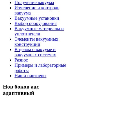
Получение вакуума
Измерение и контроль
вакуума
Вакуумные установки
Выбор оборудования
Вакуумные материалы и
уплотнители
Элементы вакуумных
конструкций
В целом о вакууме и
вакуумных системах
Разное
Примеры и лабораторные
работы
Наши партнеры
Нов боков адс
адаптивный