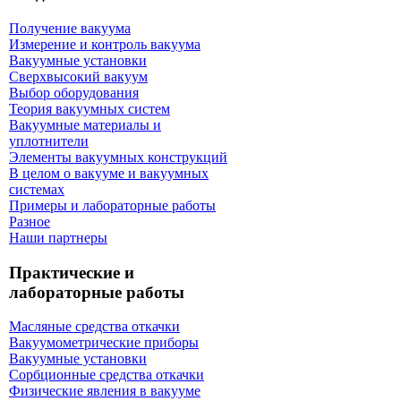
Получение вакуума
Измерение и контроль вакуума
Вакуумные установки
Сверхвысокий вакуум
Выбор оборудования
Теория вакуумных систем
Вакуумные материалы и
уплотнители
Элементы вакуумных конструкций
В целом о вакууме и вакуумных
системах
Примеры и лабораторные работы
Разное
Наши партнеры
Практические и
лабораторные работы
Масляные средства откачки
Вакуумометрические приборы
Вакуумные установки
Сорбционные средства откачки
Физические явления в вакууме