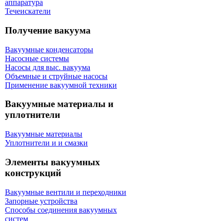
аппаратура
Течеискатели
Получение вакуума
Вакуумные конденсаторы
Насосные системы
Насосы для выс. вакуума
Объемные и струйные насосы
Применение вакуумной техники
Вакуумные материалы и
уплотнители
Вакуумные материалы
Уплотнители и и смазки
Элементы вакуумных
конструкций
Вакуумные вентили и переходники
Запорные устройства
Способы соединения вакуумных
систем