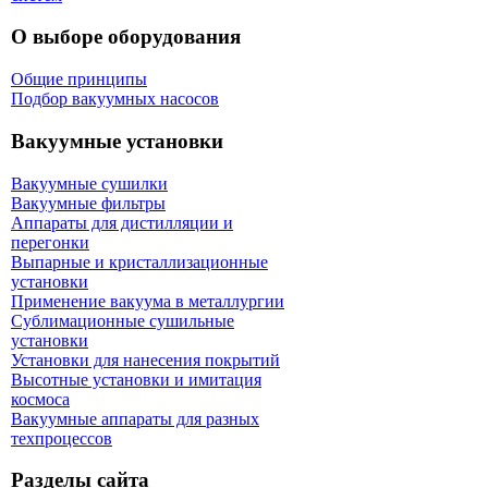
О выборе оборудования
Общие принципы
Подбор вакуумных насосов
Вакуумные установки
Вакуумные сушилки
Вакуумные фильтры
Аппараты для дистилляции и
перегонки
Выпарные и кристаллизационные
установки
Применение вакуума в металлургии
Сублимационные сушильные
установки
Установки для нанесения покрытий
Высотные установки и имитация
космоса
Вакуумные аппараты для разных
техпроцессов
Разделы сайта