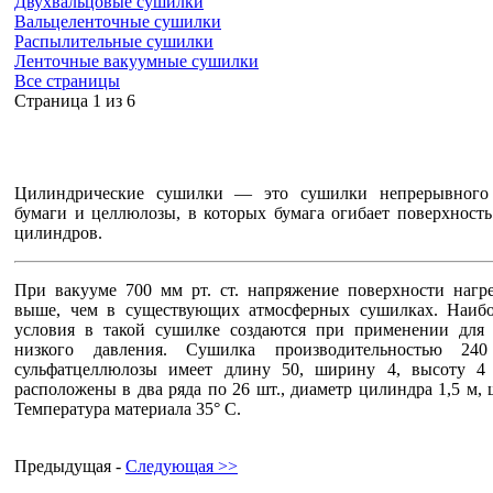
Двухвальцовые сушилки
Вальцеленточные сушилки
Распылительные сушилки
Ленточные вакуумные сушилки
Все страницы
Cтраница 1 из 6
Цилиндрические сушилки — это сушилки непрерывного 
бумаги и целлюлозы, в которых бумага огибает поверхност
цилиндров.
При вакууме 700 мм рт. ст. напряжение поверхности нагр
выше, чем в существующих атмосферных сушилках. Наиб
условия в такой сушилке создаются при применении для 
низкого давления. Сушилка производительностью 2
сульфатцеллюлозы имеет длину 50, ширину 4, высоту 4
расположены в два ряда по 26 шт., диаметр цилиндра 1,5 м, 
Температура материала 35° С.
Предыдущая -
Следующая >>