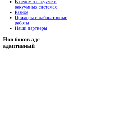
В целом о вакууме и
вакуумных системах
Разное
Примеры и лабораторные
работы
Наши партнеры
Нов боков адс
адаптивный