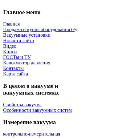
Главное меню
Главная
Продажа и купля оборудования б/y
Вакуумные установки
Новости сайта
Видео
Книги
ГОСТы и ТУ
Калькулятор давления
Контакты
Карта сaйта
В целом о вакууме и
вакуумных системах
Свойства вакуума
Особенности вакуумных систем
Измерение вакуума
контрольно-измерительная