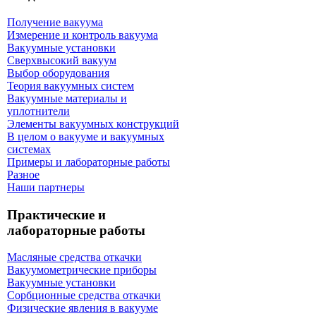
Получение вакуума
Измерение и контроль вакуума
Вакуумные установки
Сверхвысокий вакуум
Выбор оборудования
Теория вакуумных систем
Вакуумные материалы и
уплотнители
Элементы вакуумных конструкций
В целом о вакууме и вакуумных
системах
Примеры и лабораторные работы
Разное
Наши партнеры
Практические и
лабораторные работы
Масляные средства откачки
Вакуумометрические приборы
Вакуумные установки
Сорбционные средства откачки
Физические явления в вакууме