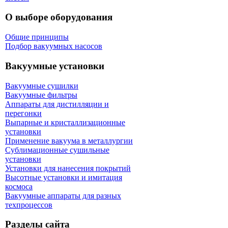
О выборе оборудования
Общие принципы
Подбор вакуумных насосов
Вакуумные установки
Вакуумные сушилки
Вакуумные фильтры
Аппараты для дистилляции и
перегонки
Выпарные и кристаллизационные
установки
Применение вакуума в металлургии
Сублимационные сушильные
установки
Установки для нанесения покрытий
Высотные установки и имитация
космоса
Вакуумные аппараты для разных
техпроцессов
Разделы сайта