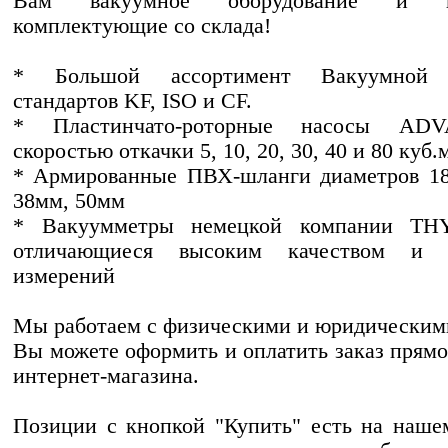
Вам вакуумное оборудование и в
комплектующие со склада!
* Большой ассортимент Вакуумной 
стандартов KF, ISO и CF.
* Пластинчато-роторные насосы AD
скоростью откачки 5, 10, 20, 30, 40 и 80 куб.м
* Армированные ПВХ-шланги диаметров 18
38мм, 50мм
* Вакуумметры немецкой компании TH
отличающиеся высоким качеством и т
измерений
Мы работаем с физическими и юридическим
Вы можете оформить и оплатить заказ прямо
интернет-магазина.
Позиции с кнопкой "Купить" есть на наше