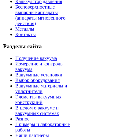
Калькулятор давления
Бесповерхностные
выпарные аппараты
(аппараты мгновенного
действия)
Металлы
Контакты
Разделы сайта
Получение вакуума
Измерение и контроль
вакуума
Вакуумные установки
Выбор оборудования
Вакуумные материалы и
уплотнители
Элементы вакуумных
конструкций
В целом о вакууме и
вакуумных системах
Разное
Примеры и лабораторные
работы
Наши партнеры