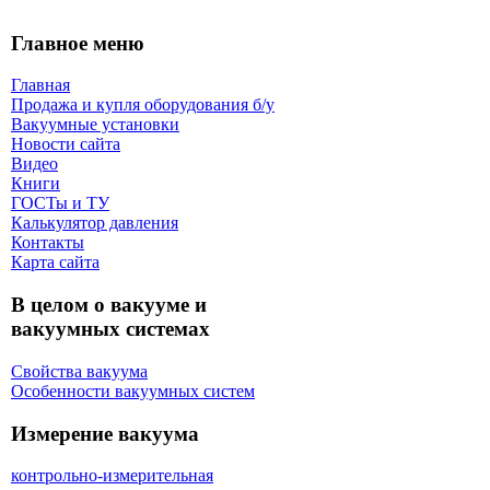
Главное меню
Главная
Продажа и купля оборудования б/y
Вакуумные установки
Новости сайта
Видео
Книги
ГОСТы и ТУ
Калькулятор давления
Контакты
Карта сaйта
В целом о вакууме и
вакуумных системах
Свойства вакуума
Особенности вакуумных систем
Измерение вакуума
контрольно-измерительная