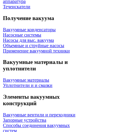
аппаратура
Течеискатели
Получение вакуума
Вакуумные конденсаторы
Насосные системы
Насосы для выс. вакуума
Объемные и струйные насосы
Применение вакуумной техники
Вакуумные материалы и
уплотнители
Вакуумные материалы
Уплотнители и и смазки
Элементы вакуумных
конструкций
Вакуумные вентили и переходники
Запорные устройства
Способы соединения вакуумных
систем