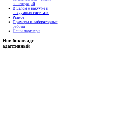
конструкций
В целом о вакууме и
вакуумных системах
Разное
Примеры и лабораторные
работы
Наши партнеры
Нов боков адс
адаптивный