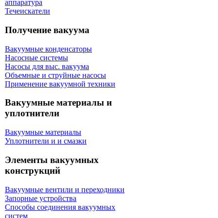
аппаратура
Течеискатели
Получение вакуума
Вакуумные конденсаторы
Насосные системы
Насосы для выс. вакуума
Объемные и струйные насосы
Применение вакуумной техники
Вакуумные материалы и
уплотнители
Вакуумные материалы
Уплотнители и и смазки
Элементы вакуумных
конструкций
Вакуумные вентили и переходники
Запорные устройства
Способы соединения вакуумных
систем