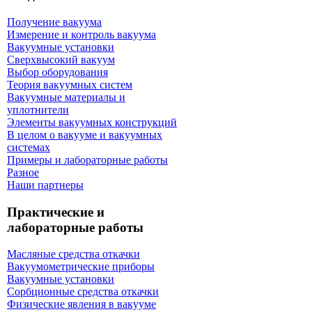
Получение вакуума
Измерение и контроль вакуума
Вакуумные установки
Сверхвысокий вакуум
Выбор оборудования
Теория вакуумных систем
Вакуумные материалы и
уплотнители
Элементы вакуумных конструкций
В целом о вакууме и вакуумных
системах
Примеры и лабораторные работы
Разное
Наши партнеры
Практические и
лабораторные работы
Масляные средства откачки
Вакуумометрические приборы
Вакуумные установки
Сорбционные средства откачки
Физические явления в вакууме