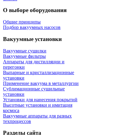
О выборе оборудования
Общие принципы
Подбор вакуумных насосов
Вакуумные установки
Вакуумные сушилки
Вакуумные фильтры
Аппараты для дистилляции и
перегонки
Выпарные и кристаллизационные
установки
Применение вакуума в металлургии
Сублимационные сушильные
установки
Установки для нанесения покрытий
Высотные установки и имитация
космоса
Вакуумные аппараты для разных
техпроцессов
Разделы сайта