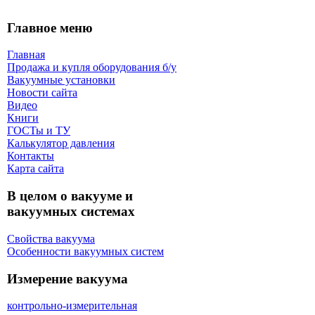
Главное меню
Главная
Продажа и купля оборудования б/y
Вакуумные установки
Новости сайта
Видео
Книги
ГОСТы и ТУ
Калькулятор давления
Контакты
Карта сaйта
В целом о вакууме и
вакуумных системах
Свойства вакуума
Особенности вакуумных систем
Измерение вакуума
контрольно-измерительная