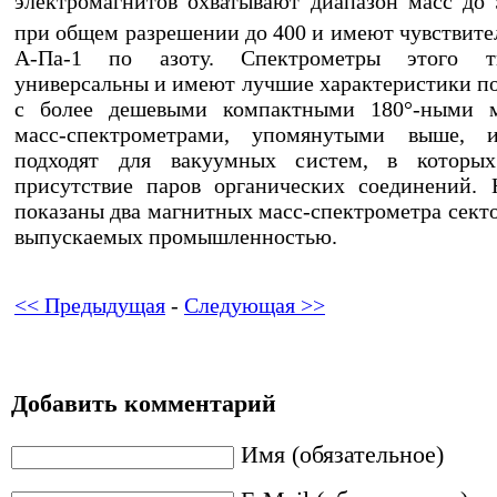
электромагнитов охватывают диапазон масс до 5
при общем разрешении до 400 и имеют чувствите
А-Па-1 по азоту. Спектрометры этого т
универсальны и имеют лучшие характеристики п
с более дешевыми компактными 180°-ными 
масс-спектрометрами, упомянутыми выше, 
подходят для вакуумных систем, в которы
присутствие паров органических соединений. 
показаны два магнитных масс-спектрометра секто
выпускаемых промышленностью.
<< Предыдущая
-
Следующая >>
Добавить комментарий
Имя (обязательное)