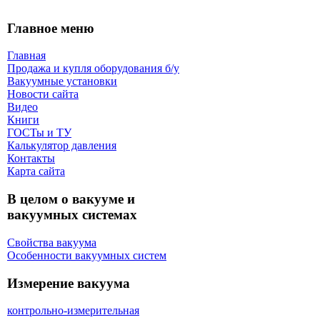
Главное меню
Главная
Продажа и купля оборудования б/y
Вакуумные установки
Новости сайта
Видео
Книги
ГОСТы и ТУ
Калькулятор давления
Контакты
Карта сaйта
В целом о вакууме и
вакуумных системах
Свойства вакуума
Особенности вакуумных систем
Измерение вакуума
контрольно-измерительная