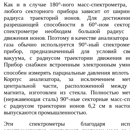
Как и в случае 180°-ного масс-спектрометра,
любого секторного прибора зависит от шири
радиуса траекторий ионов. Для достижен
разрешающей способности в 60°-ном секто
спектрометре необходим большой радиус 
движения ионов. Поэтому в качестве анализатора
газа обычно используется 90°-ный спектроме
прибор, предназначенный для условий све
вакуума, с радиусом траектории движения и
Прибор снабжен встроенным электронным умн
способен измерять парциальные давления вплоть
Корпус анализатора, за исключением мет
центральной части, расположенной между
магнита, изготовлен из стекла. Полностью ме
(нержавеющая сталь) 90°-ные секторные масс-с
с радиусом траектории ионов 6,2 см в насто
выпускаются промышленностью.
Эти спектрометры благодаря испол