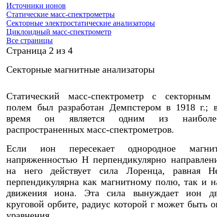
Источники ионов
Статические масс-спектрометры
Секторные электростатические анализаторы
Циклоидный масс-спектрометр
Все страницы
Cтраница 2 из 4
Секторные магнитные анализаторы
Статический масс-спектрометр с секторным
полем был разработан Демпстером в 1918 г.; 
время он является одним из наиболе
распространенных масс-спектрометров.
Если ион пересекает однородное магни
напряженностью H перпендикулярно направлен
на него действует сила Лоренца, равная He
перпендикулярна как магнитному полю, так и 
движения иона. Эта сила вынуждает ион дв
круговой орбите, радиус которой г может быть о
уравнения