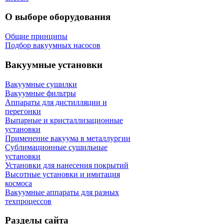
О выборе оборудования
Общие принципы
Подбор вакуумных насосов
Вакуумные установки
Вакуумные сушилки
Вакуумные фильтры
Аппараты для дистилляции и
перегонки
Выпарные и кристаллизационные
установки
Применение вакуума в металлургии
Сублимационные сушильные
установки
Установки для нанесения покрытий
Высотные установки и имитация
космоса
Вакуумные аппараты для разных
техпроцессов
Разделы сайта