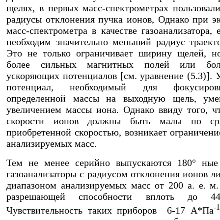
щелях, в первых масс-спектрометрах пользовал
радиусы отклонения пучка ионов, Однако при э
масс-спектрометра в качестве газоанализатора, 
необходим значительно меньший радиус траект
Это не только ограничивает ширину щелей, н
более сильных магнитных полей или бол
ускоряющих потенциалов [см. уравнение (5.3)].
потенциал, необходимый для фокусиро
определенной массы на выходную щель, уме
увеличением массы иона. Однако ввиду того, ч
скорости ионов должны быть малы по ср
приобретенной скоростью, возникает ограничени
анализируемых масс.
Тем не менее серийно выпускаются 180° ные
газоанализаторы с радиусом отклонения ионов л
диапазоном анализируемых масс от 200 а. е. м
разрешающей способности вплоть до 4
-1
Чувствительность таких приборов 6-17 А*Па