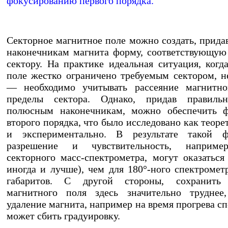
фокусированию первого порядка.
Секторное магнитное поле можно создать, прид
наконечникам магнита форму, соответствующу
сектору. На практике идеальная ситуация, когд
поле жестко ограничено требуемым сектором, 
— необходимо учитывать рассеяние магнитно
пределы сектора. Однако, придав правил
полюсным наконечникам, можно обеспечить ф
второго порядка, что было исследовано как теоре
и экспериментально. В результате такой ф
разрешение и чувствительность, наприме
секторного масс-спектрометра, могут оказаться
иногда и лучше), чем для 180°-ного спектромет
габаритов. С другой стороны, сохранить
магнитного поля здесь значительно труднее,
удаление магнита, например на время прогрева с
может сбить градуировку.