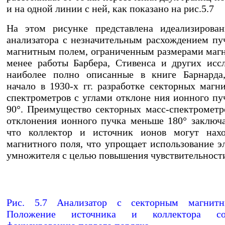
и на одной линии с ней, как показано на рис.5.7
На этом рисунке представлена идеализирован
анализатора с незначительным расхождением пу
магнитным полем, ограниченным размерами магн
менее работы Барбера, Стивенса и других иссл
наиболее полно описанные в книге Барнарда
начало в 1930-х гг. разработке секторных магн
спектрометров с углами отклоне ния ионного пуч
90°. Преимущество секторных масс-спектрометр
отклонения ионного пучка меньше 180° заключа
что коллектор и источник ионов могут нахо
магнитного поля, что упрощает использование э
умножителя с целью повышения чувствительност
Р
ис. 5.7 Анализатор с секторным магнит
Положение источника и коллектора соот