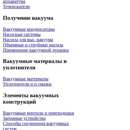
аппаратура
Течеискатели
Получение вакуума
Вакуумные конденсаторы
Насосные системы
Насосы для выс. вакуума
Объемные и струйные насосы
Применение вакуумной техники
Вакуумные материалы и
уплотнители
Вакуумные материалы
Уплотнители и и смазки
Элементы вакуумных
конструкций
Вакуумные вентили и переходники
Запорные устройства
Способы соединения вакуумных
систем