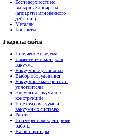
Бесповерхностные
выпарные аппараты
(аппараты мгновенного
действия)
Металлы
Контакты
Разделы сайта
Получение вакуума
Измерение и контроль
вакуума
Вакуумные установки
Выбор оборудования
Вакуумные материалы и
уплотнители
Элементы вакуумных
конструкций
В целом о вакууме и
вакуумных системах
Разное
Примеры и лабораторные
работы
Наши партнеры