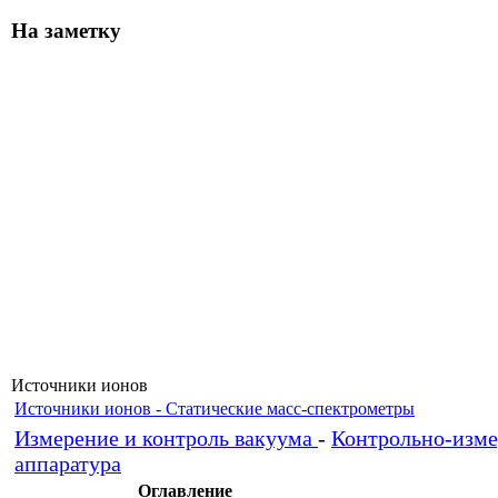
На заметку
Источники ионов
Источники ионов - Статические масс-спектрометры
Измерение и контроль вакуума
-
Контрольно-изме
аппаратура
Оглавление