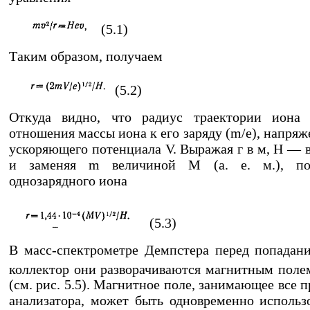
(5.1)
Таким образом, получаем
(5.2)
Откуда видно, что радиус траектории иона 
отношения массы иона к его заряду (m/е), напря
ускоряющего потенциала V. Выражая г в м, H — в
и заменяя m величиной M (а. е. м.), по
однозарядного иона
(5.3)
В масс-спектрометре Демпстера перед попадан
коллектор они разворачиваются магнитным пол
(см. рис. 5.5). Магнитное поле, занимающее все 
анализатора, может быть одновременно использ