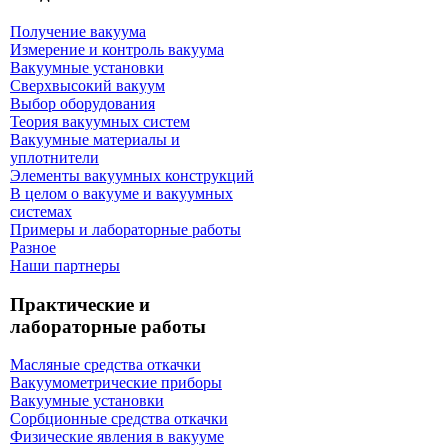
Получение вакуума
Измерение и контроль вакуума
Вакуумные установки
Сверхвысокий вакуум
Выбор оборудования
Теория вакуумных систем
Вакуумные материалы и
уплотнители
Элементы вакуумных конструкций
В целом о вакууме и вакуумных
системах
Примеры и лабораторные работы
Разное
Наши партнеры
Практические и
лабораторные работы
Масляные средства откачки
Вакуумометрические приборы
Вакуумные установки
Сорбционные средства откачки
Физические явления в вакууме