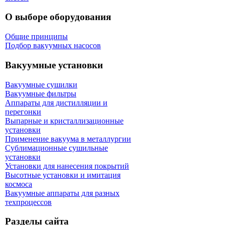
О выборе оборудования
Общие принципы
Подбор вакуумных насосов
Вакуумные установки
Вакуумные сушилки
Вакуумные фильтры
Аппараты для дистилляции и
перегонки
Выпарные и кристаллизационные
установки
Применение вакуума в металлургии
Сублимационные сушильные
установки
Установки для нанесения покрытий
Высотные установки и имитация
космоса
Вакуумные аппараты для разных
техпроцессов
Разделы сайта