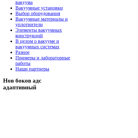
вакуума
Вакуумные установки
Выбор оборудования
Вакуумные материалы и
уплотнители
Элементы вакуумных
конструкций
В целом о вакууме и
вакуумных системах
Разное
Примеры и лабораторные
работы
Наши партнеры
Нов боков адс
адаптивный