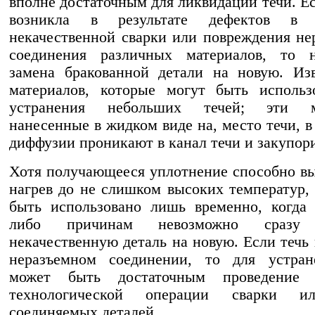
вполне достаточным для ликвидации течи. Ес
возникла в результате дефектов в м
некачественной сварки или повреждения не
соединения различных материалов, то н
замена бракованной детали на новую. Из
материалов, которые могут быть использ
устранения небольших течей; эти ма
нанесенные в жидком виде на, место течи, в
диффузии проникают в канал течи и закупори
Хотя получающееся уплотнение способно в
нагрев до не слишком высоких температур,
быть использовано лишь временно, когда
либо причинам невозможно сразу 
некачественную деталь на новую. Если течь 
неразъемном соединении, то для устран
может быть достаточным проведение 
технологической операции сварки и
соединяемых деталей.