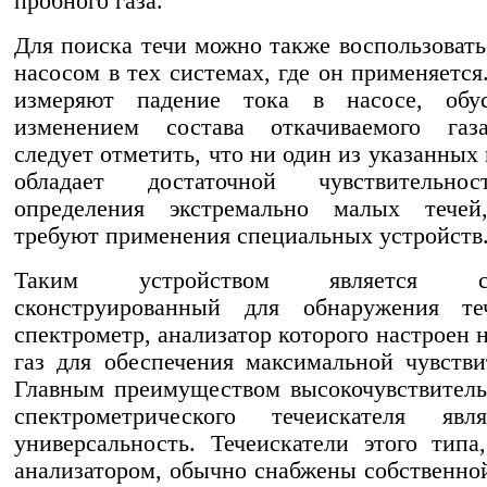
пробного газа.
Для поиска течи можно также воспользоват
насосом в тех системах, где он применяется
измеряют падение тока в насосе, обус
изменением состава откачиваемого газ
следует отметить, что ни один из указанных
обладает достаточной чувствительно
определения экстремально малых течей
требуют применения специальных устройств
Таким устройством является сп
сконструированный для обнаружения те
спектрометр, анализатор которого настроен 
газ для обеспечения максимальной чувстви
Главным преимуществом высокочувствитель
спектрометрического течеискателя явл
универсальность. Течеискатели этого типа
анализатором, обычно снабжены собственно