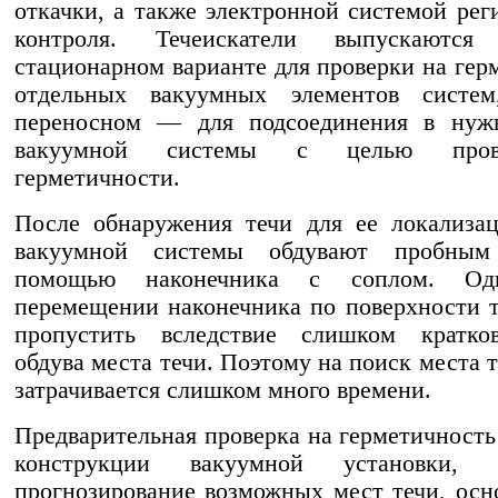
откачки, а также электронной системой рег
контроля. Течеискатели выпускаютс
стационарном варианте для проверки на гер
отдельных вакуумных элементов систе
переносном — для подсоединения в нуж
вакуумной системы с целью про
герметичности.
После обнаружения течи для ее локализа
вакуумной системы обдувают пробным
помощью наконечника с соплом. Од
перемещении наконечника по поверхности 
пропустить вследствие слишком кратков
обдува места течи. Поэтому на поиск места 
затрачивается слишком много времени.
Предварительная проверка на герметичность
конструкции вакуумной установки,
прогнозирование возможных мест течи, осн