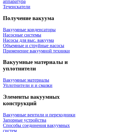
аппаратура
Течеискатели
Получение вакуума
Вакуумные конденсаторы
Насосные системы
Насосы для выс. вакуума
Объемные и струйные насосы
Применение вакуумной техники
Вакуумные материалы и
уплотнители
Вакуумные материалы
Уплотнители и и смазки
Элементы вакуумных
конструкций
Вакуумные вентили и переходники
Запорные устройства
Способы соединения вакуумных
систем