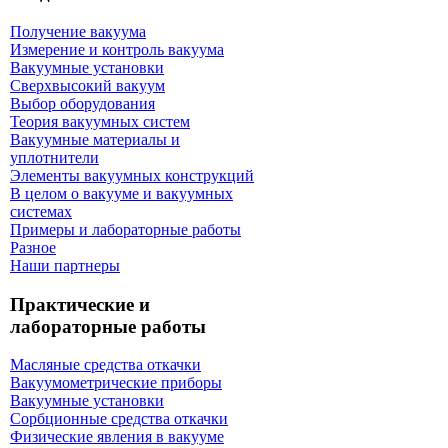
Получение вакуума
Измерение и контроль вакуума
Вакуумные установки
Сверхвысокий вакуум
Выбор оборудования
Теория вакуумных систем
Вакуумные материалы и
уплотнители
Элементы вакуумных конструкций
В целом о вакууме и вакуумных
системах
Примеры и лабораторные работы
Разное
Наши партнеры
Практические и
лабораторные работы
Масляные средства откачки
Вакуумометрические приборы
Вакуумные установки
Сорбционные средства откачки
Физические явления в вакууме