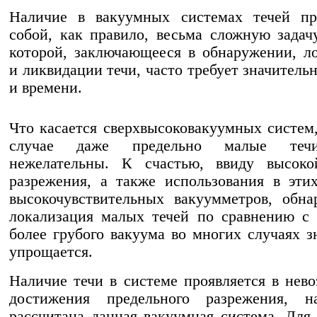
Наличие в вакуумных системах течей пре
собой, как правило, весьма сложную задач
которой, заключающееся в обнаружении, л
и ликвидации течи, часто требует значитель
и времени.
Что касается сверхвысоковакуумных систем,
случае даже предельно малые теч
нежелательны. К счастью, ввиду высоко
разрежения, а также использования в эти
высокочувствительных вакуумметров, обн
локализация малых течей по сравнению с
более грубого вакуума во многих случаях з
упрощается.
Наличие течи в системе проявляется в нев
достижения предельного разрежения, н
рассчитана данная вакуумная система. Для