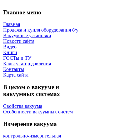
Главное меню
Главная
Продажа и купля оборудования б/y
Вакуумные установки
Новости сайта
Видео
Книги
ГОСТы и ТУ
Калькулятор давления
Контакты
Карта сaйта
В целом о вакууме и
вакуумных системах
Свойства вакуума
Особенности вакуумных систем
Измерение вакуума
контрольно-измерительная