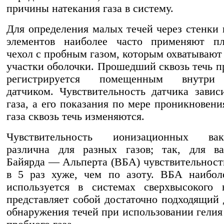
причины натекания газа в систему.
Для определения малых течей через стенки
элементов наиболее часто применяют пл
чехол с пробным газом, которым охватывают
участки оболочки. Прошедший сквозь течь п
регистрируется помещенным внутри
датчиком. Чувствительность датчика завис
газа, а его показания по мере проникновени
газа сквозь течь изменяются.
Чувствительность ионизационных вак
различна для разных газов; так, для ва
Байярда — Альперта (ВБА) чувствительност
в 5 раз хуже, чем по азоту. ВБА наибол
используется в системах сверхвысокого 
представляет собой достаточно подходящий 
обнаружения течей при использовании гелия 