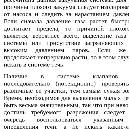
причины плохого вакуума следует изолирова
от насоса и следить за нарастанием давле
Если сначала давление газа растет быстр
достигает предела, то причиной плохог
является, вероятнее всего, выделение газа
системы или присутствие загрязняющих 
высоким давлением паров. Если же 
продолжает непрерывно расти, то в этом слу
искать в системе течь.
Наличие в системе клапанов по
последовательно (посекционно) проверят
различные ее участки, тем самым сужая зо
Время, необходимое для выявления малых те
быть весьма значительным, так что при нев
достичь требуемого разрежения следует
очередь воспользоваться указанным
определения течи, а не искать какие-