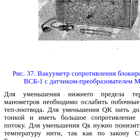
Рис. 37. Вакууметр сопротивления блоки
ВСБ-1 с датчиком-преобразователем М
Для уменьшения нижнего предела тер
манометров необходимо ослабить побочны
теп-лоотвода. Для уменьшения QK нить д
тонкой и иметь большое сопротивление 
потоку. Для уменьшения Qк нужно понизи
температуру нити, так как по закону 