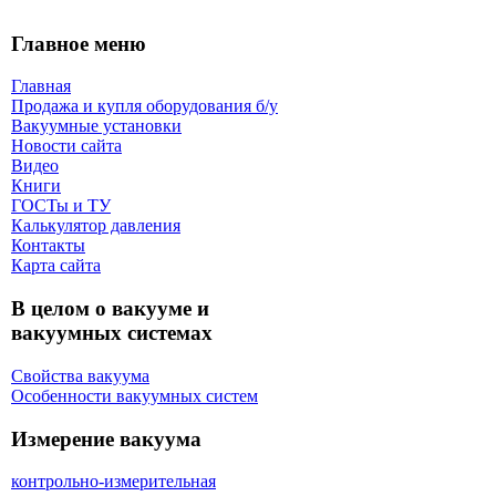
Главное меню
Главная
Продажа и купля оборудования б/y
Вакуумные установки
Новости сайта
Видео
Книги
ГОСТы и ТУ
Калькулятор давления
Контакты
Карта сaйта
В целом о вакууме и
вакуумных системах
Свойства вакуума
Особенности вакуумных систем
Измерение вакуума
контрольно-измерительная