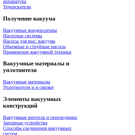
аппаратура
Течеискатели
Получение вакуума
Вакуумные конденсаторы
Насосные системы
Насосы для выс. вакуума
Объемные и струйные насосы
Применение вакуумной техники
Вакуумные материалы и
уплотнители
Вакуумные материалы
Уплотнители и и смазки
Элементы вакуумных
конструкций
Вакуумные вентили и переходники
Запорные устройства
Способы соединения вакуумных
систем