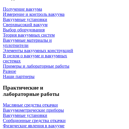
Получение вакуума
Измерение и контроль вакуума
Вакуумные установки
Сверхвысокий вакуум
Выбор оборудования
Теория вакуумных систем
Вакуумные материалы и
уплотнители
Элементы вакуумных конструкций
В целом о вакууме и вакуумных
системах
Примеры и лабораторные работы
Разное
Наши партнеры
Практические и
лабораторные работы
Масляные средства откачки
Вакуумометрические приборы
Вакуумные установки
Сорбционные средства откачки
Физические явления в вакууме