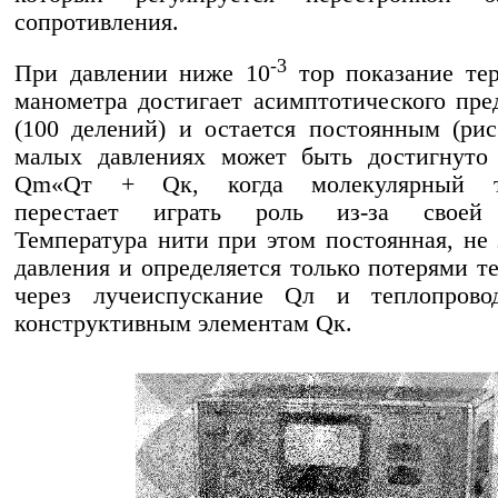
сопротивления.
-3
При давлении ниже 10
тор показание те
манометра достигает асимптотического пре
(100 делений) и остается постоянным (рис
малых давлениях может быть достигнуто 
Qm«Qт + Qк, когда молекулярный те
перестает играть роль из-за своей 
Температура нити при этом постоянная, не 
давления и определяется только потерями т
через лучеиспускание Qл и теплопрово
конструктивным элементам Qк.