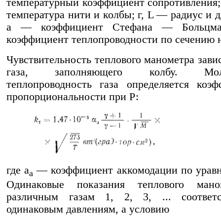
температурный коэффициент сопротивления;
температура нити и колбы; г, L — радиус и 
а — коэффициент Стефана — Больцм
коэффициент теплопроводности по сечению 
Чувствительность теплового манометра завис
газа, заполняющего колбу. Моле
теплопроводность газа определяется коэ
пропорциональности при Р:
где а
— коэффициент аккомодации по уравн
а
Одинаковые показания теплового ман
различным газам 1, 2, 3, ... соответ
одинаковым давлениям, а условию