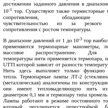
достижении заданного давления в диапазон
-1
10
тор. Существуют также термисторные 
сопротивления, обладающие 
чувствительностью из за резкого 
сопротивления с ростом температуры.
-3
В диапазоне давлений от 1 до 10
тор наибо
применяются термопарные манометры, п
массовое распространение. Для и
температуры нити применяется термопара, 
UTTI которой зависит от разности температ
Нить здесь выполняет только функцию 
тепла. Термопарные лампы ЛТ-2 (стеклянн
(металлическая) аналогичны по конструкции 
они имеют тепловыделяющую нить из
диаметром 0,1 мм и термопару типа хромель
Лампы работают в режиме постоянного то
который регулируется перестройкой ба