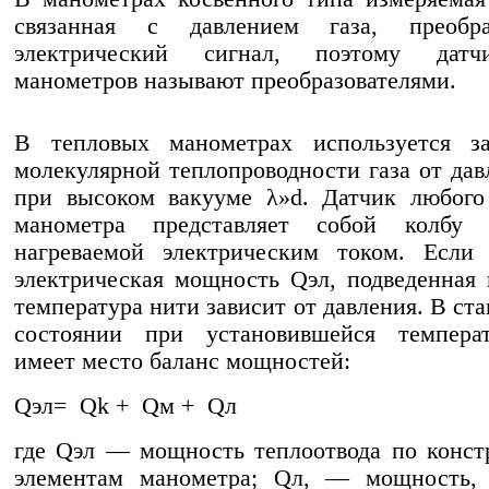
связанная с давлением газа, преобр
электрический сигнал, поэтому датч
манометров называют преобразователями.
В тепловых манометрах используется за
молекулярной теплопроводности газа от дав
при высоком вакууме λ»d. Датчик любого
манометра представляет собой колбу
нагреваемой электрическим током. Если 
электрическая мощность Qэл, подведенная 
температура нити зависит от давления. В ст
состоянии при установившейся темпера
имеет место баланс мощностей:
Qэл= Qk + Qм + Qл
где Qэл — мощность теплоотвода по конс
элементам манометра; Qл, — мощность, 