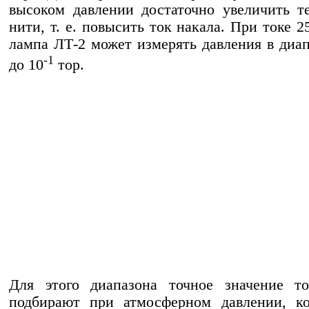
высоком давлении достаточно увеличить т
нити, т. е. повысить ток накала. При токе 
лампа ЛТ-2 может измерять давления в диап
-1
до 10
тор.
Для этого диапазона точное значение то
подбирают при атмосферном давлении, ко