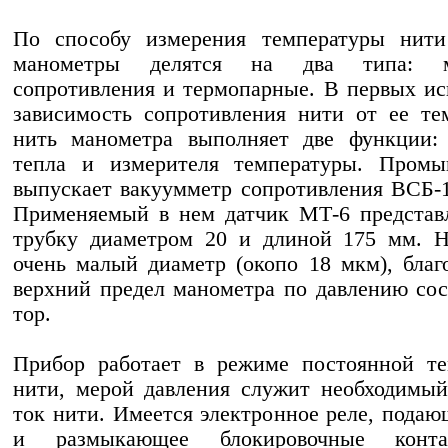
По способу измерения температуры нити
манометры делятся на два типа: м
сопротивления и термопарные. В первых ис
зависимость сопротивления нити от ее те
нить манометра выполняет две функции: 
тепла и измерителя температуры. Промы
выпускает вакуумметр сопротивления ВСБ-1 
Применяемый в нем датчик МТ-6 представ
трубку диаметром 20 и длиной 175 мм. Н
очень малый диаметр (окопо 18 мкм), благ
верхний предел манометра по давлению сос
тор.
Прибор работает в режиме постоянной те
нити, мерой давления служит необходимый
ток нити. Имеется электронное реле, подаю
и размыкающее блокировочные конт