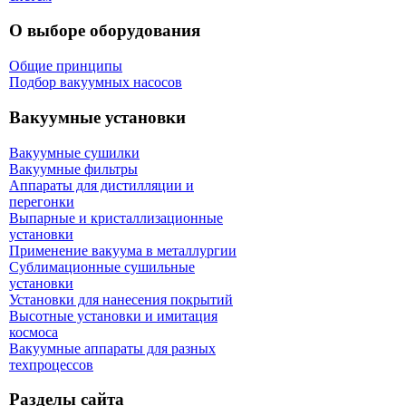
О выборе оборудования
Общие принципы
Подбор вакуумных насосов
Вакуумные установки
Вакуумные сушилки
Вакуумные фильтры
Аппараты для дистилляции и
перегонки
Выпарные и кристаллизационные
установки
Применение вакуума в металлургии
Сублимационные сушильные
установки
Установки для нанесения покрытий
Высотные установки и имитация
космоса
Вакуумные аппараты для разных
техпроцессов
Разделы сайта