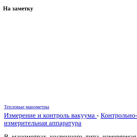
На заметку
Тепловые манометры
Измерение и контроль вакуума
-
Контрольно
измерительная аппаратура
В манометрах косвенного типа измеряемая