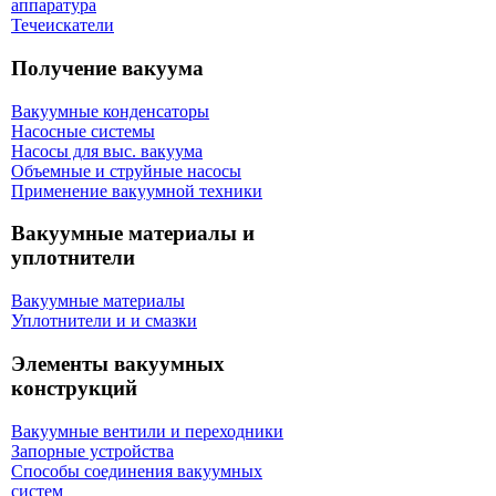
аппаратура
Течеискатели
Получение вакуума
Вакуумные конденсаторы
Насосные системы
Насосы для выс. вакуума
Объемные и струйные насосы
Применение вакуумной техники
Вакуумные материалы и
уплотнители
Вакуумные материалы
Уплотнители и и смазки
Элементы вакуумных
конструкций
Вакуумные вентили и переходники
Запорные устройства
Способы соединения вакуумных
систем