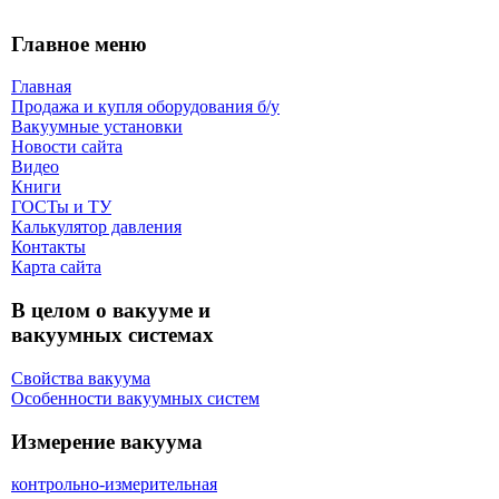
Главное меню
Главная
Продажа и купля оборудования б/y
Вакуумные установки
Новости сайта
Видео
Книги
ГОСТы и ТУ
Калькулятор давления
Контакты
Карта сaйта
В целом о вакууме и
вакуумных системах
Свойства вакуума
Особенности вакуумных систем
Измерение вакуума
контрольно-измерительная