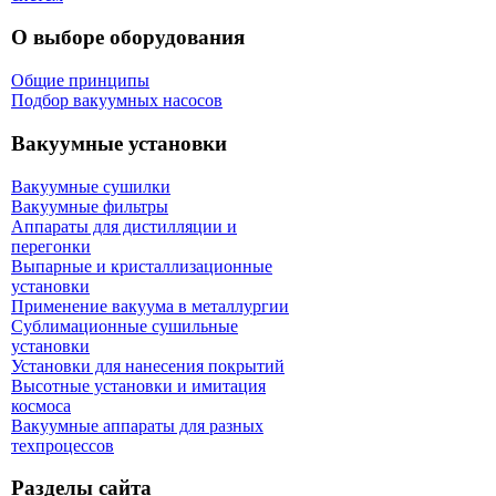
О выборе оборудования
Общие принципы
Подбор вакуумных насосов
Вакуумные установки
Вакуумные сушилки
Вакуумные фильтры
Аппараты для дистилляции и
перегонки
Выпарные и кристаллизационные
установки
Применение вакуума в металлургии
Сублимационные сушильные
установки
Установки для нанесения покрытий
Высотные установки и имитация
космоса
Вакуумные аппараты для разных
техпроцессов
Разделы сайта