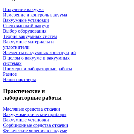
Получение вакуума
Измерение и контроль вакуума
Вакуумные установки
Сверхвысокий вакуум
Выбор оборудования
Теория вакуумных систем
Вакуумные материалы и
уплотнители
Элементы вакуумных конструкций
В целом о вакууме и вакуумных
системах
Примеры и лабораторные работы
Разное
Наши партнеры
Практические и
лабораторные работы
Масляные средства откачки
Вакуумометрические приборы
Вакуумные установки
Сорбционные средства откачки
Физические явления в вакууме