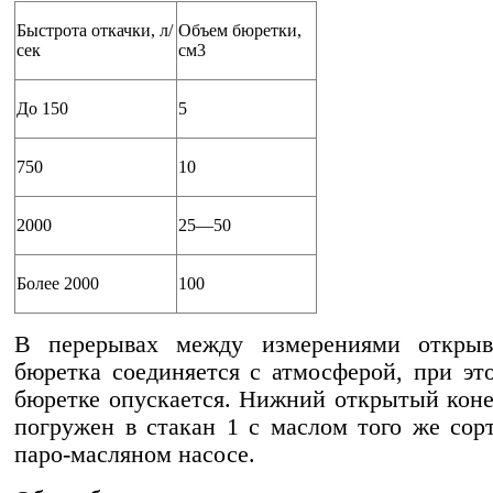
Быстрота откачки, л/
Объем бюретки,
сек
см3
До 150
5
750
10
2000
25—50
Более 2000
100
В перерывах между измерениями открыв
бюретка соединяется с атмосферой, при эт
бюретке опускается. Нижний открытый кон
погружен в стакан 1 с маслом того же сорт
паро-масляном насосе.