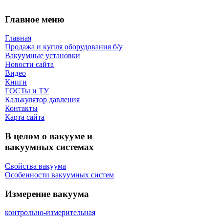
Главное меню
Главная
Продажа и купля оборудования б/y
Вакуумные установки
Новости сайта
Видео
Книги
ГОСТы и ТУ
Калькулятор давления
Контакты
Карта сaйта
В целом о вакууме и
вакуумных системах
Свойства вакуума
Особенности вакуумных систем
Измерение вакуума
контрольно-измерительная