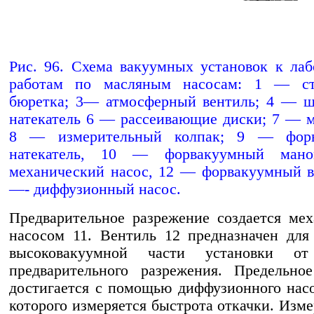
Рис. 96. Схема вакуумных установок к ла
работам по масляным насосам: 1 — с
бюретка; 3— атмосферный вентиль; 4 — ш
натекатель 6 — рассеивающие диски; 7 — 
8 — измерительный колпак; 9 — форв
натекатель, 10 — форвакуумный мано
механический насос, 12 — форвакуумный в
—- диффузионный насос.
Предварительное разрежение создается ме
насосом 11. Вентиль 12 предназначен для
высоковакуумной части установки от
предварительного разрежения. Предельно
достигается с помощью диффузионного насо
которого измеряется быстрота откачки. Изм