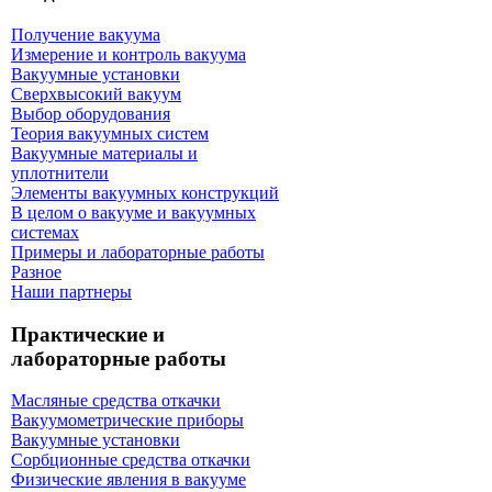
Получение вакуума
Измерение и контроль вакуума
Вакуумные установки
Сверхвысокий вакуум
Выбор оборудования
Теория вакуумных систем
Вакуумные материалы и
уплотнители
Элементы вакуумных конструкций
В целом о вакууме и вакуумных
системах
Примеры и лабораторные работы
Разное
Наши партнеры
Практические и
лабораторные работы
Масляные средства откачки
Вакуумометрические приборы
Вакуумные установки
Сорбционные средства откачки
Физические явления в вакууме