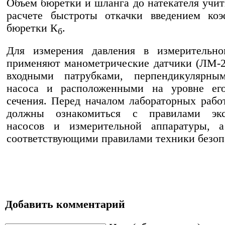
Объем бюретки и шланга до натекателя учи
расчете быстроты откачки введением коэ
бюретки К
.
б
Для измерения давления в измерительно
применяют манометрические датчики (ЛМ-2
входными патрубками, перпендикулярн
насоса и расположенными на уровне его
сечения. Перед началом лабораторных рабо
должны ознакомиться с правилами экс
насосов и измерительной аппаратуры, 
соответствующими правилами техники безоп
Добавить комментарий