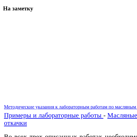
На заметку
Методические указания к лабораторным работам по масляным
Примеры и лабораторные работы
-
Масляные
откачки
Во всех трех описанных работах необходим