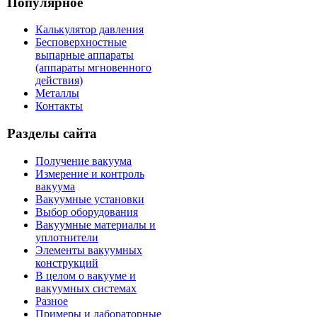
Популярное
Калькулятор давления
Бесповерхностные
выпарные аппараты
(аппараты мгновенного
действия)
Металлы
Контакты
Разделы сайта
Получение вакуума
Измерение и контроль
вакуума
Вакуумные установки
Выбор оборудования
Вакуумные материалы и
уплотнители
Элементы вакуумных
конструкций
В целом о вакууме и
вакуумных системах
Разное
Примеры и лабораторные