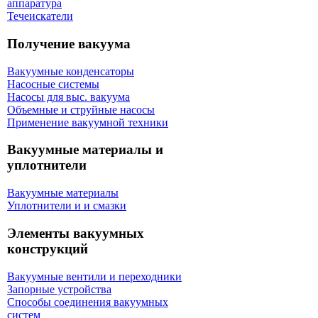
аппаратура
Течеискатели
Получение вакуума
Вакуумные конденсаторы
Насосные системы
Насосы для выс. вакуума
Объемные и струйные насосы
Применение вакуумной техники
Вакуумные материалы и
уплотнители
Вакуумные материалы
Уплотнители и и смазки
Элементы вакуумных
конструкций
Вакуумные вентили и переходники
Запорные устройства
Способы соединения вакуумных
систем