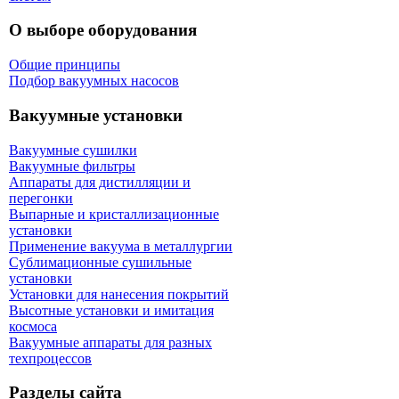
О выборе оборудования
Общие принципы
Подбор вакуумных насосов
Вакуумные установки
Вакуумные сушилки
Вакуумные фильтры
Аппараты для дистилляции и
перегонки
Выпарные и кристаллизационные
установки
Применение вакуума в металлургии
Сублимационные сушильные
установки
Установки для нанесения покрытий
Высотные установки и имитация
космоса
Вакуумные аппараты для разных
техпроцессов
Разделы сайта