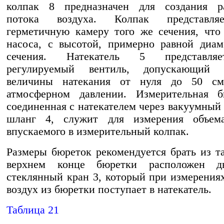
колпак 8 предназначен для создания ра
потока воздуха. Колпак представля
герметичную камеру того же сечения, что
насоса, с высотой, примерно равной диам
сечения. Натекатель 5 представля
регулируемый вентиль, допускающий 
величины натекания от нуля до 50 см
атмосферном давлении. Измерительная б
соединенная с натекателем через вакуумный
шланг 4, служит для измерения объема
впускаемого в измерительный колпак.
Размеры бюреток рекомендуется брать из та
верхнем конце бюретки расположен дв
стеклянный кран 3, который при измерениях
воздух из бюретки поступает в натекатель.
Таблица 21