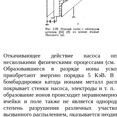
Откачивающее действие насоса опре
несколькими физическими процессами (см. р
Образовавшиеся в разряде ионы уско
приобретают энергию порядка 5 КэВ. В р
бомбардировки катода ионами металл рас
покрывает стенки насоса, электроды и т. п.
образование ионов происходит неравномерно
ячейки и поле также не является одноро
степень разрушения различных участко
вызванного распылением, оказывается неоди