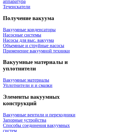
аппаратура
Течеискатели
Получение вакуума
Вакуумные конденсаторы
Насосные системы
Насосы для выс. вакуума
Объемные и струйные насосы
Применение вакуумной техники
Вакуумные материалы и
уплотнители
Вакуумные материалы
Уплотнители и и смазки
Элементы вакуумных
конструкций
Вакуумные вентили и переходники
Запорные устройства
Способы соединения вакуумных
систем