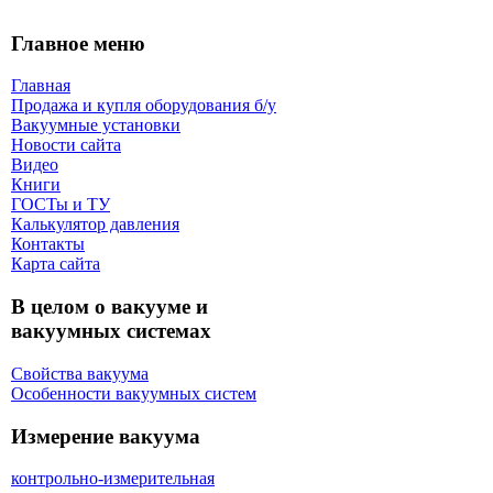
Главное меню
Главная
Продажа и купля оборудования б/y
Вакуумные установки
Новости сайта
Видео
Книги
ГОСТы и ТУ
Калькулятор давления
Контакты
Карта сaйта
В целом о вакууме и
вакуумных системах
Свойства вакуума
Особенности вакуумных систем
Измерение вакуума
контрольно-измерительная