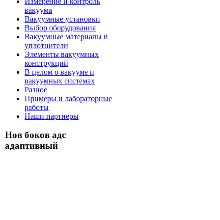
Измерение и контроль
вакуума
Вакуумные установки
Выбор оборудования
Вакуумные материалы и
уплотнители
Элементы вакуумных
конструкций
В целом о вакууме и
вакуумных системах
Разное
Примеры и лабораторные
работы
Наши партнеры
Нов боков адс
адаптивный