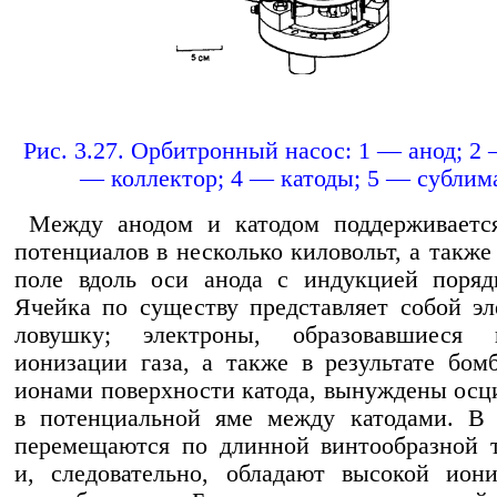
Рис. 3.27. Орбитронный насос: 1 — анод; 2 
— коллектор; 4 — катоды; 5 — сублим
Между анодом и катодом поддерживается
потенциалов в несколько киловольт, а также
поле вдоль оси анода с индукцией поряд
Ячейка по существу представляет собой э
ловушку; электроны, образовавшиеся в
ионизации газа, а также в результате бом
ионами поверхности катода, вынуждены осц
в потенциальной яме между катодами. В 
перемещаются по длинной винтообразной 
и, следовательно, обладают высокой ион