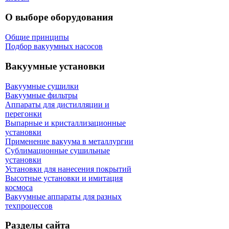
О выборе оборудования
Общие принципы
Подбор вакуумных насосов
Вакуумные установки
Вакуумные сушилки
Вакуумные фильтры
Аппараты для дистилляции и
перегонки
Выпарные и кристаллизационные
установки
Применение вакуума в металлургии
Сублимационные сушильные
установки
Установки для нанесения покрытий
Высотные установки и имитация
космоса
Вакуумные аппараты для разных
техпроцессов
Разделы сайта