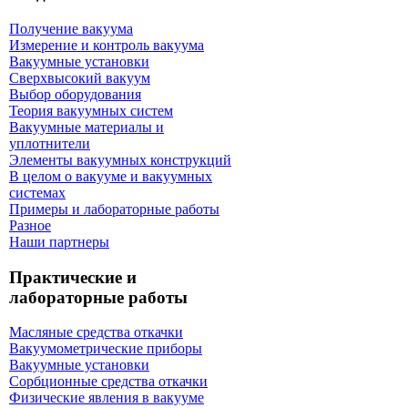
Получение вакуума
Измерение и контроль вакуума
Вакуумные установки
Сверхвысокий вакуум
Выбор оборудования
Теория вакуумных систем
Вакуумные материалы и
уплотнители
Элементы вакуумных конструкций
В целом о вакууме и вакуумных
системах
Примеры и лабораторные работы
Разное
Наши партнеры
Практические и
лабораторные работы
Масляные средства откачки
Вакуумометрические приборы
Вакуумные установки
Сорбционные средства откачки
Физические явления в вакууме