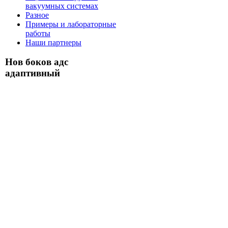
вакуумных системах
Разное
Примеры и лабораторные
работы
Наши партнеры
Нов боков адс
адаптивный