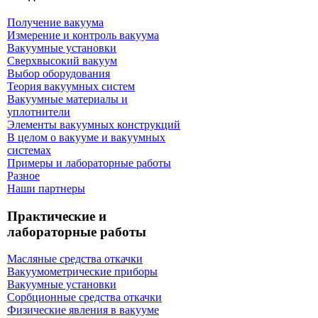
Получение вакуума
Измерение и контроль вакуума
Вакуумные установки
Сверхвысокий вакуум
Выбор оборудования
Теория вакуумных систем
Вакуумные материалы и
уплотнители
Элементы вакуумных конструкций
В целом о вакууме и вакуумных
системах
Примеры и лабораторные работы
Разное
Наши партнеры
Практические и
лабораторные работы
Масляные средства откачки
Вакуумометрические приборы
Вакуумные установки
Сорбционные средства откачки
Физические явления в вакууме