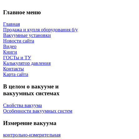
Главное меню
Главная
Продажа и купля оборудования б/y
Вакуумные установки
Новости сайта
Видео
Книги
ГОСТы и ТУ
Калькулятор давления
Контакты
Карта сaйта
В целом о вакууме и
вакуумных системах
Свойства вакуума
Особенности вакуумных систем
Измерение вакуума
контрольно-измерительная