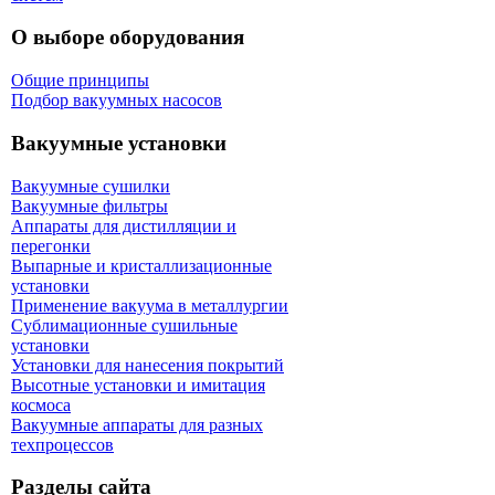
О выборе оборудования
Общие принципы
Подбор вакуумных насосов
Вакуумные установки
Вакуумные сушилки
Вакуумные фильтры
Аппараты для дистилляции и
перегонки
Выпарные и кристаллизационные
установки
Применение вакуума в металлургии
Сублимационные сушильные
установки
Установки для нанесения покрытий
Высотные установки и имитация
космоса
Вакуумные аппараты для разных
техпроцессов
Разделы сайта