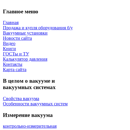
Главное меню
Главная
Продажа и купля оборудования б/y
Вакуумные установки
Новости сайта
Видео
Книги
ГОСТы и ТУ
Калькулятор давления
Контакты
Карта сaйта
В целом о вакууме и
вакуумных системах
Свойства вакуума
Особенности вакуумных систем
Измерение вакуума
контрольно-измерительная