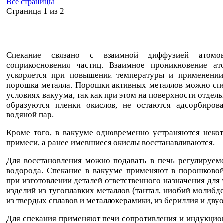
Все страницы
Cтраница 1 из 2
Спекание связано с взаимной диффузией атом
соприкосновения частиц. Взаимное проникновение ат
ускоряется при повышении температуры и применении
порошка металла. Порошки активных металлов можно спе
условиях вакуума, так как при этом на поверхности отдел
образуются пленки окислов, не остаются адсорбиров
водяной пар.
Кроме того, в вакууме одновременно устраняются неко
примеси, а ранее имевшиеся окислы восстанавливаются.
Для восстановления можно подавать в печь регулируем
водорода. Спекание в вакууме применяют в порошковой
при изготовлении деталей ответственного назначения для 
изделий из тугоплавких металлов (тантал, ниобий молибде
из твердых сплавов и металлокерамики, из бериллия и дву
Для спекания применяют печи сопротивления и индукцио