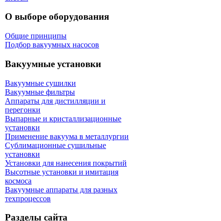
О выборе оборудования
Общие принципы
Подбор вакуумных насосов
Вакуумные установки
Вакуумные сушилки
Вакуумные фильтры
Аппараты для дистилляции и
перегонки
Выпарные и кристаллизационные
установки
Применение вакуума в металлургии
Сублимационные сушильные
установки
Установки для нанесения покрытий
Высотные установки и имитация
космоса
Вакуумные аппараты для разных
техпроцессов
Разделы сайта