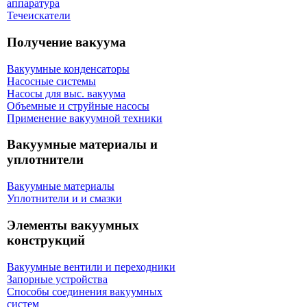
аппаратура
Течеискатели
Получение вакуума
Вакуумные конденсаторы
Насосные системы
Насосы для выс. вакуума
Объемные и струйные насосы
Применение вакуумной техники
Вакуумные материалы и
уплотнители
Вакуумные материалы
Уплотнители и и смазки
Элементы вакуумных
конструкций
Вакуумные вентили и переходники
Запорные устройства
Способы соединения вакуумных
систем