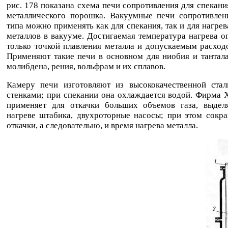
рис. 178 показана схема печи сопротивления для спекани
металлического порошка. Вакуумные печи сопротивлен
типа можно применять как для спекания, так и для нагрев
металлов в вакууме. Достигаемая температура нагрева о
только точкой плавления металла и допускаемым расхо
Применяют такие печи в основном для ниобия и тантала
молибдена, рения, вольфрам и их сплавов.
Камеру печи изготовляют из высококачественной ста
стенками; при спекании она охлаждается водой. Фирма 
применяет для откачки больших объемов газа, выде
нагреве штабика, двухроторные насосы; при этом сокр
откачки, а следовательно, и время нагрева металла.