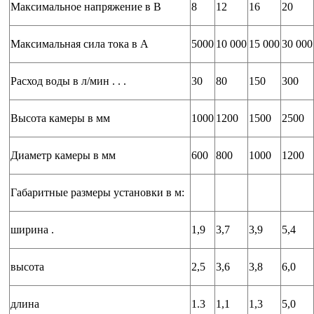
Максимальное напряжение в В
8
12
16
20
Максимальная сила тока в А
5000
10 000
15 000
30 000
Расход воды в л/мин . . .
30
80
150
300
Высота камеры в мм
1000
1200
1500
2500
Диаметр камеры в мм
600
800
1000
1200
Габаритные размеры установки в м:
ширина .
1,9
3,7
3,9
5,4
высота
2,5
3,6
3,8
6,0
длина
1.3
1,1
1,3
5,0