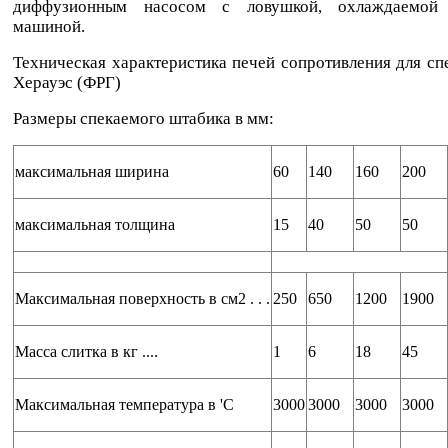
диффузионным насосом с ловушкой, охлаждаемой 
машиной.
Техническая характеристика печей сопротивления для с
Херауэс (ФРГ)
Размеры спекаемого штабика в мм:
максимальная ширина
60
140
160
200
максимальная толщина
15
40
50
50
Максимальная поверхность в см2 . . .
250
650
1200
1900
Масса слитка в кг ....
1
6
18
45
Максимальная температура в 'С
3000
3000
3000
3000