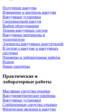
Получение вакуума
Измерение и контроль вакуума
Вакуумные установки
Сверхвысокий вакуум
Выбор оборудования
Теория вакуумных систем
Вакуумные материалы и
уплотнители
Элементы вакуумных конструкций
В целом о вакууме и вакуумных
системах
Примеры и лабораторные работы
Разное
Наши партнеры
Практические и
лабораторные работы
Масляные средства откачки
Вакуумометрические приборы
Вакуумные установки
Сорбционные средства откачки
Физические явления в вакууме