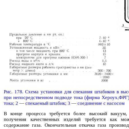
Рис. 178. Схема установки для спекания штабиков в вы
при непосредственном подводе тока (фирма Хероух,ФРГ
тока; 2 — спекаемый штабик; 3 — соединение с насосом
В конце процесса требуется более высокий вакуум,
получения качественных изделий требуется как м
содержание газа. Окончательная откачка газа произво