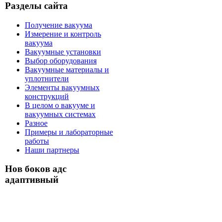
Разделы сайта
Получение вакуума
Измерение и контроль
вакуума
Вакуумные установки
Выбор оборудования
Вакуумные материалы и
уплотнители
Элементы вакуумных
конструкций
В целом о вакууме и
вакуумных системах
Разное
Примеры и лабораторные
работы
Наши партнеры
Нов боков адс
адаптивный