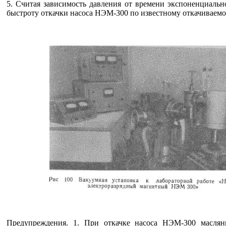
5. Считая зависимость давления от времени экспоненциальн
быстроту откачки насоса НЭМ-300 по известному откачиваемо
Предупреждения. 1. При откачке насоса НЭМ-300 масля