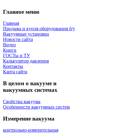
Главное меню
Главная
Продажа и купля оборудования б/y
Вакуумные установки
Новости сайта
Видео
Книги
ГОСТы и ТУ
Калькулятор давления
Контакты
Карта сaйта
В целом о вакууме и
вакуумных системах
Свойства вакуума
Особенности вакуумных систем
Измерение вакуума
контрольно-измерительная