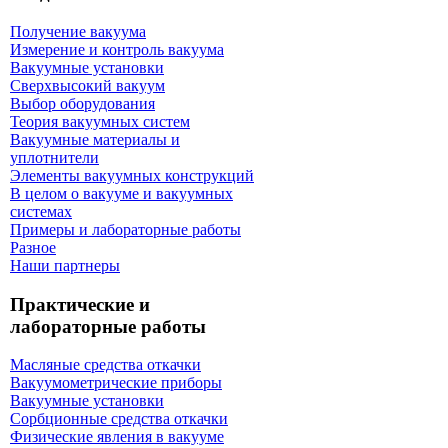
Получение вакуума
Измерение и контроль вакуума
Вакуумные установки
Сверхвысокий вакуум
Выбор оборудования
Теория вакуумных систем
Вакуумные материалы и
уплотнители
Элементы вакуумных конструкций
В целом о вакууме и вакуумных
системах
Примеры и лабораторные работы
Разное
Наши партнеры
Практические и
лабораторные работы
Масляные средства откачки
Вакуумометрические приборы
Вакуумные установки
Сорбционные средства откачки
Физические явления в вакууме