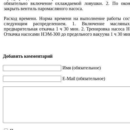
обязательно включение охлаждаемой ловушки. 2. По око
закрыть вентиль паромасляного насоса.
Расход времени. Норма времени на выполнение работы сост
следующим распределением. 1. Включение масляны
предварительная откачка 1 ч 30 мин. 2. Тренировка насоса Н
Откачка насосами НЭМ-300 до предельного вакуума 1 ч 30 ми
Добавить комментарий
Имя (обязательное)
E-Mail (обязательное)