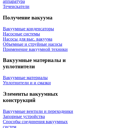
аппаратура
Течеискатели
Получение вакуума
Вакуумные конденсаторы
Насосные системы
Насосы для выс. вакуума
Объемные и струйные насосы
Применение вакуумной техники
Вакуумные материалы и
уплотнители
Вакуумные материалы
Уплотнители и и смазки
Элементы вакуумных
конструкций
Вакуумные вентили и переходники
Запорные устройства
Способы соединения вакуумных
систем