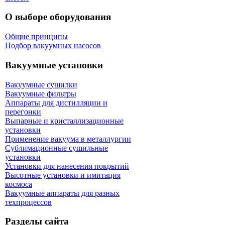
О выборе оборудования
Общие принципы
Подбор вакуумных насосов
Вакуумные установки
Вакуумные сушилки
Вакуумные фильтры
Аппараты для дистилляции и
перегонки
Выпарные и кристаллизационные
установки
Применение вакуума в металлургии
Сублимационные сушильные
установки
Установки для нанесения покрытий
Высотные установки и имитация
космоса
Вакуумные аппараты для разных
техпроцессов
Разделы сайта