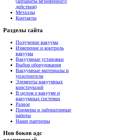
(аппараты мгновенного
действия)
Металлы
Контакты
Разделы сайта
Получение вакуума
Измерение и контроль
вакуума
Вакуумные установки
Выбор оборудования
Вакуумные материалы и
уплотнители
Элементы вакуумных
конструкций
В целом о вакууме и
вакуумных системах
Разное
Примеры и лабораторные
работы
Наши партнеры
Нов боков адс
адаптивный