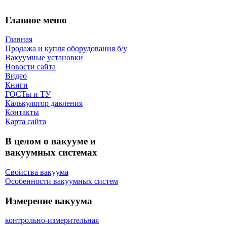
Главное меню
Главная
Продажа и купля оборудования б/y
Вакуумные установки
Новости сайта
Видео
Книги
ГОСТы и ТУ
Калькулятор давления
Контакты
Карта сaйта
В целом о вакууме и
вакуумных системах
Свойства вакуума
Особенности вакуумных систем
Измерение вакуума
контрольно-измерительная