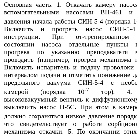
Основная часть. 1. Откачать камеру насо
вспомогательными насосами ВН-461 и
давления начала работы СИН-5-4 (порядка 1
Включить и прогреть насос СИН-5-4 
инструкции. При от-тренированном 
состоянии насоса отдельные пункты 
прогрева по указанию преподаватетя
проводить (например, прогрев механизма п
Включить испаритель и подачу проволоки
интервалом подачи и отметить понижение д
предельного вакуума СИН-5-4 с необе
-7
камерой (порядка 10
тор). 4. 
высоковакуумный вентиль к диффузионном
выключить насос Н-5С. При этом в камер
должно сохраняться низкое давление порядк
что свидетельствует о работе сорбционн
механизма откачки. 5. По окончании эти