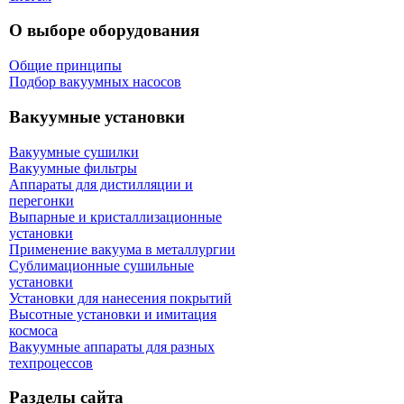
О выборе оборудования
Общие принципы
Подбор вакуумных насосов
Вакуумные установки
Вакуумные сушилки
Вакуумные фильтры
Аппараты для дистилляции и
перегонки
Выпарные и кристаллизационные
установки
Применение вакуума в металлургии
Сублимационные сушильные
установки
Установки для нанесения покрытий
Высотные установки и имитация
космоса
Вакуумные аппараты для разных
техпроцессов
Разделы сайта