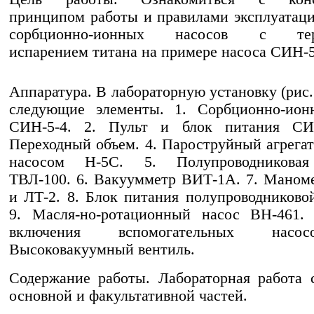
принципом работы и правилами эксплуата
сорбционно-ионных насосов с тер
испарением титана на примере насоса СИН-5
Аппаратура. В лабораторную установку (рис.
следующие элементы. 1. Сорбционно-ион
СИН-5-4. 2. Пульт и блок питания СИ
Переходный объем. 4. Пароструйный агрегат
насосом Н-5С. 5. Полупроводниковая
ТВЛ-100. 6. Вакуумметр ВИТ-1А. 7. Мано
и ЛТ-2. 8. Блок питания полупроводниково
9. Масля-но-ротационный насос ВН-461. 
включения вспомогательных насо
Высоковакуумный вентиль.
Содержание работы. Лабораторная работа 
основной и факультативной частей.