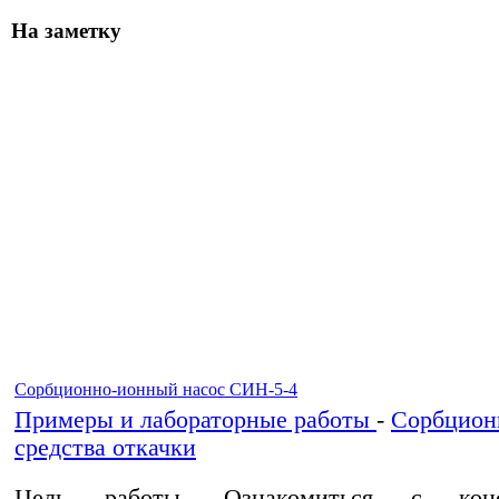
На заметку
Сорбционно-ионный насос СИН-5-4
Примеры и лабораторные работы
-
Сорбцион
средства откачки
Цель работы. Ознакомиться с конст