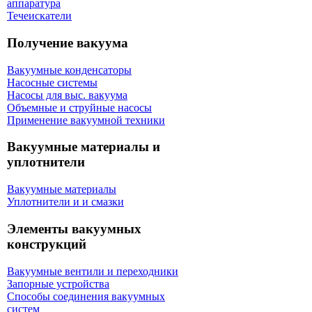
аппаратура
Течеискатели
Получение вакуума
Вакуумные конденсаторы
Насосные системы
Насосы для выс. вакуума
Объемные и струйные насосы
Применение вакуумной техники
Вакуумные материалы и
уплотнители
Вакуумные материалы
Уплотнители и и смазки
Элементы вакуумных
конструкций
Вакуумные вентили и переходники
Запорные устройства
Способы соединения вакуумных
систем