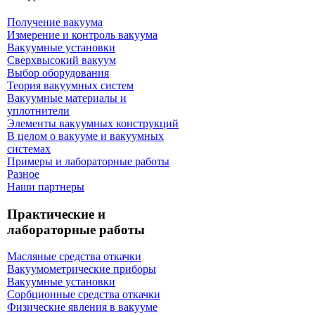
Получение вакуума
Измерение и контроль вакуума
Вакуумные установки
Сверхвысокий вакуум
Выбор оборудования
Теория вакуумных систем
Вакуумные материалы и
уплотнители
Элементы вакуумных конструкций
В целом о вакууме и вакуумных
системах
Примеры и лабораторные работы
Разное
Наши партнеры
Практические и
лабораторные работы
Масляные средства откачки
Вакуумометрические приборы
Вакуумные установки
Сорбционные средства откачки
Физические явления в вакууме