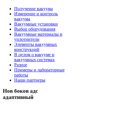
Получение вакуума
Измерение и контроль
вакуума
Вакуумные установки
Выбор оборудования
Вакуумные материалы и
уплотнители
Элементы вакуумных
конструкций
В целом о вакууме и
вакуумных системах
Разное
Примеры и лабораторные
работы
Наши партнеры
Нов боков адс
адаптивный