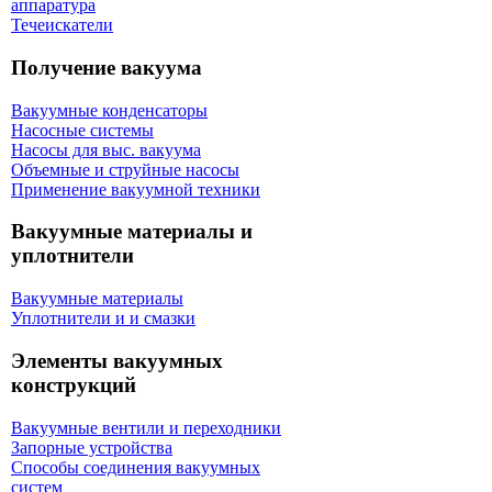
аппаратура
Течеискатели
Получение вакуума
Вакуумные конденсаторы
Насосные системы
Насосы для выс. вакуума
Объемные и струйные насосы
Применение вакуумной техники
Вакуумные материалы и
уплотнители
Вакуумные материалы
Уплотнители и и смазки
Элементы вакуумных
конструкций
Вакуумные вентили и переходники
Запорные устройства
Способы соединения вакуумных
систем