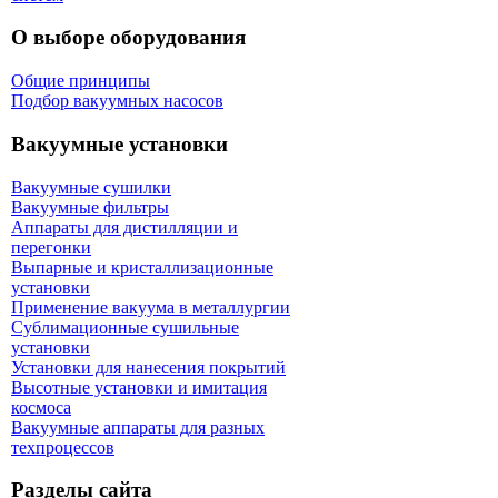
О выборе оборудования
Общие принципы
Подбор вакуумных насосов
Вакуумные установки
Вакуумные сушилки
Вакуумные фильтры
Аппараты для дистилляции и
перегонки
Выпарные и кристаллизационные
установки
Применение вакуума в металлургии
Сублимационные сушильные
установки
Установки для нанесения покрытий
Высотные установки и имитация
космоса
Вакуумные аппараты для разных
техпроцессов
Разделы сайта