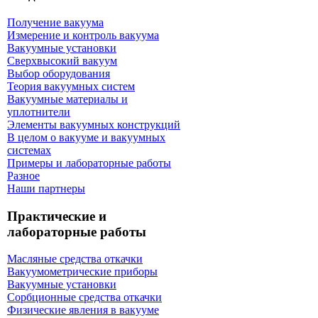
Получение вакуума
Измерение и контроль вакуума
Вакуумные установки
Сверхвысокий вакуум
Выбор оборудования
Теория вакуумных систем
Вакуумные материалы и
уплотнители
Элементы вакуумных конструкций
В целом о вакууме и вакуумных
системах
Примеры и лабораторные работы
Разное
Наши партнеры
Практические и
лабораторные работы
Масляные средства откачки
Вакуумометрические приборы
Вакуумные установки
Сорбционные средства откачки
Физические явления в вакууме