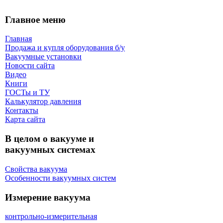
Главное меню
Главная
Продажа и купля оборудования б/y
Вакуумные установки
Новости сайта
Видео
Книги
ГОСТы и ТУ
Калькулятор давления
Контакты
Карта сaйта
В целом о вакууме и
вакуумных системах
Свойства вакуума
Особенности вакуумных систем
Измерение вакуума
контрольно-измерительная