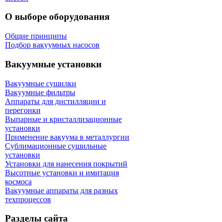
О выборе оборудования
Общие принципы
Подбор вакуумных насосов
Вакуумные установки
Вакуумные сушилки
Вакуумные фильтры
Аппараты для дистилляции и
перегонки
Выпарные и кристаллизационные
установки
Применение вакуума в металлургии
Сублимационные сушильные
установки
Установки для нанесения покрытий
Высотные установки и имитация
космоса
Вакуумные аппараты для разных
техпроцессов
Разделы сайта