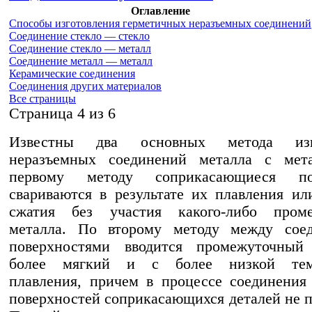
Оглавление
Способы изготовления герметичных неразъемных соединений
Соединение стекло — стекло
Соединение стекло — металл
Соединение металл — металл
Керамические соединения
Соединения других материалов
Все страницы
Cтраница 4 из 6
Известны два основных метода изго
неразъемных соединений металла с мет
первому методу соприкасающиеся пов
свариваются в результате их плавления ил
сжатия без участия какого-либо проме
металла. По второму методу между сое
поверхностями вводится промежуточный 
более мягкий и с более низкой темп
плавления, причем в процессе соединения
поверхностей соприкасающихся деталей не п