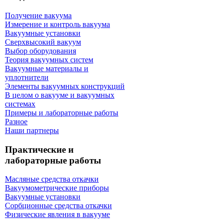
Получение вакуума
Измерение и контроль вакуума
Вакуумные установки
Сверхвысокий вакуум
Выбор оборудования
Теория вакуумных систем
Вакуумные материалы и
уплотнители
Элементы вакуумных конструкций
В целом о вакууме и вакуумных
системах
Примеры и лабораторные работы
Разное
Наши партнеры
Практические и
лабораторные работы
Масляные средства откачки
Вакуумометрические приборы
Вакуумные установки
Сорбционные средства откачки
Физические явления в вакууме