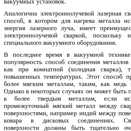
вакуумных установок.
Аналогична электроннолучевой лазерная св
способ, в котором для нагрева металла ис
энергия лазерного луча, имеет преимуще
электроннолучевой сваркой, поскольку н
специального вакуумного оборудования.
В последнее время в вакуумной технике
популярность способ соединения металлов
как при комнатной (холодная сварка), 
повышенных температурах. Этот способ п
более мягким металлам, таким, как медь 
Однако в некоторых случаях он может быть 
к более твердым металлам, если исп
промежуточный мягкий металл между сва
поверхностями, например индий между пов
ковара в дисковых соединениях. Сва
поверхности должны быть тщательно о