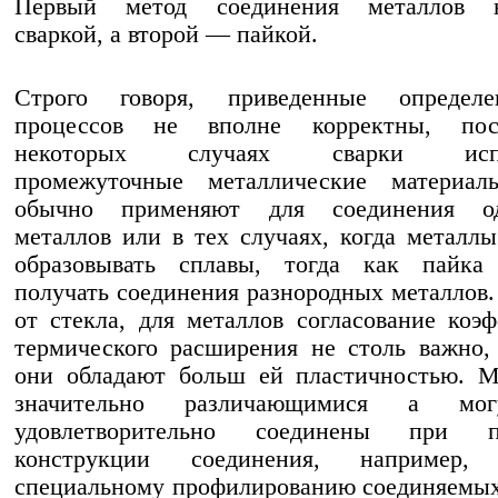
Первый метод соединения металлов н
сваркой, а второй — пайкой.
Строго говоря, приведенные определ
процессов не вполне корректны, пос
некоторых случаях сварки испо
промежуточные металлические материал
обычно применяют для соединения од
металлов или в тех случаях, когда металл
образовывать сплавы, тогда как пайка 
получать соединения разнородных металлов.
от стекла, для металлов согласование коэ
термического расширения не столь важно,
они обладают больш ей пластичностью. М
значительно различающимися а мо
удовлетворительно соединены при пр
конструкции соединения, например, 
специальному профилированию соединяемых