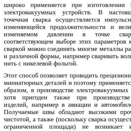
широко применяется при изготовлении э
электровакуумных устройств. В настоя
точечная сварка осуществляется импульс
изменяющейся продолжительности и вел
изменяемом давлении в точке сва
соответствующем выборе этих параметров 
сваркой можно соединять многие металлы ра
и различной формы, например сваривать во
нить с никелевой фольгой.
Этот способ позволяет проводить прецизион
миниатюрных деталей и поэтому применяетс
образом, в производстве электровакуумных 
хотя пригоден также при производств
изделий, например в авиации и автомобил
Получаемые швы обладают высокими про
чистотой, а также (поскольку сварка осущес
ограниченной площади) не возникает и