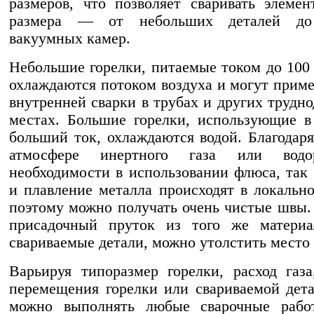
размеров, что позволяет сваривать элеме
размера — от небольших деталей до
вакуумных камер.
Небольшие горелки, питаемые током до 100
охлаждаются потоком воздуха и могут приме
внутренней сварки в трубах и других трудн
местах. Большие горелки, использующие 
больший ток, охлаждаются водой. Благодар
атмосфере инертного газа или водо
необходимости в использовании флюса, так 
и плавление металла происходят в локально
поэтому можно получать очень чистые швы.
присадочный пруток из того же материа
свариваемые детали, можно утолстить место 
Варьируя типоразмер горелки, расход газа
перемещения горелки или свариваемой детал
можно выполнять любые сварочные рабо