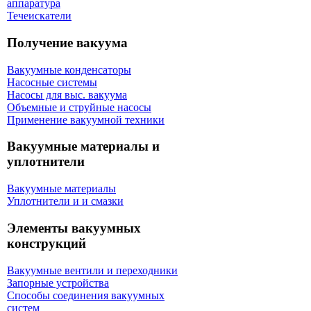
аппаратура
Течеискатели
Получение вакуума
Вакуумные конденсаторы
Насосные системы
Насосы для выс. вакуума
Объемные и струйные насосы
Применение вакуумной техники
Вакуумные материалы и
уплотнители
Вакуумные материалы
Уплотнители и и смазки
Элементы вакуумных
конструкций
Вакуумные вентили и переходники
Запорные устройства
Способы соединения вакуумных
систем