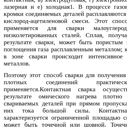
лазерная и е) холодная1. В процессе газо
кромки соединяемых деталей расплавляются
кислород-ацетиленовой смеси. Этот спос
применяется для сварки малоуглеро
низколетированных сталей. Сплав, получ
результате сварки, может быть пористым 
поглощения газа расплавленным металлом; к
в зоне сварки происходит интенсивное 
металлов.
Поэтому этот способ сварки для получения
плотных соединений практич
применяется.Контактная сварка осущест
результате омического нагрева плотно
свариваемых деталей при прямом пропуск
них тока большой силы. Контактна
характеризуется ограниченной площадью с
может быть точечной или шовной. Точечн