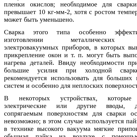
пленки окислов; необходимое для сварки
превышает 10 кг-мм-2, хотя с ростом темпе
может быть уменьшено.
Сварка этого типа особенно эффект
изготовлении металлических о
электровакуумных приборов, в которых вы
прикрепление окон и т. п. могут быть вып
нагрева деталей. Ввиду необходимости пр
большие усилия при холодной свар
рекомендуется использовать для больших
систем и особенно для неплоских поверхнос
В некоторых устройствах, которые 
электрические или другие вводы, 
сопрягаемым поверхностям для сварки ос
невозможно; в этом случае используется пай
в технике высокого вакуума мягкие припо
обычная пайка на воздухе с помощь