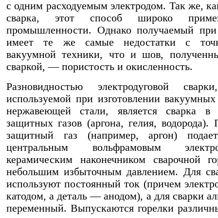
с одним расходуемым электродом. Так же, ка
сварка, этот способ широко приме
промышленности. Однако получаемый при
имеет те же самые недостатки с точ
вакуумной техники, что и шов, полученн
сваркой, — пористость и окисленность.
Разновидностью электродуговой сварк
используемой при изготовлении вакуумных
нержавеющей стали, является сварка в 
защитных газов (аргона, гелия, водорода). 
защитный газ (например, аргон) подае
центральным вольфрамовым элек
керамическим наконечником сварочной го
небольшим избыточным давлением. Для св
используют постоянный ток (причем электро
катодом, а деталь — анодом), а для сварки 
переменный. Выпускаются горелки различн