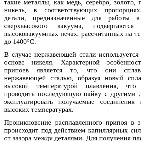
такие металлы, как медь, серебро, золото, 
никель, в соответствующих пропорция
детали, предназначенные для работы в
сверхвысокого вакуума, подвергаютс
высоковакуумных печах, рассчитанных на т
до 1400°С.
В случае нержавеющей стали используется
основе никеля. Характерной особеннос
припоев является то, что они сплав
нержавеющей сталью, образуя новый спла
высокой температурой плавления, что 
проводить последующую пайку с другими 
эксплуатировать получаемые соединения 
высоких температурах.
Проникновение расплавленного припоя в 
происходит под действием капиллярных сил
от зазора между деталями. Для получения пл