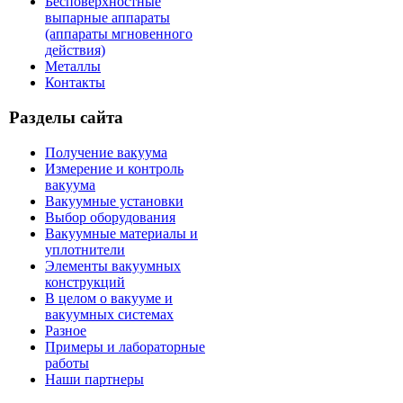
Бесповерхностные
выпарные аппараты
(аппараты мгновенного
действия)
Металлы
Контакты
Разделы сайта
Получение вакуума
Измерение и контроль
вакуума
Вакуумные установки
Выбор оборудования
Вакуумные материалы и
уплотнители
Элементы вакуумных
конструкций
В целом о вакууме и
вакуумных системах
Разное
Примеры и лабораторные
работы
Наши партнеры