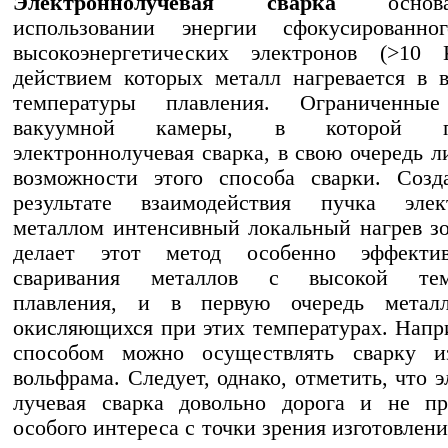
Электроннолучевая сварка
основ
использовании энергии сфокусированно
высокоэнергетических электронов (>10 
действием которых металл нагревается в 
температуры плавления. Ограниченны
вакуумной камеры, в которой пр
электроннолучевая сварка, в свою очередь 
возможности этого способа сварки. Созд
результате взаимодействия пучка эле
металлом интенсивный локальный нагрев з
делает этот метод особенно эффекти
сваривания металлов с высокой темп
плавления, и в первую очередь металл
окисляющихся при этих температурах. Напр
способом можно осуществлять сварку и
вольфрама. Следует, однако, отметить, что 
лучевая сварка довольно дорога и не пр
особого интереса с точки зрения изготовлен