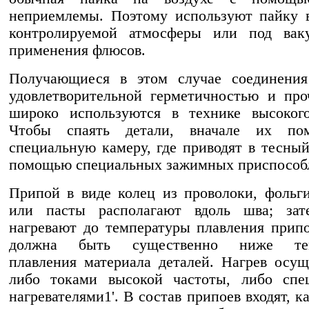
неприемлемы. Поэтому используют пайку 
контролируемой атмосферы или под вак
применения флюсов.
Получающиеся в этом случае соединения
удовлетворительной герметичностью и пр
широко используются в технике высокого
Чтобы спаять детали, вначале их по
специальную камеру, где приводят в тесный
помощью специальных зажимных приспособ
Припой в виде колец из проволоки, фольг
или пасты располагают вдоль шва; зат
нагревают до температуры плавления припо
должна быть существенно ниже тем
плавления материала деталей. Нагрев осущ
либо токами высокой частоты, либо спе
нагревателями1'. В состав припоев входят, к