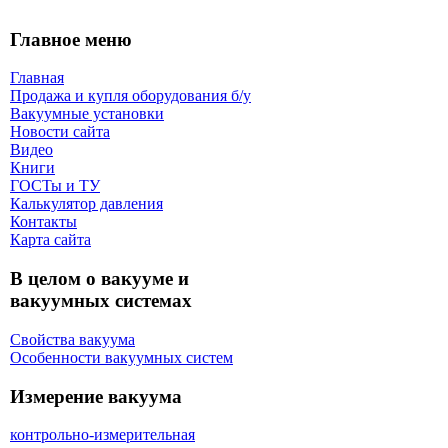
Главное меню
Главная
Продажа и купля оборудования б/y
Вакуумные установки
Новости сайта
Видео
Книги
ГОСТы и ТУ
Калькулятор давления
Контакты
Карта сaйта
В целом о вакууме и
вакуумных системах
Свойства вакуума
Особенности вакуумных систем
Измерение вакуума
контрольно-измерительная