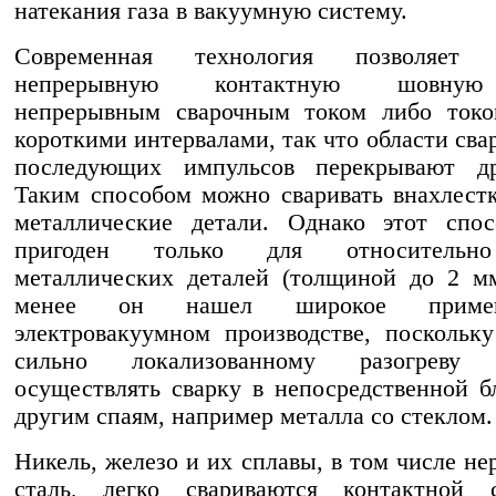
натекания газа в вакуумную систему.
Современная технология позволяет п
непрерывную контактную шовную
непрерывным сварочным током либо токо
короткими интервалами, так что области сва
последующих импульсов перекрывают др
Таким способом можно сваривать внахлест
металлические детали. Однако этот спос
пригоден только для относительн
металлических деталей (толщиной до 2 м
менее он нашел широкое приме
электровакуумном производстве, поскольку
сильно локализованному разогреву п
осуществлять сварку в непосредственной б
другим спаям, например металла со стеклом.
Никель, железо и их сплавы, в том числе н
сталь, легко свариваются контактной 