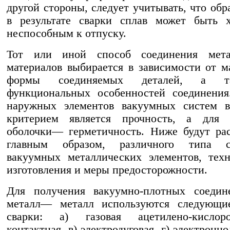
другой стороны, следует учитывать, что об
в результате сварки сплав может быть 
неспособным к отпуску.
Тот или иной способ соединения мета
материалов выбирается в зависимости от м
формы соединяемых деталей, а 
функциональных особенностей соединения
наружных элементов вакуумных систем 
критерием является прочность, а для 
оболочки— герметичность. Ниже будут ра
главным образом, различного типа с
вакуумных металлических элементов, тех
изготовления и меры предосторожности.
Для получения вакуумно-плотных соедин
металл— металл используются следующи
сварки: а) газовая ацетилено-кислор
контактная, в) электродуговая, г) электронно