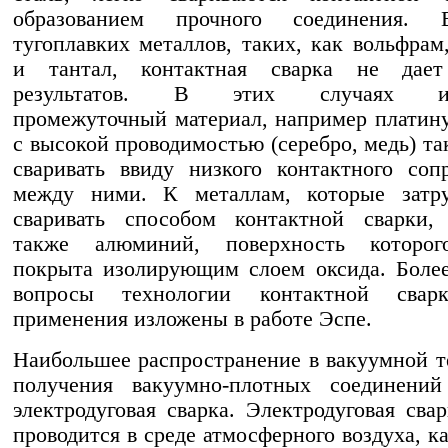
образованием прочного соединения. 
тугоплавких металлов, таких, как вольфрам
и тантал, контактная сварка не дае
результатов. В этих случаях ис
промежуточный материал, например платин
с высокой проводимостью (серебро, медь) та
сваривать ввиду низкого контактного соп
между ними. К металлам, которые затру
сваривать способом контактной сварки, 
также алюминий, поверхность которо
покрыта изолирующим слоем оксида. Боле
вопросы технологии контактной сва
применения изложены в работе Эспе.
Наибольшее распространение в вакуумной т
получения вакуумно-плотных соединений
электродуговая сварка. Электродуговая сва
проводится в среде атмосферного воздуха, к