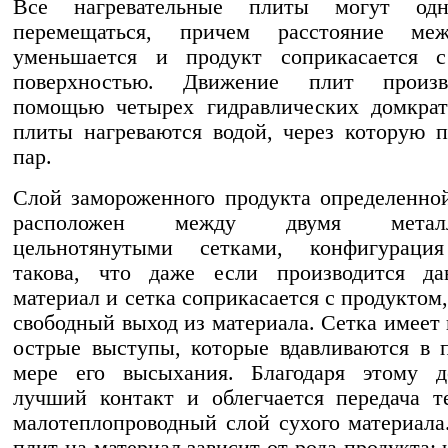
Все нагревательные плиты могут одн
перемещаться, причем расстояние ме
уменьшается и продукт соприкасается с
поверхностью. Движение плит произв
помощью четырех гидравлических домкрат
плиты нагреваются водой, через которую 
пар.
Слой замороженного продукта определенн
расположен между двумя металл
цельнотянутыми сетками, конфигураци
такова, что даже если производится да
материал и сетка соприкасается с продуктом
свободный выход из материала. Сетка имеет
острые выступы, которые вдавливаются в 
мере его высыхания. Благодаря этому до
лучший контакт и облегчается передача т
малотеплопроводный слой сухого материала
плит на материал зависит от рода продукта: