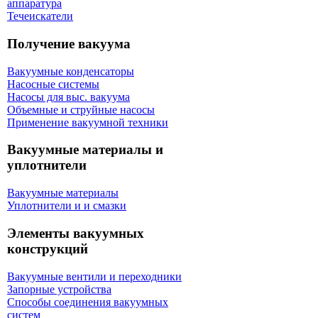
аппаратура
Течеискатели
Получение вакуума
Вакуумные конденсаторы
Насосные системы
Насосы для выс. вакуума
Объемные и струйные насосы
Применение вакуумной техники
Вакуумные материалы и
уплотнители
Вакуумные материалы
Уплотнители и и смазки
Элементы вакуумных
конструкций
Вакуумные вентили и переходники
Запорные устройства
Способы соединения вакуумных
систем