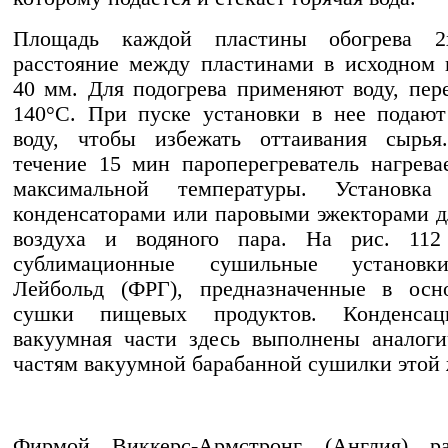
Площадь каждой пластины обогрева 2
расстояние между пластинами в исходном
40 мм. Для подогрева применяют воду, пер
140°С. При пуске установки в нее подаю
воду, чтобы избежать оттаивания сырья
течение 15 мин пароперегреватель нагрева
максимальной температуры. Установка
конденсаторами или паровыми эжекторами д
воздуха и водяного пара. На рис. 112
сублимационные сушильные установ
Лейбольд (ФРГ), предназначенные в осн
сушки пищевых продуктов. Конденсац
вакуумная части здесь выполнены аналог
частям вакуумной барабанной сушилки этой
Фирмой Виккерс-Армстронг (Англия) ра