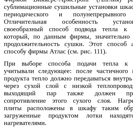
сублимационные сушильные установки шка
периодического и полунепрерывного 
Отличительная особенность уст
своеобразный способ подвода тепла к м
который, по данным фирмы, значительно 
продолжительность сушки. Этот способ а
способу фирмы Атлас (см. рис. 111).
При выборе способа подачи тепла к 
учитывали следующее: после частичного 
продукта тепло должно передаваться внутрь
через сухой слой с низкой теплопровод
выходящий пар также должен прео
сопротивление этого сухого слоя. Нагре
плиты расположены в шкафу таким обр
загруженные продуктом лотки находя
нагревателями.