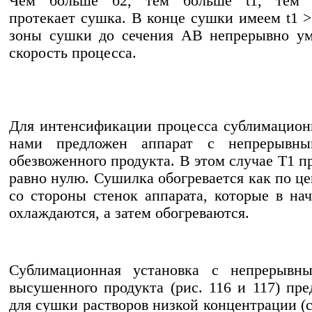
Чем больше б2, тем больше t1, тем 
протекает сушка. В конце сушки имеем t1 >
зоны сушки до сечения AB непрерывно ум
скорость процесса.
Для интенсификации процесса сублимацио
нами предложен аппарат с непрерывн
обезвоженного продукта. В этом случае T1 п
равно нулю. Сушилка обогревается как по це
со стороны стенок аппарата, которые в на
охлаждаются, а затем обогреваются.
Сублимационная установка с непрерывн
высушенного продукта (рис. 116 и 117) пре
для сушки растворов низкой концентрации (