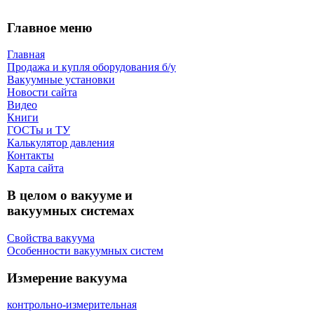
Главное меню
Главная
Продажа и купля оборудования б/y
Вакуумные установки
Новости сайта
Видео
Книги
ГОСТы и ТУ
Калькулятор давления
Контакты
Карта сaйта
В целом о вакууме и
вакуумных системах
Свойства вакуума
Особенности вакуумных систем
Измерение вакуума
контрольно-измерительная