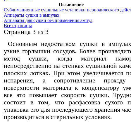
Оглавление
Сублимационные сушильные установки периодического дейс
Аппараты сушки в ампулах
Аппараты для сушки без применения ампул
Все страницы
Cтраница 3 из 3
Ocновным недостатком сушки в ампулах
узкие горлышки сосудов. Более производит
метод сушки, когда материал намора
непосредственно на стенках сушильной кам
плоских лотках. При этом увеличивается п
испарения, а сопротивление проходу
поверхности материала к конденсатору ум
все это повышает скорость сушки. Трудн
состоит в том, что расфасовка сухого п
упаковка его для последующего хранения ча
производиться в стерильных условиях.