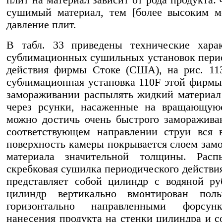
сушимый материал, тем [более высоким м
давление плит.
В табл. 33 приведены технические харак
сублимационных сушильных установок пери
действия фирмы Стоке (США), на рис. 11
сублимационная установка 110F этой фирмы
замораживании распылять жидкий материал
через рсунки, насаженные на вращающуюс
можно достичь очень быстрого заморажива
соответствующем направлении струи вся 
поверхность камеры покрывается слоем зам
материала значительной толщины. Распы
скребковая сушилка периодического действия
представляет собой цилиндр с водяной р
цилиндр вертикально вмонтирован по
горизонтально направленными форсун
нанесения продукта на стенки цилиндра и с