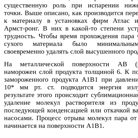
существенную роль при испарении ниж
точки. Выше описано, как производится пере
к материалу в установках фирм Атлас и
Армст-ронг. В них в какой-то степени уст
трудность. Чтобы время прохождения пара 
сухого материала было минимальны
своевременно удалять слой высушенного про
На металлической поверхности AB (р
наморожен слой продукта толщиной 6. К п
замороженного продукта A1B1 при давлен
10* мм рт. ст. подводится энергия изл
результате этого происходит сублимационн
удаление молекул растворителя из прод
последующей конденсацией или откачкой 
насосами. Процесс отрыва молекул пара от
начинается на поверхности A1B1.