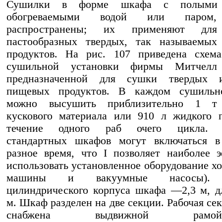
Сушилки в форме шкафа с полыми 
обогреваемыми водой или паром
распространены; их применяют для
пастообразных твердых, так называемых 
продуктов. На рис. 107 приведена схем
сушильной установки фирмы Митчелл 
предназначенной для сушки твердых 
пищевых продуктов. В каждом сушиль
можно высушить приблизительно 1 т 
кускового материала или 910 л жидкого 
течение одного раб очего цикла. H
стандартных шкафов могут включаться в
разное время, что I позволяет наиболее 
использовать установленное оборудование х
машины и вакуумные насосы). 
цилиндрического корпуса шкафа —2,3 м, 
м. Шкаф разделен на две секции. Рабочая се
снабжена выдвижной рамой-те