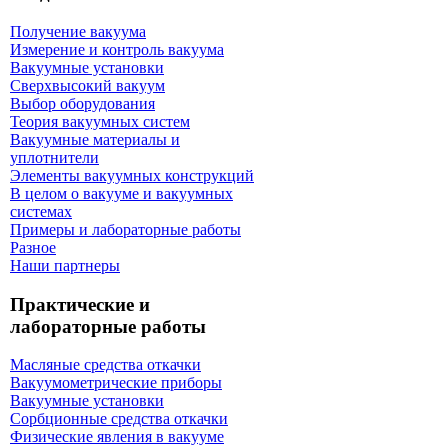
Получение вакуума
Измерение и контроль вакуума
Вакуумные установки
Сверхвысокий вакуум
Выбор оборудования
Теория вакуумных систем
Вакуумные материалы и
уплотнители
Элементы вакуумных конструкций
В целом о вакууме и вакуумных
системах
Примеры и лабораторные работы
Разное
Наши партнеры
Практические и
лабораторные работы
Масляные средства откачки
Вакуумометрические приборы
Вакуумные установки
Сорбционные средства откачки
Физические явления в вакууме