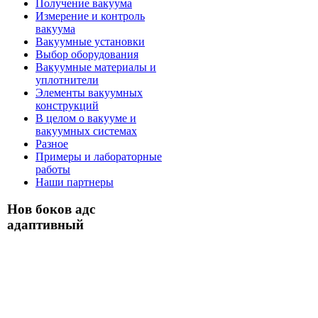
Получение вакуума
Измерение и контроль
вакуума
Вакуумные установки
Выбор оборудования
Вакуумные материалы и
уплотнители
Элементы вакуумных
конструкций
В целом о вакууме и
вакуумных системах
Разное
Примеры и лабораторные
работы
Наши партнеры
Нов боков адс
адаптивный