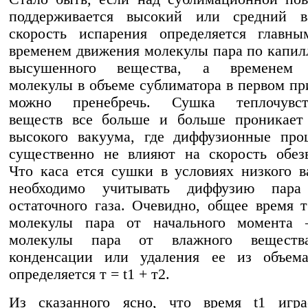
поддерживается высокий или средний в
скорость испарения определяется главны
временем движения молекулы пара по капил
высушенного вещества, а временем 
молекулы в объеме сублиматора в первом п
можно пренебречь. Сушка теплочувст
веществ все больше и больше проникает 
высокого вакуума, где диффузионные про
существенно не влияют на скорость обез
Что каса ется сушки в условиях низкого в
необходимо учитывать диффузию пара
остаточного газа. Очевидно, общее время 
молекулы пара от начального момента
молекулы пара от влажного вещес
конденсации или удаления ее из объема
определяется т = t1 + т2.
Из сказанного ясно, что время t1 игра