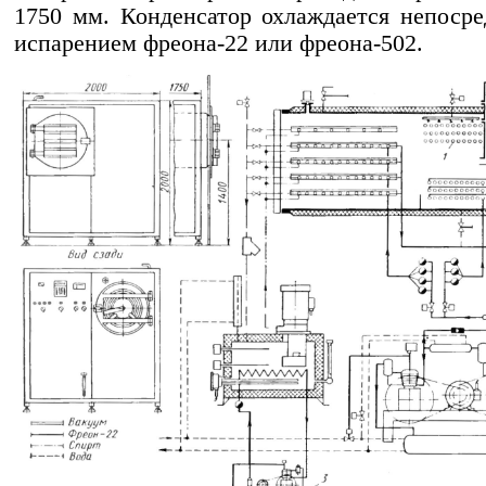
1750 мм. Конденсатор охлаждается непоср
испарением фреона-22 или фреона-502.