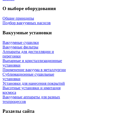
О выборе оборудования
Общие принципы
Подбор вакуумных насосов
Вакуумные установки
Вакуумные сушилки
Вакуумные фильтры
Аппараты для дистилляции и
перегонки
Выпарные и кристаллизационные
установки
Применение вакуума в металлургии
Сублимационные сушильные
установки
Установки для нанесения покрытий
Высотные установки и имитация
космоса
Вакуумные аппараты для разных
техпроцессов
Разделы сайта