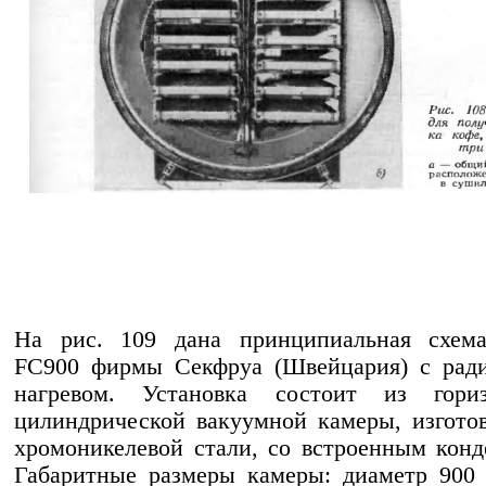
На рис. 109 дана принципиальная схем
FC900 фирмы Секфруа (Швейцария) с рад
нагревом. Установка состоит из гориз
цилиндрической вакуумной камеры, изгото
хромоникелевой стали, со встроенным конд
Габаритные размеры камеры: диаметр 900