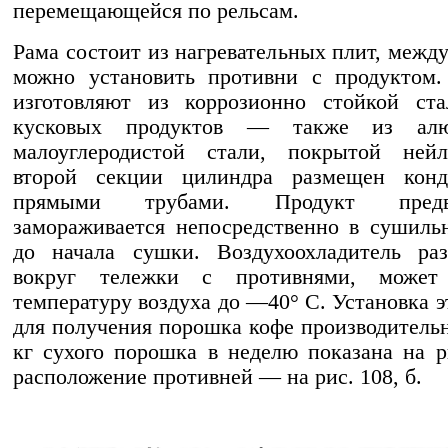
перемещающейся по рельсам.
Рама состоит из нагревательных плит, межд
можно установить противни с продуктом.
изготовляют из коррозионно стойкой ста
кусковых продуктов — также из ал
малоуглеродистой стали, покрытой ней
второй секции цилиндра размещен конд
прямыми трубами. Продукт предва
замораживается непосредственно в сушил
до начала сушки. Воздухоохладитель ра
вокруг тележки с противнями, может
температуру воздуха до —40° С. Установка 
для получения порошка кофе производитель
кг сухого порошка в неделю показана на ри
расположение противней — на рис. 108, б.