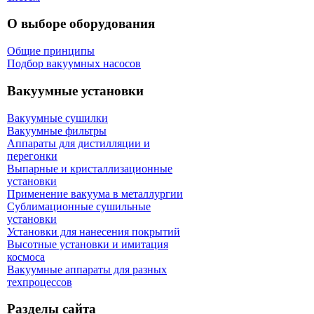
О выборе оборудования
Общие принципы
Подбор вакуумных насосов
Вакуумные установки
Вакуумные сушилки
Вакуумные фильтры
Аппараты для дистилляции и
перегонки
Выпарные и кристаллизационные
установки
Применение вакуума в металлургии
Сублимационные сушильные
установки
Установки для нанесения покрытий
Высотные установки и имитация
космоса
Вакуумные аппараты для разных
техпроцессов
Разделы сайта