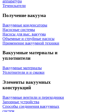
аппаратура
Течеискатели
Получение вакуума
Вакуумные конденсаторы
Насосные системы
Насосы для выс. вакуума
Объемные и струйные насосы
Применение вакуумной техники
Вакуумные материалы и
уплотнители
Вакуумные материалы
Уплотнители и и смазки
Элементы вакуумных
конструкций
Вакуумные вентили и переходники
Запорные устройства
Способы соединения вакуумных
систем