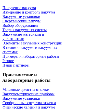
Получение вакуума
Измерение и контроль вакуума
Вакуумные установки
Сверхвысокий вакуум
Выбор оборудования
Теория вакуумных систем
Вакуумные материалы и
уплотнители
Элементы вакуумных конструкций
В целом о вакууме и вакуумных
системах
Примеры и лабораторные работы
Разное
Наши партнеры
Практические и
лабораторные работы
Масляные средства откачки
Вакуумометрические приборы
Вакуумные установки
Сорбционные средства откачки
Физические явления в вакууме