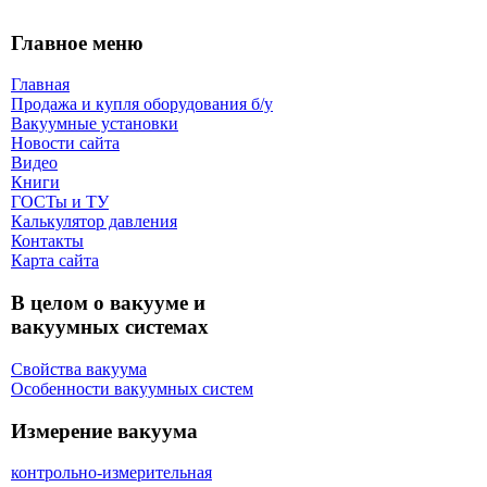
Главное меню
Главная
Продажа и купля оборудования б/y
Вакуумные установки
Новости сайта
Видео
Книги
ГОСТы и ТУ
Калькулятор давления
Контакты
Карта сaйта
В целом о вакууме и
вакуумных системах
Свойства вакуума
Особенности вакуумных систем
Измерение вакуума
контрольно-измерительная