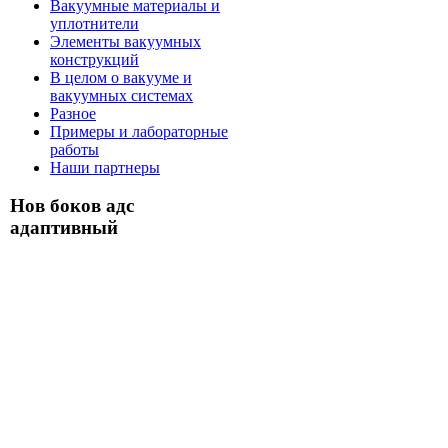
Вакуумные материалы и
уплотнители
Элементы вакуумных
конструкций
В целом о вакууме и
вакуумных системах
Разное
Примеры и лабораторные
работы
Наши партнеры
Нов боков адс
адаптивный