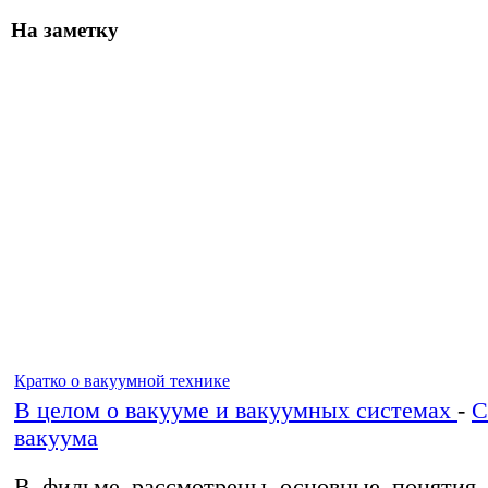
На заметку
Кратко о вакуумной технике
В целом о вакууме и вакуумных системах
-
С
вакуума
В фильме рассмотрены основные понятия 