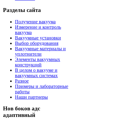
Разделы сайта
Получение вакуума
Измерение и контроль
вакуума
Вакуумные установки
Выбор оборудования
Вакуумные материалы и
уплотнители
Элементы вакуумных
конструкций
В целом о вакууме и
вакуумных системах
Разное
Примеры и лабораторные
работы
Наши партнеры
Нов боков адс
адаптивный