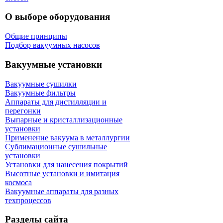
О выборе оборудования
Общие принципы
Подбор вакуумных насосов
Вакуумные установки
Вакуумные сушилки
Вакуумные фильтры
Аппараты для дистилляции и
перегонки
Выпарные и кристаллизационные
установки
Применение вакуума в металлургии
Сублимационные сушильные
установки
Установки для нанесения покрытий
Высотные установки и имитация
космоса
Вакуумные аппараты для разных
техпроцессов
Разделы сайта