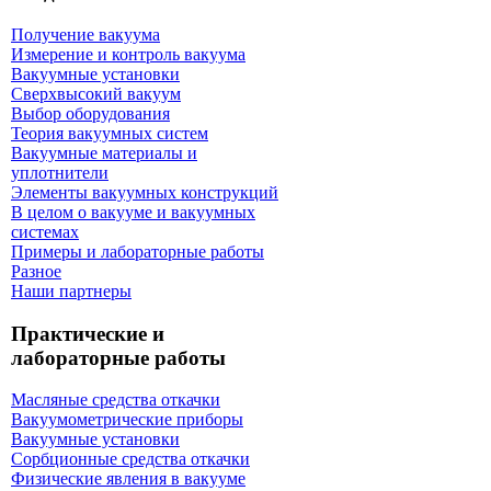
Получение вакуума
Измерение и контроль вакуума
Вакуумные установки
Сверхвысокий вакуум
Выбор оборудования
Теория вакуумных систем
Вакуумные материалы и
уплотнители
Элементы вакуумных конструкций
В целом о вакууме и вакуумных
системах
Примеры и лабораторные работы
Разное
Наши партнеры
Практические и
лабораторные работы
Масляные средства откачки
Вакуумометрические приборы
Вакуумные установки
Сорбционные средства откачки
Физические явления в вакууме