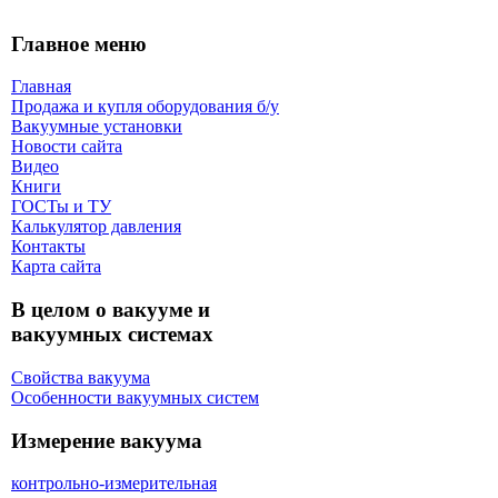
Главное меню
Главная
Продажа и купля оборудования б/y
Вакуумные установки
Новости сайта
Видео
Книги
ГОСТы и ТУ
Калькулятор давления
Контакты
Карта сaйта
В целом о вакууме и
вакуумных системах
Свойства вакуума
Особенности вакуумных систем
Измерение вакуума
контрольно-измерительная