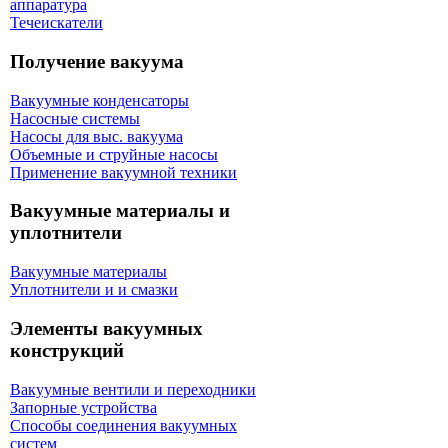
аппаратура
Течеискатели
Получение вакуума
Вакуумные конденсаторы
Насосные системы
Насосы для выс. вакуума
Объемные и струйные насосы
Применение вакуумной техники
Вакуумные материалы и
уплотнители
Вакуумные материалы
Уплотнители и и смазки
Элементы вакуумных
конструкций
Вакуумные вентили и переходники
Запорные устройства
Способы соединения вакуумных
систем