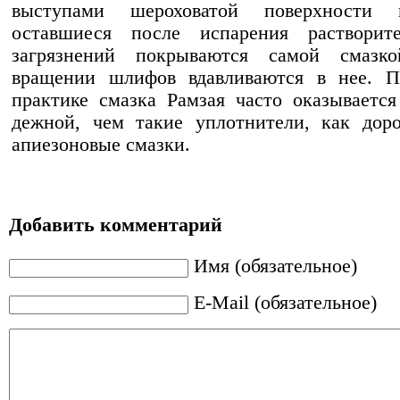
выступами ше­роховатой поверхности
оставшиеся после испарения растворит
загрязне­ний покрываются самой смаз­
вращении шлифов вдавливаются в нее. П
практике смазка Рамзая часто оказывается
дежной, чем такие уплотните­ли, как дор
апиезоновые смазки.
Добавить комментарий
Имя (обязательное)
E-Mail (обязательное)