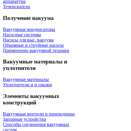
аппаратура
Течеискатели
Получение вакуума
Вакуумные конденсаторы
Насосные системы
Насосы для выс. вакуума
Объемные и струйные насосы
Применение вакуумной техники
Вакуумные материалы и
уплотнители
Вакуумные материалы
Уплотнители и и смазки
Элементы вакуумных
конструкций
Вакуумные вентили и переходники
Запорные устройства
Способы соединения вакуумных
систем