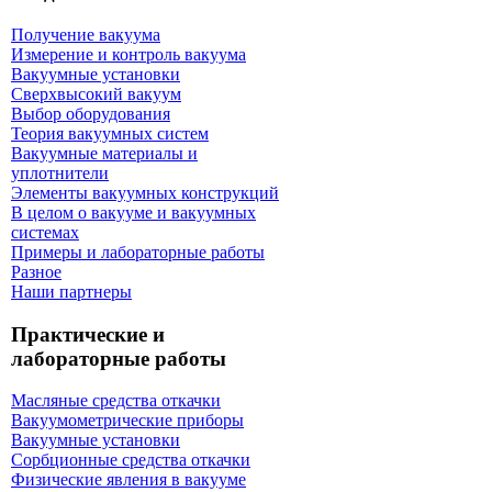
Получение вакуума
Измерение и контроль вакуума
Вакуумные установки
Сверхвысокий вакуум
Выбор оборудования
Теория вакуумных систем
Вакуумные материалы и
уплотнители
Элементы вакуумных конструкций
В целом о вакууме и вакуумных
системах
Примеры и лабораторные работы
Разное
Наши партнеры
Практические и
лабораторные работы
Масляные средства откачки
Вакуумометрические приборы
Вакуумные установки
Сорбционные средства откачки
Физические явления в вакууме