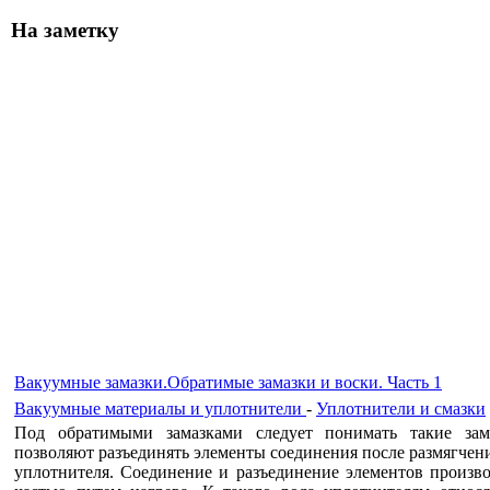
На заметку
Вакуумные замазки.Обратимые замазки и воски. Часть 1
Вакуумные материалы и уплотнители
-
Уплотнители и смазки
Под обратимыми замазками следует понимать такие зам
позволяют разъединять элементы со­единения после размягчен
уплотнителя. Соединение и разъединение элементов произв