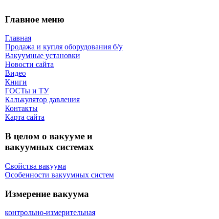
Главное меню
Главная
Продажа и купля оборудования б/y
Вакуумные установки
Новости сайта
Видео
Книги
ГОСТы и ТУ
Калькулятор давления
Контакты
Карта сaйта
В целом о вакууме и
вакуумных системах
Свойства вакуума
Особенности вакуумных систем
Измерение вакуума
контрольно-измерительная