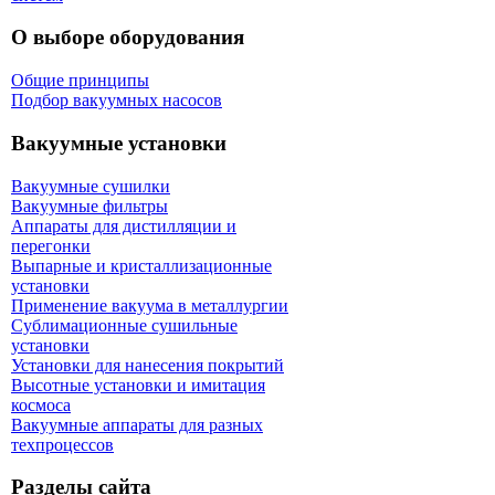
О выборе оборудования
Общие принципы
Подбор вакуумных насосов
Вакуумные установки
Вакуумные сушилки
Вакуумные фильтры
Аппараты для дистилляции и
перегонки
Выпарные и кристаллизационные
установки
Применение вакуума в металлургии
Сублимационные сушильные
установки
Установки для нанесения покрытий
Высотные установки и имитация
космоса
Вакуумные аппараты для разных
техпроцессов
Разделы сайта