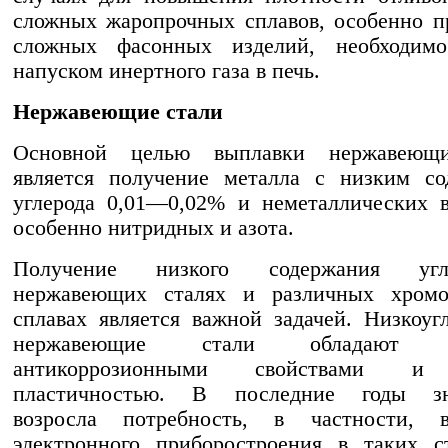
сложных жаропрочных сплавов, особенно п
сложных фасонных изделий, необходим
напуском инертного газа в печь.
Нержавеющие стали
Основной целью выплавки нержавеющи
является получение металла с низким со
углерода 0,01—0,02% и неметаллических 
особенно нитридных и азота.
Получение низкого содержания уг
нержавеющих сталях и различных хромо
сплавах является важной задачей. Низкоуг
нержавеющие стали обладают в
антикоррозионными свойствами и
пластичностью. В последние годы зн
возросла потребность, в частности, 
электронного приборостроения в таких с