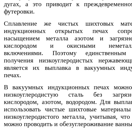
дугах, а это приводит к преждевременно
футеровки.
Сплавление же чистых шихтовых мате
индукционных открытых печах сопров
насыщением металла азотом и загрязн
кислородом и окисными неметалл
включениями. Поэтому единственным 
получения низкоуглеродистых нержавеющ
является их выплавка в вакуумных инд
печах.
В вакуумных индукционных печах можно
низкоуглеродистую сталь без загряз
кислородом, азотом, водородом. Для выпл
использовать чистые шихтовые материалы
низкоуглеродистого металла, учитывая, что
можно проводить и обезуглероживание ванны