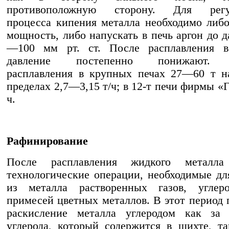
противоположную сторону. Для регул
процесса кипения металла необходимо либ
мощность, либо напускать в печь аргон до д
—100 мм рт. ст. После расплавления в
давление постепенно понижают. 
расплавления в крупных печах 27—60 т н
пределах 2,7—3,15 т/ч; в 12-т печи фирмы «Г
ч.
Рафинирование
После расплавления жидкого металла
технологические операции, необходимые дл
из металла растворенных газов, углеро
примесей цветных металлов. В этот период 
раскисление металла углеродом как за 
углерода, который содержится в шихте, т