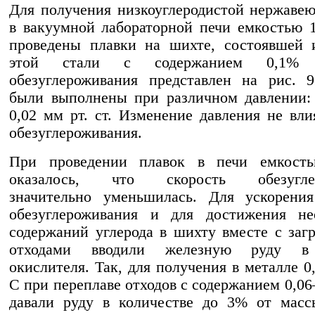
Для получения низкоуглеродистой нержаве
в вакуумной лабораторной печи емкостью 
проведены плавки на шихте, состоявшей 
этой стали с содержанием 0,1%
обезуглероживания представлен на рис. 
были выполнены при различном давлении:
0,02 мм рт. ст. Изменение давления не вли
обезуглероживания.
При проведении плавок в печи емкост
оказалось, что скорость обезуглер
значительно уменьшилась. Для ускорения
обезуглероживания и для достижения не
содержаний углерода в шихту вместе с за
отходами вводили железную руду в 
окислителя. Так, для получения в металле 
С при переплаве отходов с содержанием 0,0
давали руду в количестве до 3% от масс