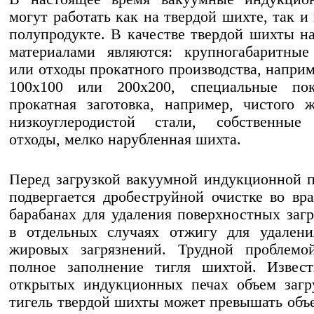
могут работать как на твердой шихте, так и
полупродукте. В качестве твердой шихты 
материалами являются: крупногабаритные
или отходы прокатного производства, наприм
100x100 или 200x200, специальные по
прокатная заготовка, например, чистого 
низкоуглеродистой стали, собственные
отходы, мелко нарубленная шихта.
Перед загрузкой вакуумной индукционной 
подвергается дробеструйной очистке во в
барабанах для удаления поверхностных загр
в отдельных случаях отжигу для удалени
жировых загрязнений. Трудной проблемой
полное заполнение тигля шихтой. Извест
открытых индукционных печах объем загр
тигель твердой шихты может превышать объ