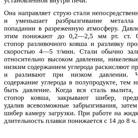
установленной внутри печи.
Она направляет струю стали непосредственн
и уменьшает разбрызгивание металла
попадании в разреженную атмосферу. Давл
этим понижают до 0,2—2,5 мм рт. ст. 
стопор разливочного ковша и разливку про
скоростью 4—5 т/мин. Стали обычно зал
относительно высоком давлении, никелевы
низким содержанием углерода раскисляют пр
и разливают при низком давлении. 
содержание углерода в полупродукте, тем 
быть давление. Когда вся сталь вылита,
стопор ковша, закрывают шибер, предв
удалив всевозможные забрызгивания, затем
шибер камеру загрузки. При работе на жидк
длительность плавки понижается с 14 до 8 ч.