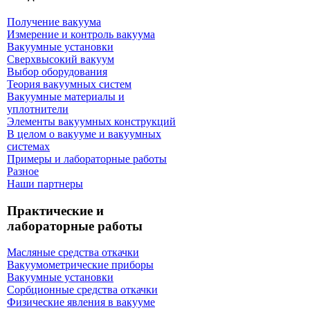
Получение вакуума
Измерение и контроль вакуума
Вакуумные установки
Сверхвысокий вакуум
Выбор оборудования
Теория вакуумных систем
Вакуумные материалы и
уплотнители
Элементы вакуумных конструкций
В целом о вакууме и вакуумных
системах
Примеры и лабораторные работы
Разное
Наши партнеры
Практические и
лабораторные работы
Масляные средства откачки
Вакуумометрические приборы
Вакуумные установки
Сорбционные средства откачки
Физические явления в вакууме