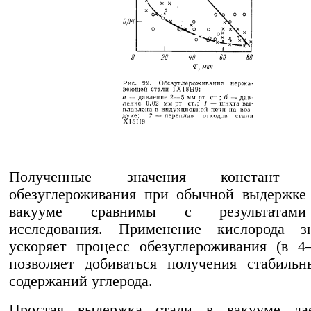
Полученные значения констант с
обезуглероживания при обычной выдержке
вакууме сравнимы с результатам
исследования. Применение кислорода зн
ускоряет процесс обезуглероживания (в 
позволяет добиваться получения стабиль
содержаний углерода.
Простая выдержка стали в вакууме да