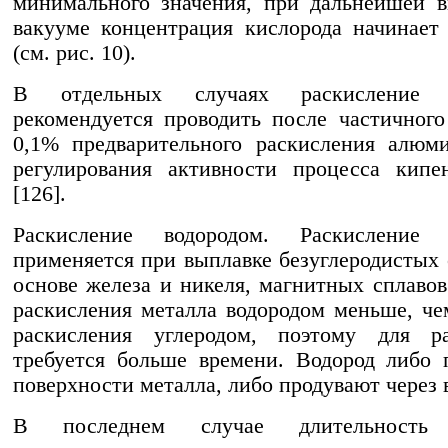
минимального значения, при дальнейшей 
вакууме концентрация кислорода начинает 
(см. рис. 10).
В отдельных случаях раскисление у
рекомендуется проводить после частичног
0,1% предварительного раскисления алюм
регулирования активности процесса кипе
[126].
Раскисление водородом. Раскисление 
применяется при выплавке безуглеродистых 
основе железа и никеля, магнитных сплавов
раскисления металла водородом меньше, че
раскисления углеродом, поэтому для ра
требуется больше времени. Водород либо 
поверхности металла, либо продувают через 
В последнем случае длительность 