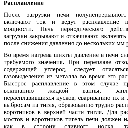
Расплавление
После загрузки печи полунепрерывного
включают ток и ведут расплавление 
мощности. Печь периодического дейст
загрузки закрывают и откачивают, включать
после снижения давления до нескольких мм рт
Во время нагрева шихты давление в печи сн
требуемого значения. При переплаве отхо
содержащей углерод, следует опасатьс
газовыделения из металла во время его рас
Быстрое расплавление в этом случае п
вскипанию жидкой ванны, запле
нерасплавившихся кусков, свариванию их и 
выбросам из тигля, образованию трудно рас
воротников в верхней части тигля. Для ра
мостов и воротников тигель печи должен н
как в сторону сливного носка,