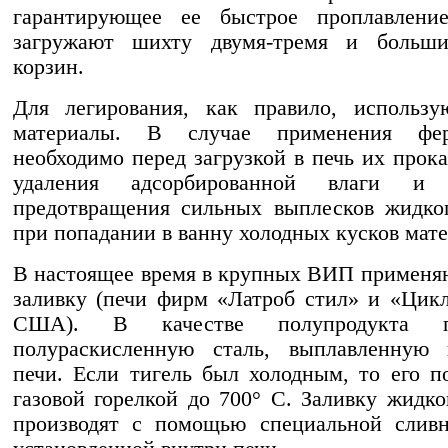
гарантирующее ее быстрое проплавлени
загружают шихту двумя-тремя и больш
корзин.
Для легирования, как правило, использу
материалы. В случае применения фер
необходимо перед загрузкой в печь их прока
удаления адсорбированной влаги и
предотвращения сильных выплесков жидко
при попадании в ванну холодных кусков мате
В настоящее время в крупных ВИП примен
заливку (печи фирм «Латроб стил» и «Цикл
США). В качестве полупродукта п
полураскисленную сталь, выплавленную 
печи. Если тигель был холодным, то его п
газовой горелкой до 700° С. Заливку жидко
производят с помощью специальной сливн