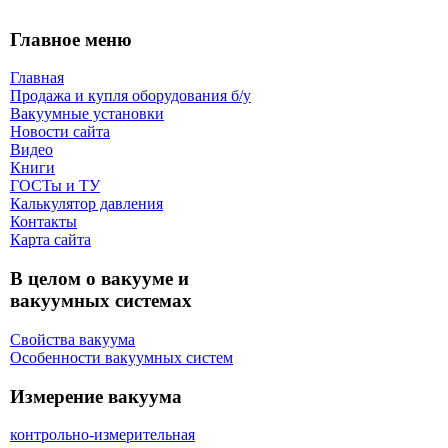
Главное меню
Главная
Продажа и купля оборудования б/y
Вакуумные установки
Новости сайта
Видео
Книги
ГОСТы и ТУ
Калькулятор давления
Контакты
Карта сaйта
В целом о вакууме и
вакуумных системах
Свойства вакуума
Особенности вакуумных систем
Измерение вакуума
контрольно-измерительная