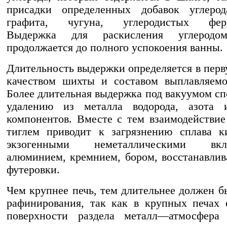
присадки определенных добавок углеро
графита, чугуна, углеродистых ферр
Выдержка для раскисления углеродо
продолжается до полного успокоения ванны.
Длительность выдержки определяется в перв
качеством шихты и составом выплавляемо
Более длительная выдержка под вакуумом сп
удалению из металла водорода, азота 
компонентов. Вместе с тем взаимодействие
тиглем приводит к загрязнению сплава к
экзогенными неметаллическими вклю
алюминием, кремнием, бором, восстанавли
футеровки.
Чем крупнее печь, тем длительнее должен б
рафинирования, так как в крупных печах
поверхности раздела металл—атмосфера