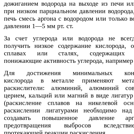
дожиганием водорода на выходе из печи ил
при низком парциальном давлении водорода,
печь смесь аргона с водородом или только в
давлении 1—5 мм рт. ст.
За счет углерода или водорода не всегд
получить низкое содержание кислорода, 
сплавах или сталях, содержащих э
понижающие активность углерода, например
Для достижения минимальных конц
кислорода в металле применяют мета
раскислители: алюминий, алюминий со
церием, кальций или магний в виде лигатур
(раскисление сплавов на никелевой осн
раскислении лигатурами необходимо над
создавать повышенное давление ар
предотвращения выбросов вследств
протекающей реакции раскисления.