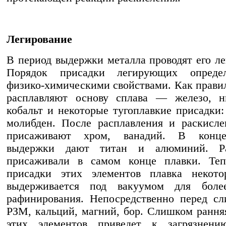
Легирование
В период выдержки металла проводят его ле
Порядок присадки легирующих опреде
физико-химическими свойствами. Как правил
расплавляют основу сплава — железо, н
кобальт и некоторые тугоплавкие присадки:
молибден. После расплавления и раскисл
присаживают хром, ванадий. В конце
выдержки дают титан и алюминий. Р
присаживали в самом конце плавки. Теп
присадки этих элементов плавка некото
выдерживается под вакуумом для боле
рафинирования. Непосредственно перед с
РЗМ, кальций, магний, бор. Слишком рання
этих элементов приведет к загрязнени