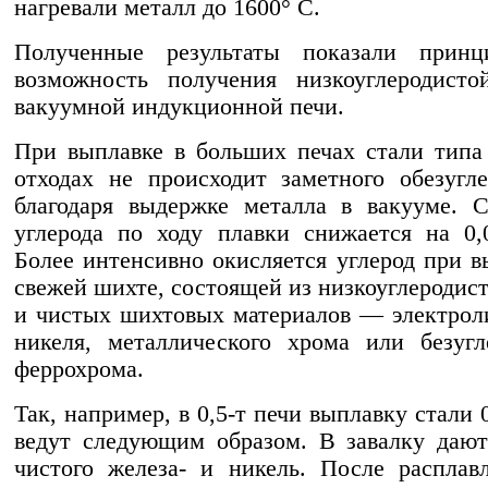
нагревали металл до 1600° С.
Полученные результаты показали принц
возможность получения низкоуглеродисто
вакуумной индукционной печи.
При выплавке в больших печах стали тип
отходах не происходит заметного обезугл
благодаря выдержке металла в вакууме. 
углерода по ходу плавки снижается на 0
Более интенсивно окисляется углерод при в
свежей шихте, состоящей из низкоуглеродист
и чистых шихтовых материалов — электрол
никеля, металлического хрома или безугл
феррохрома.
Так, например, в 0,5-т печи выплавку стали
ведут следующим образом. В завалку дают
чистого железа- и никель. После расплав