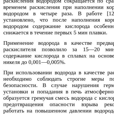
раскисления водородом сокращается по ср
временем раскисления при наполнении ко
водородом в четыре раза. В работе [1
установлено, что после наполнения кор
водородом содержание кислорода особенн
снижается в течение первых 5 мин плавки.
Применение водорода в качестве предвар
раскислителя позволило за 15—20 ми
содержание кислорода в сплавах на основ
никеля до 0,001—0,005%.
При использовании водорода в качестве ра
необходимо соблюдать строгие меры п
безопасности. В случае нарушения герм
установки и попадания в печь атмосферно
образуется гремучая смесь водорода с кисло
предотвращения опасности взрыва реко
работать на повышенном давлении водород