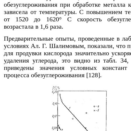
обезуглероживания при обработке металла 
зависела от температуры. С повышением т
от 1520 до 1620° С скорость обезугле
возрастала в 1,6 раза.
Предварительные опыты, проведенные в ла
условиях Ал. Г. Шалимовым, показали, что 
для продувки кислорода значительно ускоря
удаления углерода, это видно из табл. 34,
приведены значения условных констант 
процесса обезуглероживания [128].