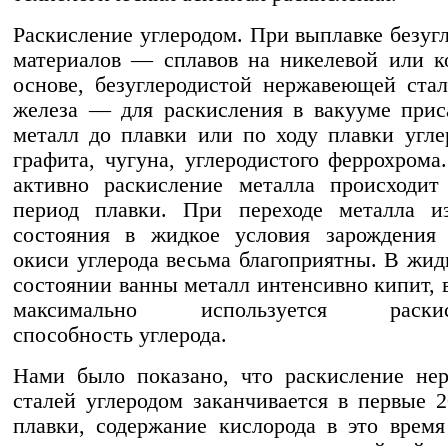
Раскисление углеродом. При выплавке безуг
материалов — сплавов на никелевой или к
основе, безуглеродистой нержавеющей стал
железа — для раскисления в вакууме при
металл до плавки или по ходу плавки угле
графита, чугуна, углеродистого феррохрома
активно раскисление металла происходит
период плавки. При переходе металла из
состояния в жидкое условия зарождения 
окиси углерода весьма благоприятны. В жид
состоянии ванны металл интенсивно кипит, в
максимально используется раскисл
способность углерода.
Нами было показано, что раскисление не
сталей углеродом заканчивается в первые
плавки, содержание кислорода в это время