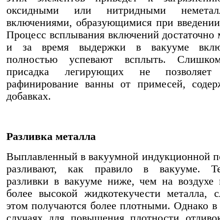
оксидными или нитридными неметалл
включениями, образующимися при введении
Процесс всплывания включений достаточно
и за время выдержки в вакууме вклю
полностью успевают всплыть. Слишко
присадка легирующих не позволяет 
рафинирование ванны от примесей, содер
добавках.
Разливка металла
Выплавленный в вакуумной индукционной п
разливают, как правило в вакууме. Те
разливки в вакууме ниже, чем на воздухе 
более высокой жидкотекучести металла, 
этом получаются более плотными. Однако в
случаях для повышения плотности отливо