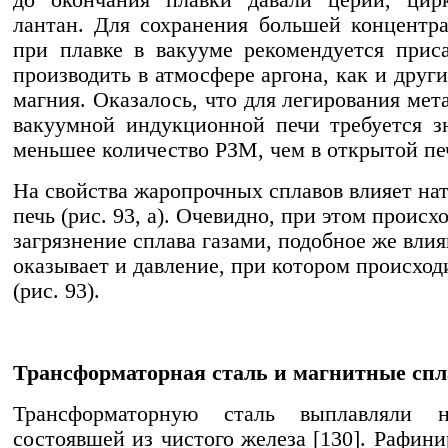
лантан. Для сохранения большей концентр
при плавке в вакууме рекомендуется прис
производить в атмосфере аргона, как и друг
магния. Оказалось, что для легирования мет
вакуумной индукционной печи требуется з
меньшее количество РЗМ, чем в открытой пе
На свойства жаропрочных сплавов влияет нат
печь (рис. 93, а). Очевидно, при этом происх
загрязнение сплава газами, подобное же вли
оказывает и давление, при котором происход
(рис. 93).
Трансформаторная сталь и магнитные сп
Трансформаторную сталь выплавляли 
состоявшей из чистого железа [130]. Рафини