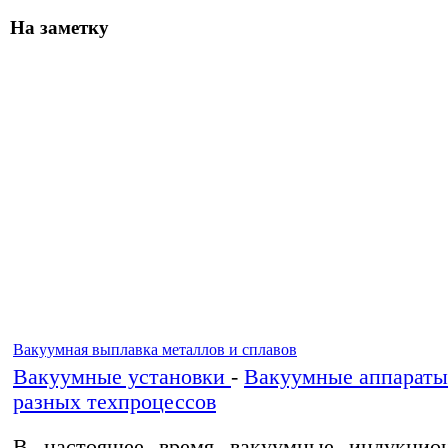
На заметку
Вакуумная выплавка металлов и сплавов
Вакуумные установки
-
Вакуумные аппараты
разных техпроцессов
В настоящее время вакуумные индукцио