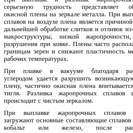
серьезную трудность представляет об
окисной плены на зеркале металла. При вып
сплавов на воздухе плена является причиной
дальнейшей обработке слитков и отливок из-
макроструктуры, низкой жаропрочности,
разрушения при ковке. Плены часто распол
границам зерен и снижают пластичность м
рабочих температурах.
При плавке в вакууме благодаря рас
углеродом удается разрушить возникающу
плену, частично окисная плена впитываетс
тигля. Разливка жаропрочных сплавов 
происходит с чистым зеркалом.
При выплавке жаропрочных сплавов 
загружают основные составляющие сплавов
кобальт или железо, после расп