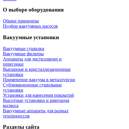
О выборе оборудования
Общие принципы
Подбор вакуумных насосов
Вакуумные установки
Вакуумные сушилки
Вакуумные фильтры
Аппараты для дистилляции и
перегонки
Выпарные и кристаллизационные
установки
Применение вакуума в металлургии
Сублимационные сушильные
установки
Установки для нанесения покрытий
Высотные установки и имитация
космоса
Вакуумные аппараты для разных
техпроцессов
Разделы сайта