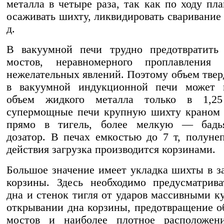
металла в четыре раза, так как по ходу пл
осаживать шихту, ликвидировать сваривание 
д.
В вакуумной печи трудно предотвратить 
мостов, неравномерного проплавления
нежелательных явлений. Поэтому объем тве
в вакуумной индукционной печи может 
объем жидкого металла только в 1,2
супермощные печи крупную шихту краном 
прямо в тигель, более мелкую — бадь
дозатор. В печах емкостью до 7 т, полуне
действия загрузка производится корзинами.
Большое значение имеет укладка шихты в з
корзины. Здесь необходимо предусматрив
дна и стенок тигля от ударов массивными к
открывании дна корзины, предотвращение о
мостов и наиболее плотное расположен