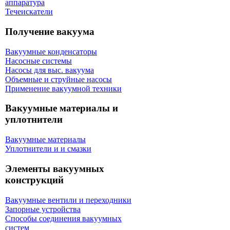
аппаратура
Течеискатели
Получение вакуума
Вакуумные конденсаторы
Насосные системы
Насосы для выс. вакуума
Объемные и струйные насосы
Применение вакуумной техники
Вакуумные материалы и
уплотнители
Вакуумные материалы
Уплотнители и и смазки
Элементы вакуумных
конструкций
Вакуумные вентили и переходники
Запорные устройства
Способы соединения вакуумных
систем