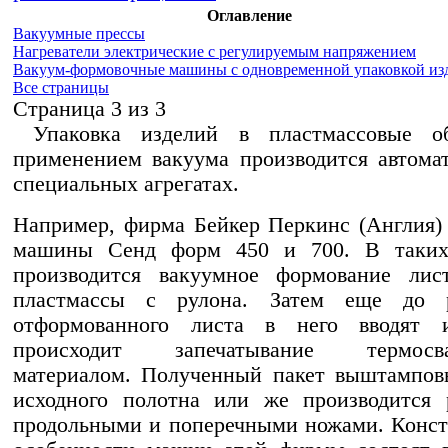
Оглавление
Вакуумные прессы
Нагреватели электрические с регулируемым напряжением
Вакуум-формовочные машины с одновременной упаковкой из
Все страницы
Cтраница 3 из 3
Упаковка изделий в пластмассовые о
применением вакуума производится автома
специальных агрегатах.
Например, фирма Бейкер Перкинс (Англия)
машины Сенд форм 450 и 700. В таки
производится вакуумное формование лис
пластмассы с рулона. Затем еще до р
отформованного листа в него вводят 
происходит запечатывание термосва
материалом. Полученный пакет выштампов
исходного полотна или же производится 
продольными и поперечными ножами. Конс