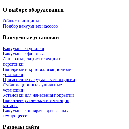
О выборе оборудования
Общие принципы
Подбор вакуумных насосов
Вакуумные установки
Вакуумные сушилки
Вакуумные фильтры
Аппараты для дистилляции и
перегонки
Выпарные и кристаллизационные
установки
Применение вакуума в металлургии
Сублимационные сушильные
установки
Установки для нанесения покрытий
Высотные установки и имитация
космоса
Вакуумные аппараты для разных
техпроцессов
Разделы сайта