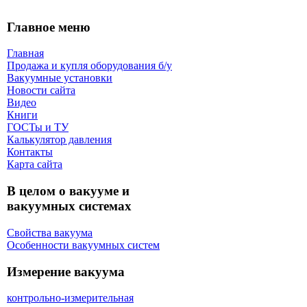
Главное меню
Главная
Продажа и купля оборудования б/y
Вакуумные установки
Новости сайта
Видео
Книги
ГОСТы и ТУ
Калькулятор давления
Контакты
Карта сaйта
В целом о вакууме и
вакуумных системах
Свойства вакуума
Особенности вакуумных систем
Измерение вакуума
контрольно-измерительная