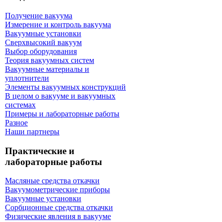
Получение вакуума
Измерение и контроль вакуума
Вакуумные установки
Сверхвысокий вакуум
Выбор оборудования
Теория вакуумных систем
Вакуумные материалы и
уплотнители
Элементы вакуумных конструкций
В целом о вакууме и вакуумных
системах
Примеры и лабораторные работы
Разное
Наши партнеры
Практические и
лабораторные работы
Масляные средства откачки
Вакуумометрические приборы
Вакуумные установки
Сорбционные средства откачки
Физические явления в вакууме