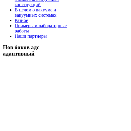
конструкций
В целом о вакууме и
вакуумных системах
Разное
Примеры и лабораторные
работы
Наши партнеры
Нов боков адс
адаптивный