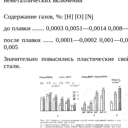
неметаллических включений
Содержание газов, %: [H] [О] [Nj
до плавки ....... 0,0003 0,0051—0,0014 0,008
после плавки ...... 0,0001—0,0002 0,001—0,
0,005
Значительно повысились пластические сво
стали.