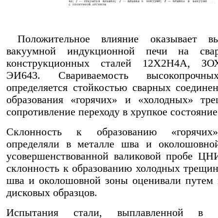
Положительное влияние оказывает вы
вакуумной индукционной печи на свар
конструкционных сталей 12Х2Н4А, З
ЭИ643. Свариваемость высокопрочны
определяется стойкостью сварных соедине
образования «горячих» и «холодных» тр
сопротивление переходу в хрупкое состояние
Склонность к образованию «горячих
определяли в металле шва и околошовно
усовершенствованной валиковой пробе ЦН
склонность к образованию холодных трещин
шва и околошовной зоны оценивали путем
дисковых образцов.
Испытания стали, выплавленной в в