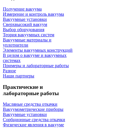
Получение вакуума
Измерение и контроль вакуума
Вакуумные установки
Сверхвысокий вакуум
Выбор оборудования
Теория вакуумных систем
Вакуумные материалы и
уплотнители
Элементы вакуумных конструкций
В целом о вакууме и вакуумных
системах
Примеры и лабораторные работы
Разное
Наши партнеры
Практические и
лабораторные работы
Масляные средства откачки
Вакуумометрические приборы
Вакуумные установки
Сорбционные средства откачки
Физические явления в вакууме