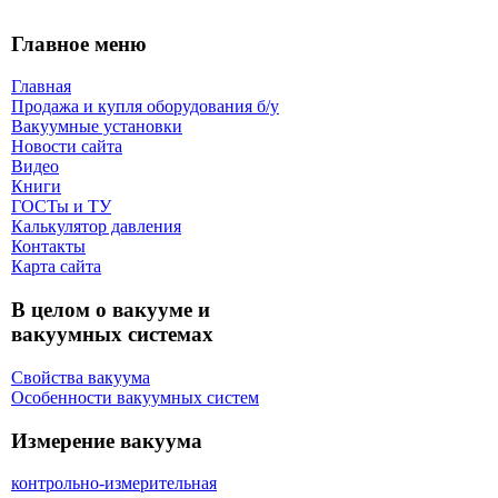
Главное меню
Главная
Продажа и купля оборудования б/y
Вакуумные установки
Новости сайта
Видео
Книги
ГОСТы и ТУ
Калькулятор давления
Контакты
Карта сaйта
В целом о вакууме и
вакуумных системах
Свойства вакуума
Особенности вакуумных систем
Измерение вакуума
контрольно-измерительная