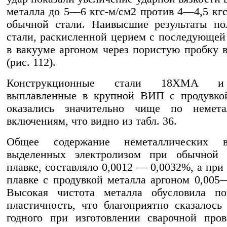
металла до 5—6 кгс-м/см2 против 4—4,5 кгс
обычной стали. Наивысшие результаты по
стали, раскисленной церием с последующей
в вакууме аргоном через пористую пробку в
(рис. 112).
Конструкционные стали 18ХМА и
выплавленные в крупной ВИП с продувкой
оказались значительно чище по немета
включениям, что видно из табл. 36.
Общее содержание неметаллических в
выделенных электролизом при обычной 
плавке, составляло 0,0012 — 0,0032%, а при
плавке с продувкой металла аргоном 0,005
Высокая чистота металла обусловила п
пластичность, что благоприятно сказалось
годного при изготовлении сварочной про