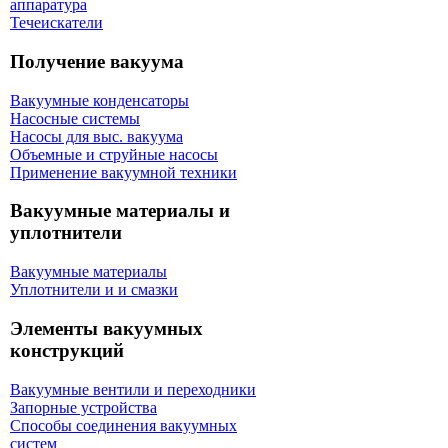
аппаратура
Течеискатели
Получение вакуума
Вакуумные конденсаторы
Насосные системы
Насосы для выс. вакуума
Объемные и струйные насосы
Применение вакуумной техники
Вакуумные материалы и
уплотнители
Вакуумные материалы
Уплотнители и и смазки
Элементы вакуумных
конструкций
Вакуумные вентили и переходники
Запорные устройства
Способы соединения вакуумных
систем