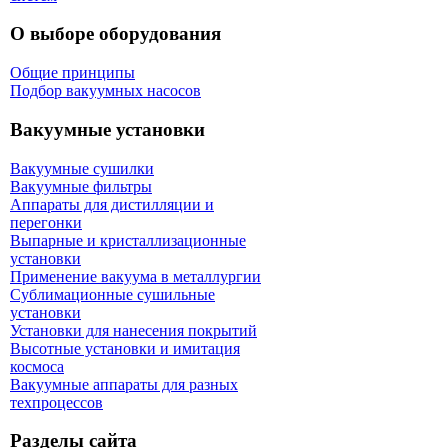
О выборе оборудования
Общие принципы
Подбор вакуумных насосов
Вакуумные установки
Вакуумные сушилки
Вакуумные фильтры
Аппараты для дистилляции и
перегонки
Выпарные и кристаллизационные
установки
Применение вакуума в металлургии
Сублимационные сушильные
установки
Установки для нанесения покрытий
Высотные установки и имитация
космоса
Вакуумные аппараты для разных
техпроцессов
Разделы сайта