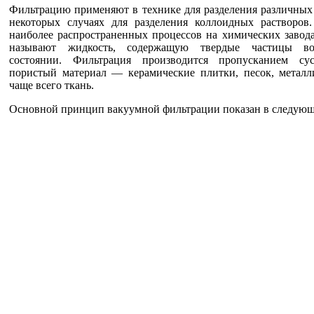
Фильтрацию применяют в технике для разделения различных
некоторых случаях для разделения коллоидных растворов
наиболее распространенных процессов на химических завод
называют жидкость, содержащую твердые частицы в
состоянии. Фильтрация производится пропусканием сус
пористый материал — керамические плитки, песок, металли
чаще всего ткань.
Основной принцип вакуумной фильтрации показан в следующ