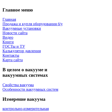
Главное меню
Главная
Продажа и купля оборудования б/y
Вакуумные установки
Новости сайта
Видео
Книги
ГОСТы и ТУ
Калькулятор давления
Контакты
Карта сaйта
В целом о вакууме и
вакуумных системах
Свойства вакуума
Особенности вакуумных систем
Измерение вакуума
контрольно-измерительная