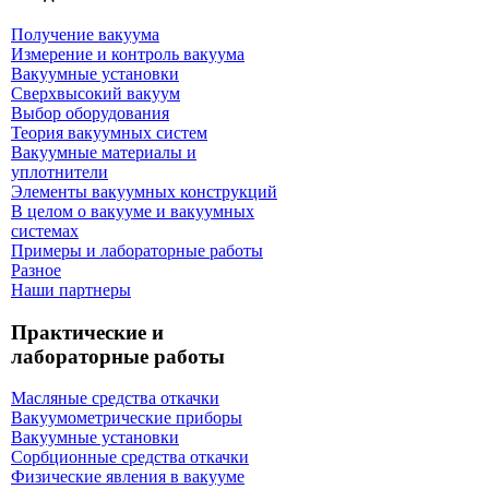
Получение вакуума
Измерение и контроль вакуума
Вакуумные установки
Сверхвысокий вакуум
Выбор оборудования
Теория вакуумных систем
Вакуумные материалы и
уплотнители
Элементы вакуумных конструкций
В целом о вакууме и вакуумных
системах
Примеры и лабораторные работы
Разное
Наши партнеры
Практические и
лабораторные работы
Масляные средства откачки
Вакуумометрические приборы
Вакуумные установки
Сорбционные средства откачки
Физические явления в вакууме