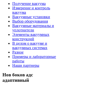
Получение вакуума
Измерение и контроль
вакуума
Вакуумные установки
Выбор оборудования
Вакуумные материалы и
уплотнители
Элементы вакуумных
конструкций
В целом о вакууме и
вакуумных системах
Разное
Примеры и лабораторные
работы
Наши партнеры
Нов боков адс
адаптивный