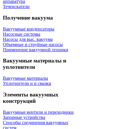
аппаратура
Течеискатели
Получение вакуума
Вакуумные конденсаторы
Насосные системы
Насосы для выс. вакуума
Объемные и струйные насосы
Применение вакуумной техники
Вакуумные материалы и
уплотнители
Вакуумные материалы
Уплотнители и и смазки
Элементы вакуумных
конструкций
Вакуумные вентили и переходники
Запорные устройства
Способы соединения вакуумных
систем