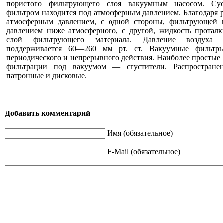
пористого фильтрующего слоя вакуумным насосом. Сус
фильтром находится под атмосферным давлением. Благодаря 
атмосферным давлением, с одной стороны, фильтрующей 
давлением ниже атмосферного, с другой, жидкость проталк
слой фильтрующего материала. Давление воздуха 
поддерживается 60—260 мм рт. ст. Вакуумные фильтр
периодического и непрерывного действия. Наиболее простые 
фильтрации под вакуумом — сгустители. Распространен
патронные и дисковые.
Добавить комментарий
Имя (обязательное)
E-Mail (обязательное)