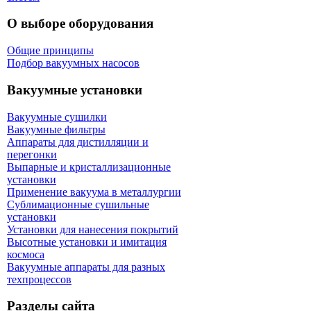
О выборе оборудования
Общие принципы
Подбор вакуумных насосов
Вакуумные установки
Вакуумные сушилки
Вакуумные фильтры
Аппараты для дистилляции и
перегонки
Выпарные и кристаллизационные
установки
Применение вакуума в металлургии
Сублимационные сушильные
установки
Установки для нанесения покрытий
Высотные установки и имитация
космоса
Вакуумные аппараты для разных
техпроцессов
Разделы сайта