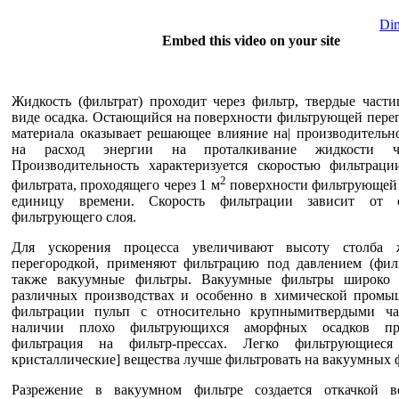
Dim
Embed this video on your site
Жидкость (фильтрат) проходит через фильтр, твердые част
виде осадка. Остающийся на поверхности фильтрующей пере
материала оказывает решающее влияние на| производительн
на расход энергии на проталкивание жидкости че
Производительность характеризуется скоростью фильтраци
2
фильтрата, проходящего через 1 м
поверхности фильтрующей 
единицу времени. Скорость фильтрации зависит от с
фильтрующего слоя.
Для ускорения процесса увеличивают высоту столба 
перегородкой, применяют фильтрацию под давлением (филь
также вакуумные фильтры. Вакуумные фильтры широко 
различных производствах и особенно в химической промы
фильтрации пульп с относительно крупнымитвердыми ча
наличии плохо фильтрующихся аморфных осадков пре
фильтрация на фильтр-прессах. Легко фильтрующиес
кристаллические] вещества лучше фильтровать на вакуумных 
Разрежение в вакуумном фильтре создается откачкой в