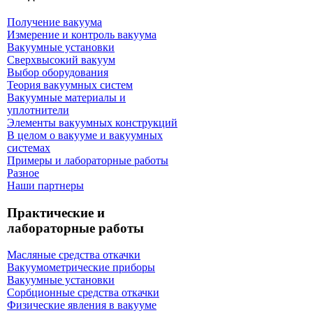
Получение вакуума
Измерение и контроль вакуума
Вакуумные установки
Сверхвысокий вакуум
Выбор оборудования
Теория вакуумных систем
Вакуумные материалы и
уплотнители
Элементы вакуумных конструкций
В целом о вакууме и вакуумных
системах
Примеры и лабораторные работы
Разное
Наши партнеры
Практические и
лабораторные работы
Масляные средства откачки
Вакуумометрические приборы
Вакуумные установки
Сорбционные средства откачки
Физические явления в вакууме