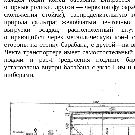
опорные ролики, другой — через цапфу бар
скольжения стойки); распределительную 
природа фильтра; желобчатый ленточный
выгрузки осадка, расположенный вну
опирающийся через металлическую кон-I 
стороны на стенку барабана, с другой—на 
Лента транспортера имеет самостоятельный 
подачи и рас-I !ределения подлине бар
установлена внутри барабана с укло-I им и 
шиберами.