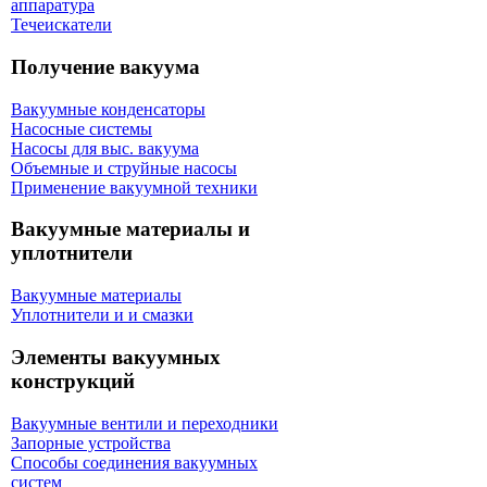
аппаратура
Течеискатели
Получение вакуума
Вакуумные конденсаторы
Насосные системы
Насосы для выс. вакуума
Объемные и струйные насосы
Применение вакуумной техники
Вакуумные материалы и
уплотнители
Вакуумные материалы
Уплотнители и и смазки
Элементы вакуумных
конструкций
Вакуумные вентили и переходники
Запорные устройства
Способы соединения вакуумных
систем