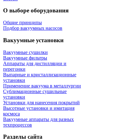
О выборе оборудования
Общие принципы
Подбор вакуумных насосов
Вакуумные установки
Вакуумные сушилки
Вакуумные фильтры
Аппараты для дистилляции и
перегонки
Выпарные и кристаллизационные
установки
Применение вакуума в металлургии
Сублимационные сушильные
установки
Установки для нанесения покрытий
Высотные установки и имитация
космоса
Вакуумные аппараты для разных
техпроцессов
Разделы сайта