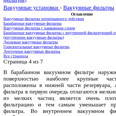
Вакуумные установки
-
Вакуумные фильтры
Оглавление
Вакуумные фильтры непрерывного действия
Барабанные вакуумные фильтры
Вакуумные фильтры с намывным слоем
Барабанные вакуумные фильтры с внутренней фильтрующей 
(внутренние вакуумные фильтры)
Дисковые вакуумные фильтры
Горизонтальные вакуумные фильтры
Ленточные вакуумные фильтры
Все страницы
Cтраница 4 из 7
В барабанном вакуумном фильтре наруж
поверхностью наиболее крупные час
расположены в нижней части резервуара, 
фильтра в первую очередь отлагаются мелки
из мелких частиц является очень плот
фильтрацию и тем самым уменьшает про
фильтра. Во внутреннем вакуумном фил