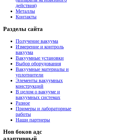
действия)
Металлы
Контакты
Разделы сайта
Получение вакуума
Измерение и контроль
вакуума
Вакуумные установки
Выбор оборудования
Вакуумные материалы и
уплотнители
Элементы вакуумных
конструкций
В целом о вакууме и
вакуумных системах
Разное
Примеры и лабораторные
работы
Наши партнеры
Нов боков адс
адаптивный