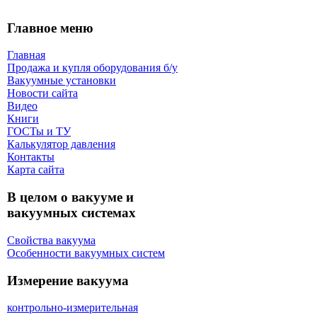
Главное меню
Главная
Продажа и купля оборудования б/y
Вакуумные установки
Новости сайта
Видео
Книги
ГОСТы и ТУ
Калькулятор давления
Контакты
Карта сaйта
В целом о вакууме и
вакуумных системах
Свойства вакуума
Особенности вакуумных систем
Измерение вакуума
контрольно-измерительная