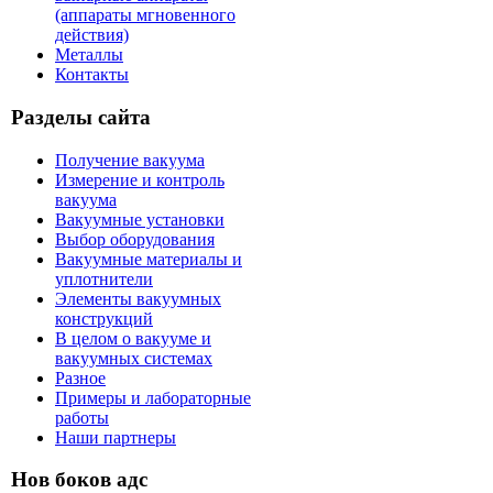
(аппараты мгновенного
действия)
Металлы
Контакты
Разделы сайта
Получение вакуума
Измерение и контроль
вакуума
Вакуумные установки
Выбор оборудования
Вакуумные материалы и
уплотнители
Элементы вакуумных
конструкций
В целом о вакууме и
вакуумных системах
Разное
Примеры и лабораторные
работы
Наши партнеры
Нов боков адс