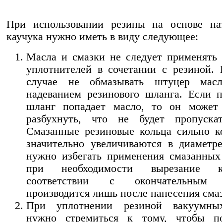
При использовании резины на основе нат
каучука нужно иметь в виду следующее:
Масла и смазки не следует применять 
уплотнителей в сочетании с резиной.
случае не обмазывать штуцер мас
надеванием резиново­го шланга. Если 
шланг попадает масло, то он может 
разбухнуть, что не будет пропускат
Смазанные резиновые кольца сильно к
значительно увеличиваются в диаметр
нуж­но избегать применения смазанных
при необ­ходимости вырезание 
соответствии с оконча­тельным 
производится лишь после нанесения сма
При уплотнении резиной вакуумны
нужно стремиться к тому, чтобы по