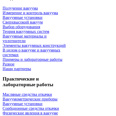
Получение вакуума
Измерение и контроль вакуума
Вакуумные установки
Сверхвысокий вакуум
Выбор оборудования
Теория вакуумных систем
Вакуумные материалы и
уплотнители
Элементы вакуумных конструкций
В целом о вакууме и вакуумных
системах
Примеры и лабораторные работы
Разное
Наши партнеры
Практические и
лабораторные работы
Масляные средства откачки
Вакуумометрические приборы
Вакуумные установки
Сорбционные средства откачки
Физические явления в вакууме