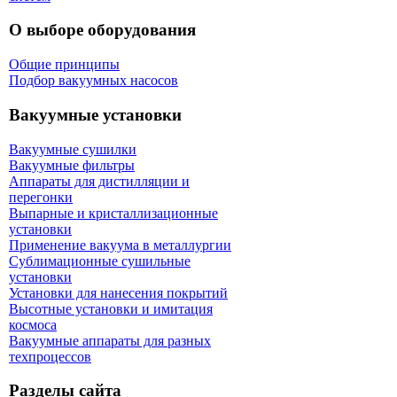
О выборе оборудования
Общие принципы
Подбор вакуумных насосов
Вакуумные установки
Вакуумные сушилки
Вакуумные фильтры
Аппараты для дистилляции и
перегонки
Выпарные и кристаллизационные
установки
Применение вакуума в металлургии
Сублимационные сушильные
установки
Установки для нанесения покрытий
Высотные установки и имитация
космоса
Вакуумные аппараты для разных
техпроцессов
Разделы сайта