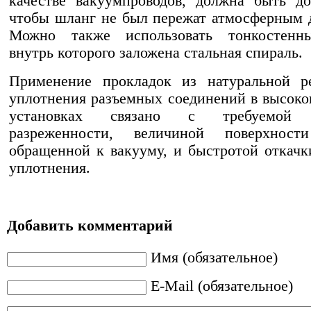
качестве вакуумпроводов, должна быть до
чтобы шланг не был пережат атмосферным 
Можно также использовать тонкостенн
внутрь которого заложена стальная спираль.
Применение про­кладок из натуральной р
уплотнения разъем­ных соединений в высок
установках связано с требуемой 
разреженности, величиной поверх­ност
обращенной к вакууму, и быстротой от­качк
уплотнения.
Добавить комментарий
Имя (обязательное)
E-Mail (обязательное)