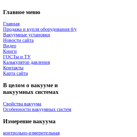
Главное меню
Главная
Продажа и купля оборудования б/y
Вакуумные установки
Новости сайта
Видео
Книги
ГОСТы и ТУ
Калькулятор давления
Контакты
Карта сaйта
В целом о вакууме и
вакуумных системах
Свойства вакуума
Особенности вакуумных систем
Измерение вакуума
контрольно-измерительная