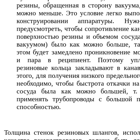
резины, обращен­ная в сторону вакуума
можно меньше. Это условие легко вып
конструировании аппара­туры. Ну
предусмотреть, чтобы сопротивление ка
поверхностью резины и объемом сосуд
вакуумом) было как можно больше, т
этом будет замедлено проникновение мо
и пара в реципиент. Поэтому уп
резиновые кольца закладывают в кана
этого, для полу­чения низкого предельно
необходимо, чтобы быстрота откачки на
сосуда была как можно большей, т.
применять трубопроводы с боль­шой 
способностью.
Толщина стенок резиновых шлангов, испо