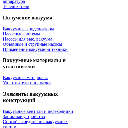
аппаратура
Течеискатели
Получение вакуума
Вакуумные конденсаторы
Насосные системы
Насосы для выс. вакуума
Объемные и струйные насосы
Применение вакуумной техники
Вакуумные материалы и
уплотнители
Вакуумные материалы
Уплотнители и и смазки
Элементы вакуумных
конструкций
Вакуумные вентили и переходники
Запорные устройства
Способы соединения вакуумных
систем