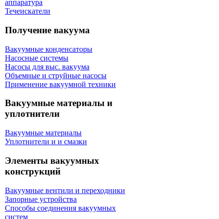
аппаратура
Течеискатели
Получение вакуума
Вакуумные конденсаторы
Насосные системы
Насосы для выс. вакуума
Объемные и струйные насосы
Применение вакуумной техники
Вакуумные материалы и
уплотнители
Вакуумные материалы
Уплотнители и и смазки
Элементы вакуумных
конструкций
Вакуумные вентили и переходники
Запорные устройства
Способы соединения вакуумных
систем