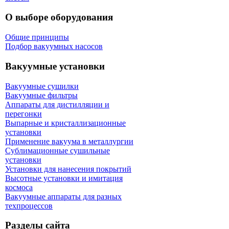
О выборе оборудования
Общие принципы
Подбор вакуумных насосов
Вакуумные установки
Вакуумные сушилки
Вакуумные фильтры
Аппараты для дистилляции и
перегонки
Выпарные и кристаллизационные
установки
Применение вакуума в металлургии
Сублимационные сушильные
установки
Установки для нанесения покрытий
Высотные установки и имитация
космоса
Вакуумные аппараты для разных
техпроцессов
Разделы сайта