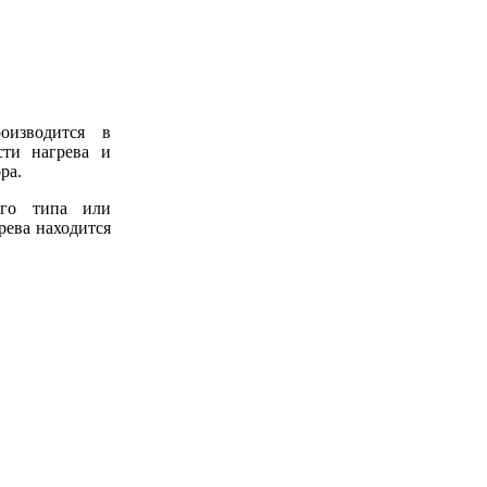
оизводится в
сти нагрева и
ра.
ого типа или
рева находится