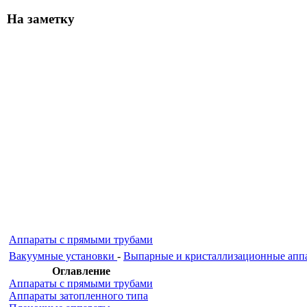
На заметку
Аппараты с прямыми трубами
Вакуумные установки
-
Выпарные и кристаллизационные апп
Оглавление
Аппараты с прямыми трубами
Аппараты затопленного типа