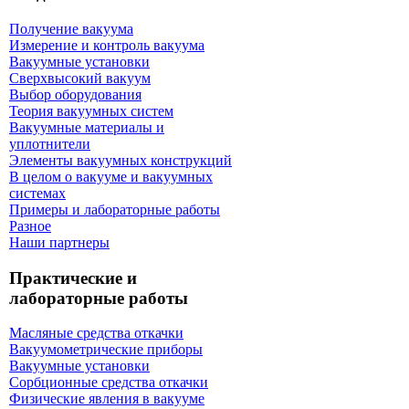
Получение вакуума
Измерение и контроль вакуума
Вакуумные установки
Сверхвысокий вакуум
Выбор оборудования
Теория вакуумных систем
Вакуумные материалы и
уплотнители
Элементы вакуумных конструкций
В целом о вакууме и вакуумных
системах
Примеры и лабораторные работы
Разное
Наши партнеры
Практические и
лабораторные работы
Масляные средства откачки
Вакуумометрические приборы
Вакуумные установки
Сорбционные средства откачки
Физические явления в вакууме