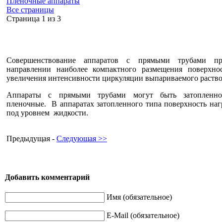
Пленочные аппараты
Все страницы
Cтраница 1 из 3
Совершенствование аппаратов с прямыми трубами пр
направлении наиболее компактного размещения поверхно
увеличения интенсивности циркуляции выпариваемого раство
Аппараты с прямыми трубами могут быть затопленн
пленочные. В аппаратах затопленного типа поверхность наг
под уровнем жидкости.
Предыдущая -
Следующая >>
Добавить комментарий
Имя (обязательное)
E-Mail (обязательное)