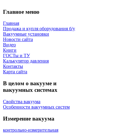
Главное меню
Главная
Продажа и купля оборудования б/y
Вакуумные установки
Новости сайта
Видео
Книги
ГОСТы и ТУ
Калькулятор давления
Контакты
Карта сaйта
В целом о вакууме и
вакуумных системах
Свойства вакуума
Особенности вакуумных систем
Измерение вакуума
контрольно-измерительная