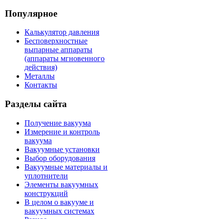
Популярное
Калькулятор давления
Бесповерхностные
выпарные аппараты
(аппараты мгновенного
действия)
Металлы
Контакты
Разделы сайта
Получение вакуума
Измерение и контроль
вакуума
Вакуумные установки
Выбор оборудования
Вакуумные материалы и
уплотнители
Элементы вакуумных
конструкций
В целом о вакууме и
вакуумных системах