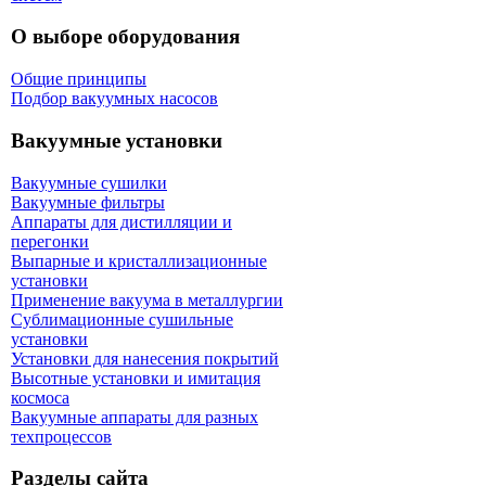
О выборе оборудования
Общие принципы
Подбор вакуумных насосов
Вакуумные установки
Вакуумные сушилки
Вакуумные фильтры
Аппараты для дистилляции и
перегонки
Выпарные и кристаллизационные
установки
Применение вакуума в металлургии
Сублимационные сушильные
установки
Установки для нанесения покрытий
Высотные установки и имитация
космоса
Вакуумные аппараты для разных
техпроцессов
Разделы сайта