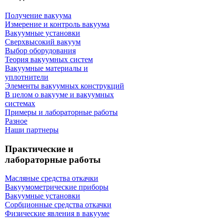
Получение вакуума
Измерение и контроль вакуума
Вакуумные установки
Сверхвысокий вакуум
Выбор оборудования
Теория вакуумных систем
Вакуумные материалы и
уплотнители
Элементы вакуумных конструкций
В целом о вакууме и вакуумных
системах
Примеры и лабораторные работы
Разное
Наши партнеры
Практические и
лабораторные работы
Масляные средства откачки
Вакуумометрические приборы
Вакуумные установки
Сорбционные средства откачки
Физические явления в вакууме