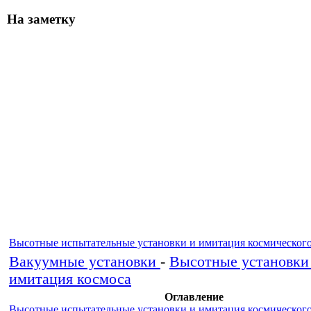
На заметку
Высотные испытательные установки и имитация космического
Вакуумные установки
-
Высотные установки
имитация космоса
Оглавление
Высотные испытательные установки и имитация космического