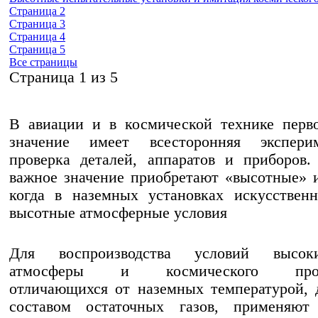
Страница 2
Страница 3
Страница 4
Страница 5
Все страницы
Cтраница 1 из 5
В авиации и в космической технике перв
значение имеет всесторонняя эксперим
проверка деталей, аппаратов и приборов
важное значение приобретают «высотные» 
когда в наземных установках искусствен
высотные атмосферные условия
Для воспроизводства условий высок
атмосферы и космического прост
отличающихся от наземных температурой, 
составом остаточных газов, применяют