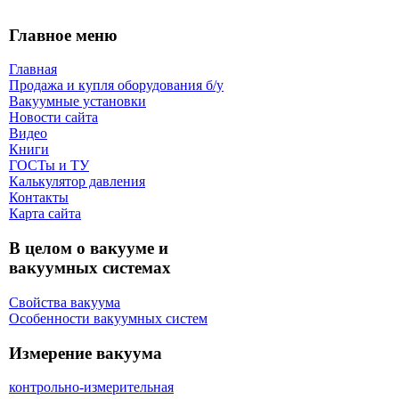
Главное меню
Главная
Продажа и купля оборудования б/y
Вакуумные установки
Новости сайта
Видео
Книги
ГОСТы и ТУ
Калькулятор давления
Контакты
Карта сaйта
В целом о вакууме и
вакуумных системах
Свойства вакуума
Особенности вакуумных систем
Измерение вакуума
контрольно-измерительная