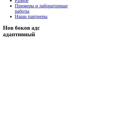
Разное
Примеры и лабораторные
работы
Наши партнеры
Нов боков адс
адаптивный