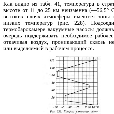
Как видно из табл. 41, температура в стра
высоте от 11 до 25 км неизменна (—56,5° С
высоких слоях атмосферы имеются зоны 
низких температур (рис. 228). Подсоед
термобарокамере вакуумные насосы должн
очередь поддерживать необходимое рабочее
откачивая воздух, проникающий сквозь н
или выделяемый в рабочем процессе.