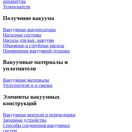
аппаратура
Течеискатели
Получение вакуума
Вакуумные конденсаторы
Насосные системы
Насосы для выс. вакуума
Объемные и струйные насосы
Применение вакуумной техники
Вакуумные материалы и
уплотнители
Вакуумные материалы
Уплотнители и и смазки
Элементы вакуумных
конструкций
Вакуумные вентили и переходники
Запорные устройства
Способы соединения вакуумных
систем