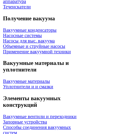
аппаратура
Течеискатели
Получение вакуума
Вакуумные конденсаторы
Насосные системы
Насосы для выс. вакуума
Объемные и струйные насосы
Применение вакуумной техники
Вакуумные материалы и
уплотнители
Вакуумные материалы
Уплотнители и и смазки
Элементы вакуумных
конструкций
Вакуумные вентили и переходники
Запорные устройства
Способы соединения вакуумных
систем