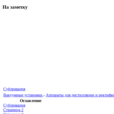
На заметку
Сублимация
Вакуумные установки
-
Аппараты для дистилляции и ректиф
Оглавление
Сублимация
Страница 2