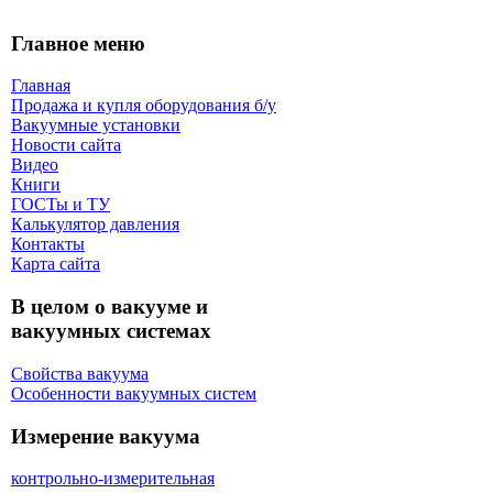
Главное меню
Главная
Продажа и купля оборудования б/y
Вакуумные установки
Новости сайта
Видео
Книги
ГОСТы и ТУ
Калькулятор давления
Контакты
Карта сaйта
В целом о вакууме и
вакуумных системах
Свойства вакуума
Особенности вакуумных систем
Измерение вакуума
контрольно-измерительная