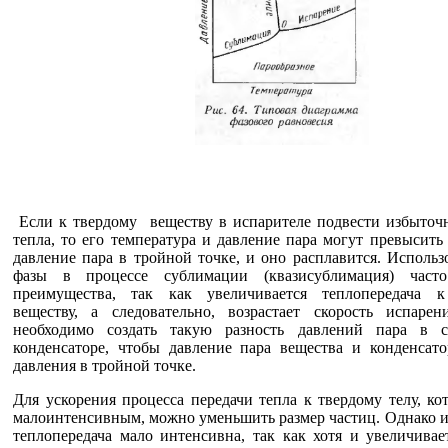
Если к твердому веществу в испарителе подвести избыточн
тепла, то его температура и давление пара могут превысить
давление пара в тройной точке, и оно расплавится. Исполь
фазы в процессе сублимации (квазисублимация) част
преимущества, так как увеличивается теплопередача к
веществу, а следовательно, возрастает скорость испаре
необходимо создать такую разность давлений пара в с
конденсаторе, чтобы давление пара вещества и конденсат
давления в тройной точке.
Для ускорения процесса передачи тепла к твердому телу, ко
малоинтенсивным, можно уменьшить размер частиц. Однако и
теплопередача мало интенсивна, так как хотя и увеличивае