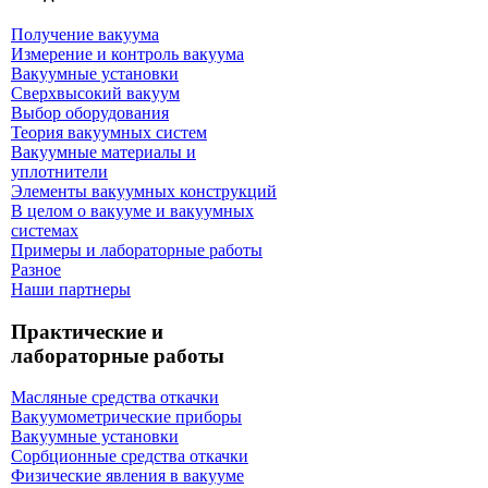
Получение вакуума
Измерение и контроль вакуума
Вакуумные установки
Сверхвысокий вакуум
Выбор оборудования
Теория вакуумных систем
Вакуумные материалы и
уплотнители
Элементы вакуумных конструкций
В целом о вакууме и вакуумных
системах
Примеры и лабораторные работы
Разное
Наши партнеры
Практические и
лабораторные работы
Масляные средства откачки
Вакуумометрические приборы
Вакуумные установки
Сорбционные средства откачки
Физические явления в вакууме