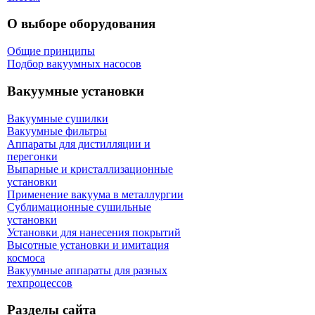
О выборе оборудования
Общие принципы
Подбор вакуумных насосов
Вакуумные установки
Вакуумные сушилки
Вакуумные фильтры
Аппараты для дистилляции и
перегонки
Выпарные и кристаллизационные
установки
Применение вакуума в металлургии
Сублимационные сушильные
установки
Установки для нанесения покрытий
Высотные установки и имитация
космоса
Вакуумные аппараты для разных
техпроцессов
Разделы сайта