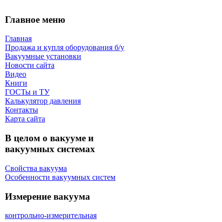
Главное меню
Главная
Продажа и купля оборудования б/y
Вакуумные установки
Новости сайта
Видео
Книги
ГОСТы и ТУ
Калькулятор давления
Контакты
Карта сaйта
В целом о вакууме и
вакуумных системах
Свойства вакуума
Особенности вакуумных систем
Измерение вакуума
контрольно-измерительная