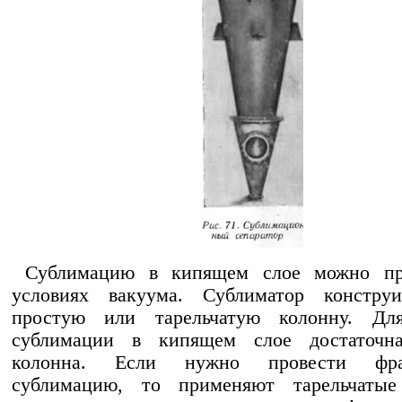
Сублимацию в кипящем слое можно пр
условиях вакуума. Сублиматор констру
простую или тарельчатую колонну. Дл
сублимации в кипящем слое достаточн
колонна. Если нужно провести фра
сублимацию, то применяют тарельчатые