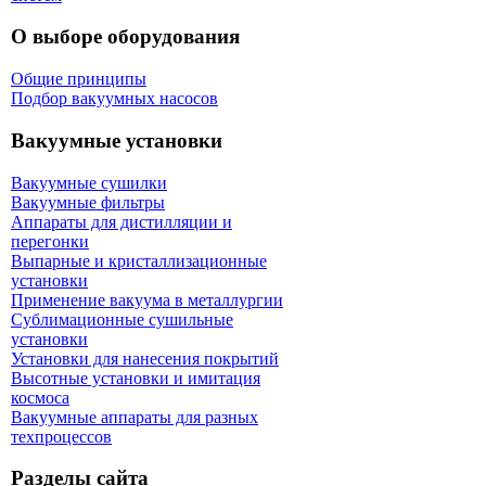
О выборе оборудования
Общие принципы
Подбор вакуумных насосов
Вакуумные установки
Вакуумные сушилки
Вакуумные фильтры
Аппараты для дистилляции и
перегонки
Выпарные и кристаллизационные
установки
Применение вакуума в металлургии
Сублимационные сушильные
установки
Установки для нанесения покрытий
Высотные установки и имитация
космоса
Вакуумные аппараты для разных
техпроцессов
Разделы сайта