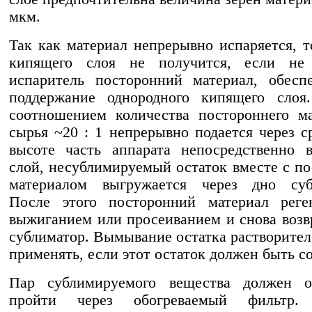
мкм.
Так как материал непрерывно испаряется, т
кипящего слоя не получится, если не
испаритель посторонний материал, обесп
поддержание однородного кипящего слоя
соотношением количества постороннего м
сырья ~20 : 1 непрерывно подается через 
высоте часть аппарата непосредственно 
слой, несублимируемый остаток вместе с п
материалом выгружается через дно субл
После этого посторонний материал реген
выжиганием или просеиванием и снова возв
сублиматор. Вымывание остатка растворител
применять, если этот остаток должен быть с
Пар сублимируемого вещества должен об
пройти через обогреваемый фильтр.