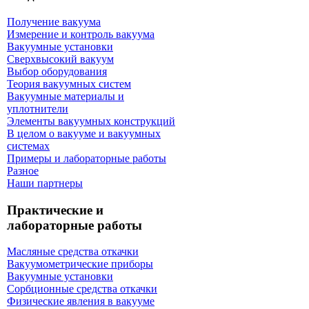
Получение вакуума
Измерение и контроль вакуума
Вакуумные установки
Сверхвысокий вакуум
Выбор оборудования
Теория вакуумных систем
Вакуумные материалы и
уплотнители
Элементы вакуумных конструкций
В целом о вакууме и вакуумных
системах
Примеры и лабораторные работы
Разное
Наши партнеры
Практические и
лабораторные работы
Масляные средства откачки
Вакуумометрические приборы
Вакуумные установки
Сорбционные средства откачки
Физические явления в вакууме