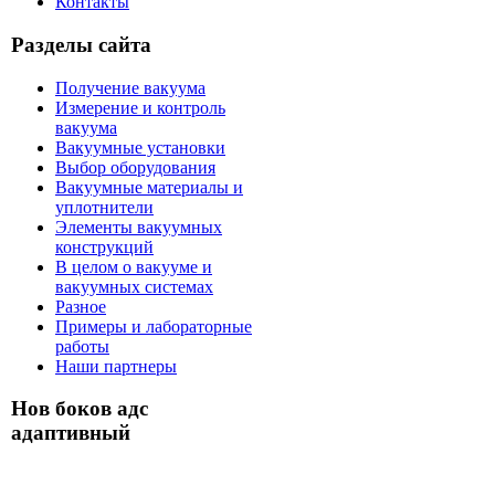
Контакты
Разделы сайта
Получение вакуума
Измерение и контроль
вакуума
Вакуумные установки
Выбор оборудования
Вакуумные материалы и
уплотнители
Элементы вакуумных
конструкций
В целом о вакууме и
вакуумных системах
Разное
Примеры и лабораторные
работы
Наши партнеры
Нов боков адс
адаптивный