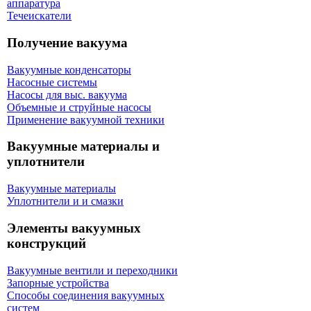
аппаратура
Течеискатели
Получение вакуума
Вакуумные конденсаторы
Насосные системы
Насосы для выс. вакуума
Объемные и струйные насосы
Применение вакуумной техники
Вакуумные материалы и
уплотнители
Вакуумные материалы
Уплотнители и и смазки
Элементы вакуумных
конструкций
Вакуумные вентили и переходники
Запорные устройства
Способы соединения вакуумных
систем