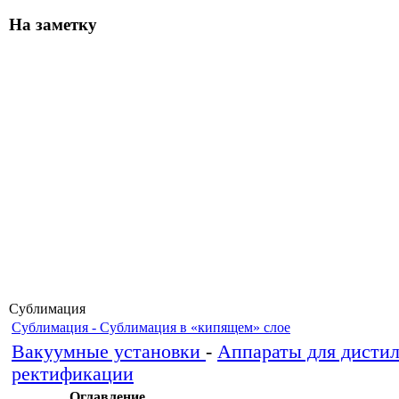
На заметку
Сублимация
Сублимация - Сублимация в «кипящем» слое
Вакуумные установки
-
Аппараты для дисти
ректификации
Оглавление