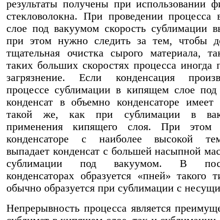
результаты получены при использовании ф
стекловолокна. При проведении процесса
слое под вакуумом скорость сублимации в
при этом нужно следить за тем, чтобы д
тщательная очистка сырого материала, т
таких больших скоростях процесса иногда 
загрязнение. Если конденсация произ
процессе сублимации в кипящем слое под
конденсат в объемно конденсаторе имеет
такой же, как при сублимации в вак
применения кипящего слоя. При этом
конденсаторе с наиболее высокой тем
выпадает конденсат с большей насыпной мас
сублимации под вакуумом. В пос
конденсаторах образуется «пней» такого т
обычно образуется при сублимации с несущи
Непрерывность процесса является преимущ