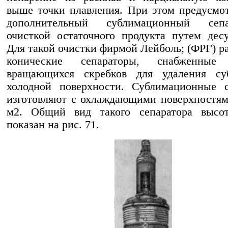
выше точки плавления. При этом предусмо
дополнительный сублимационный сеп
очисткой остаточного продукта путем дес
Для такой очистки фирмой Лейболь; (ФРГ) р
конические сепараторы, снабженные 
вращающихся скребков для удаления су
холодной поверхности. Сублимационные с
изготовляют с охлаждающими поверхностями
м2. Общий вид такого сепаратора высо
показан на рис. 71.