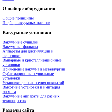
О выборе оборудования
Общие принципы
Подбор вакуумных насосов
Вакуумные установки
Вакуумные сушилки
Вакуумные фильтры
Аппараты для дистилляции и
перегонки
Выпарные и кристаллизационные
установки
Применение вакуума в металлургии
Сублимационные сушильные
установки
Установки для нанесения покрытий
Высотные установки и имитация
космоса
Вакуумные аппараты для разных
техпроцессов
Разделы сайта