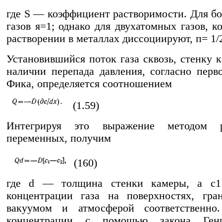
где S — коэффициент растворимости. Для б
газов я=1; однако для двухатомных газов, к
растворении в металлах диссоциируют, п= 1/
Установившийся поток газа сквозь, стенку 
наличии перепада давления, согласно перв
Фика, определяется соотношением
(1.59)
Интегрируя это выражение методом р
переменных, получим
(160)
где d — толщина стенки камеры, a с
концентрации газа на поверхностях, гра
вакуумом и атмосферой соответственно
концентрации с помощью закона Генр