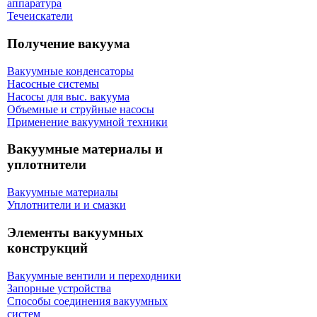
аппаратура
Течеискатели
Получение вакуума
Вакуумные конденсаторы
Насосные системы
Насосы для выс. вакуума
Объемные и струйные насосы
Применение вакуумной техники
Вакуумные материалы и
уплотнители
Вакуумные материалы
Уплотнители и и смазки
Элементы вакуумных
конструкций
Вакуумные вентили и переходники
Запорные устройства
Способы соединения вакуумных
систем