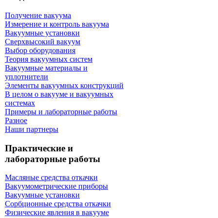
Получение вакуума
Измерение и контроль вакуума
Вакуумные установки
Сверхвысокий вакуум
Выбор оборудования
Теория вакуумных систем
Вакуумные материалы и
уплотнители
Элементы вакуумных конструкций
В целом о вакууме и вакуумных
системах
Примеры и лабораторные работы
Разное
Наши партнеры
Практические и
лабораторные работы
Масляные средства откачки
Вакуумометрические приборы
Вакуумные установки
Сорбционные средства откачки
Физические явления в вакууме