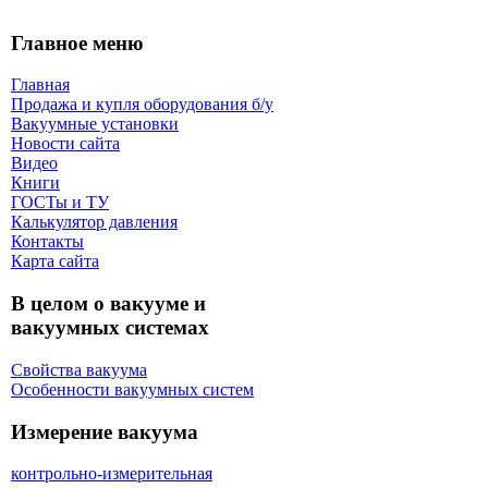
Главное меню
Главная
Продажа и купля оборудования б/y
Вакуумные установки
Новости сайта
Видео
Книги
ГОСТы и ТУ
Калькулятор давления
Контакты
Карта сaйта
В целом о вакууме и
вакуумных системах
Свойства вакуума
Особенности вакуумных систем
Измерение вакуума
контрольно-измерительная