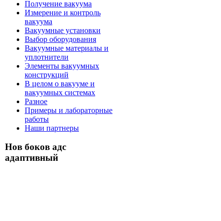
Получение вакуума
Измерение и контроль
вакуума
Вакуумные установки
Выбор оборудования
Вакуумные материалы и
уплотнители
Элементы вакуумных
конструкций
В целом о вакууме и
вакуумных системах
Разное
Примеры и лабораторные
работы
Наши партнеры
Нов боков адс
адаптивный