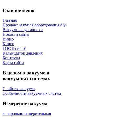
Главное меню
Главная
Продажа и купля оборудования б/y
Вакуумные установки
Новости сайта
Видео
Книги
ГОСТы и ТУ
Калькулятор давления
Контакты
Карта сaйта
В целом о вакууме и
вакуумных системах
Свойства вакуума
Особенности вакуумных систем
Измерение вакуума
контрольно-измерительная