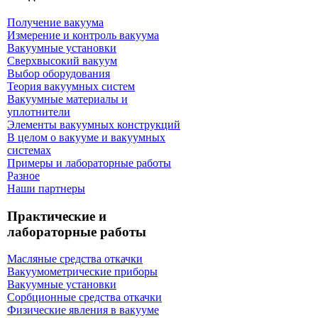
Получение вакуума
Измерение и контроль вакуума
Вакуумные установки
Сверхвысокий вакуум
Выбор оборудования
Теория вакуумных систем
Вакуумные материалы и
уплотнители
Элементы вакуумных конструкций
В целом о вакууме и вакуумных
системах
Примеры и лабораторные работы
Разное
Наши партнеры
Практические и
лабораторные работы
Масляные средства откачки
Вакуумометрические приборы
Вакуумные установки
Сорбционные средства откачки
Физические явления в вакууме