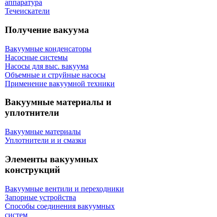
аппаратура
Течеискатели
Получение вакуума
Вакуумные конденсаторы
Насосные системы
Насосы для выс. вакуума
Объемные и струйные насосы
Применение вакуумной техники
Вакуумные материалы и
уплотнители
Вакуумные материалы
Уплотнители и и смазки
Элементы вакуумных
конструкций
Вакуумные вентили и переходники
Запорные устройства
Способы соединения вакуумных
систем