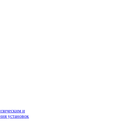
изическим и
ния установок