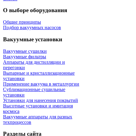
О выборе оборудования
Общие принципы
Подбор вакуумных насосов
Вакуумные установки
Вакуумные сушилки
Вакуумные фильтры
Аппараты для дистилляции и
перегонки
Выпарные и кристаллизационные
установки
Применение вакуума в металлургии
Сублимационные сушильные
установки
Установки для нанесения покрытий
Высотные установки и имитация
космоса
Вакуумные аппараты для разных
техпроцессов
Разделы сайта