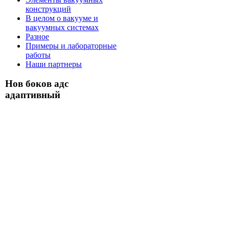
конструкций
В целом о вакууме и
вакуумных системах
Разное
Примеры и лабораторные
работы
Наши партнеры
Нов боков адс
адаптивный