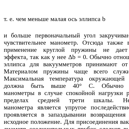
т. е. чем меньше малая ось эллипса b
и больше первоначальный угол закручива
чувствительнее манометр. Отсюда также 
применение круглой пружины не дает
эффекта, так как у нее Δb = 0. Обычно отно
эллипса для вакуумметров принимают от
Материалом пружины чаще всего служи
Максимальная температура окружающей
должна быть выше 40° С. Обычно т
манометры в случае спокойной нагрузки 
пределах средней трети шкалы. Нед
манометра является упругое последействи
проявляется в запаздывании возвращения
исходное положение. Для присоединения ва