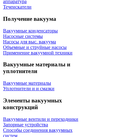
аппаратура
Течеискатели
Получение вакуума
Вакуумные конденсаторы
Насосные системы
Насосы для выс. вакуума
Объемные и струйные насосы
Применение вакуумной техники
Вакуумные материалы и
уплотнители
Вакуумные материалы
Уплотнители и и смазки
Элементы вакуумных
конструкций
Вакуумные вентили и переходники
Запорные устройства
Способы соединения вакуумных
систем