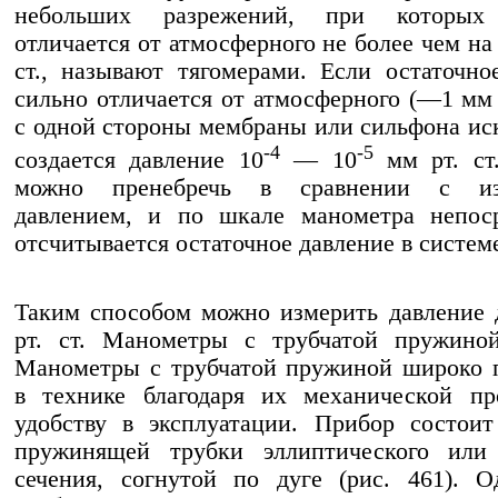
небольших разрежений, при которых 
отличается от атмосферного не более чем на
ст., называют тягомерами. Если остаточно
сильно отличается от атмосферного (—1 мм р
с одной стороны мембраны или сильфона ис
-4
-5
создается давление 10
— 10
мм рт. ст
можно пренебречь в сравнении с из
давлением, и по шкале манометра непоср
отсчитывается остаточное давление в систем
Таким способом можно измерить давление 
рт. ст. Манометры с трубчатой пружиной
Манометры с трубчатой пружиной широко 
в технике благодаря их механической пр
удобству в эксплуатации. Прибор состои
пружинящей трубки эллиптического или 
сечения, согнутой по дуге (рис. 461). 