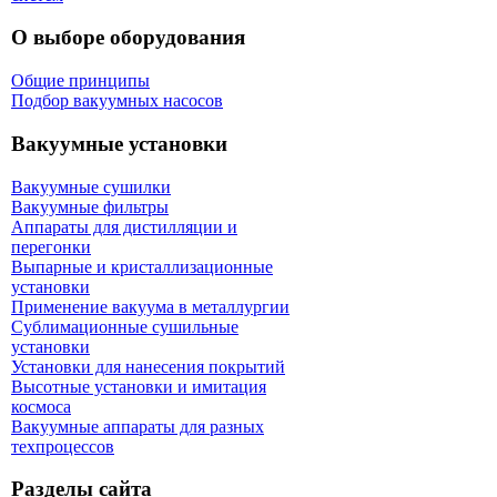
О выборе оборудования
Общие принципы
Подбор вакуумных насосов
Вакуумные установки
Вакуумные сушилки
Вакуумные фильтры
Аппараты для дистилляции и
перегонки
Выпарные и кристаллизационные
установки
Применение вакуума в металлургии
Сублимационные сушильные
установки
Установки для нанесения покрытий
Высотные установки и имитация
космоса
Вакуумные аппараты для разных
техпроцессов
Разделы сайта