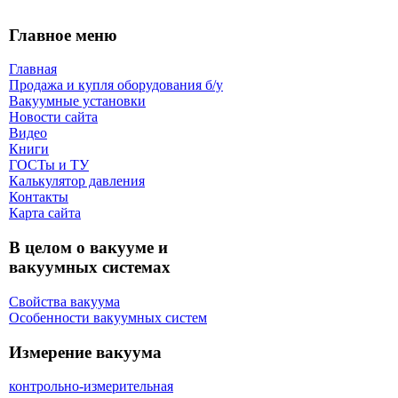
Главное меню
Главная
Продажа и купля оборудования б/y
Вакуумные установки
Новости сайта
Видео
Книги
ГОСТы и ТУ
Калькулятор давления
Контакты
Карта сaйта
В целом о вакууме и
вакуумных системах
Свойства вакуума
Особенности вакуумных систем
Измерение вакуума
контрольно-измерительная