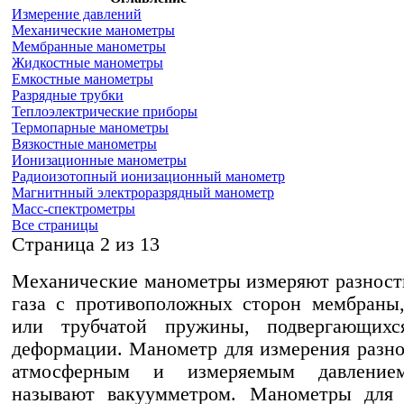
Измерение давлений
Механические манометры
Мембранные манометры
Жидкостные манометры
Емкостные манометры
Разрядные трубки
Теплоэлектрические приборы
Термопарные манометры
Вязкостные манометры
Ионизационные манометры
Радиоизотопный ионизационный манометр
Магнитнный электроразрядный манометр
Масс-спектрометры
Все страницы
Cтраница 2 из 13
Механические манометры измеряют разност
газа с противоположных сторон мембраны
или трубчатой пружины, подвергающихс
деформации. Манометр для измерения разн
атмосферным и измеряемым давление
называют вакуумметром. Манометры для 