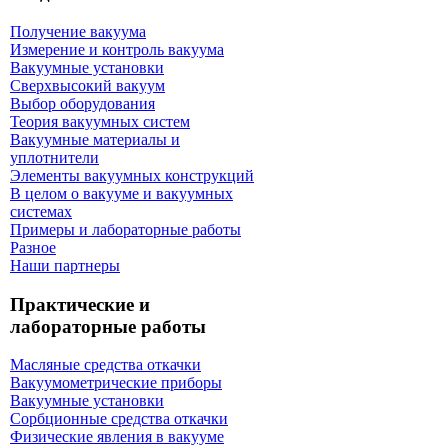
Получение вакуума
Измерение и контроль вакуума
Вакуумные установки
Сверхвысокий вакуум
Выбор оборудования
Теория вакуумных систем
Вакуумные материалы и
уплотнители
Элементы вакуумных конструкций
В целом о вакууме и вакуумных
системах
Примеры и лабораторные работы
Разное
Наши партнеры
Практические и
лабораторные работы
Масляные средства откачки
Вакуумометрические приборы
Вакуумные установки
Сорбционные средства откачки
Физические явления в вакууме