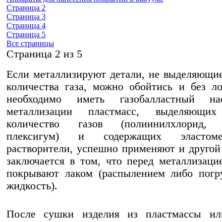
Страница 2
Страница 3
Страница 4
Страница 5
Все страницы
Cтраница 2 из 5
Если металлизируют детали, не выделяющи
количества газа, можно обойтись и без л
необходимо иметь газобалластный на
металлизации пластмасс, выделяющих
количество газов (полиинилхлорид, 
плексигум) и содержащих эласто
растворители, успешно применяют и другой
заключается в том, что перед металлизаци
покрывают лаком (распылением либо погр
жидкость).
После сушки изделия из пластмассы ил