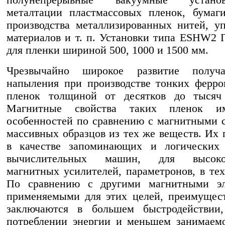
полунепрерывные вакуумные устан
металтации пластмассовых пленок, бумаг
производства металлизированных нитей, у
материалов и т. п. Установки типа ESHW2
для пленки шириной 500, 1000 и 1500 мм.
Чрезвычайно широкое развитие получ
напыления при производстве тонких ферр
пленок толщиной от десятков до тысяч 
Магнитные свойства таких пленок и
особенностей по сравнению с магнитными 
массивных образцов из тех же веществ. Их
в качестве запоминающих и логических 
вычислительных машин, для высокоч
магнитных усилителей, параметронов, в те
По сравнению с другими магнитными эл
применяемыми для этих целей, преимущес
заключаются в большем быстродействии
потреблении энергии и меньшем занимаем