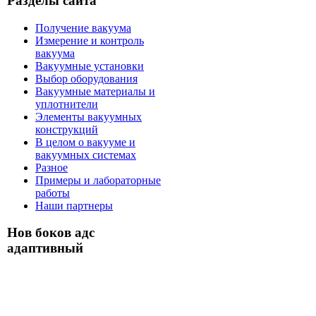
Разделы сайта
Получение вакуума
Измерение и контроль
вакуума
Вакуумные установки
Выбор оборудования
Вакуумные материалы и
уплотнители
Элементы вакуумных
конструкций
В целом о вакууме и
вакуумных системах
Разное
Примеры и лабораторные
работы
Наши партнеры
Нов боков адс
адаптивный