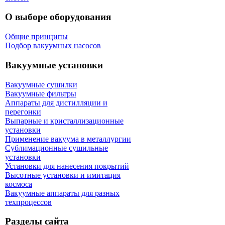
О выборе оборудования
Общие принципы
Подбор вакуумных насосов
Вакуумные установки
Вакуумные сушилки
Вакуумные фильтры
Аппараты для дистилляции и
перегонки
Выпарные и кристаллизационные
установки
Применение вакуума в металлургии
Сублимационные сушильные
установки
Установки для нанесения покрытий
Высотные установки и имитация
космоса
Вакуумные аппараты для разных
техпроцессов
Разделы сайта