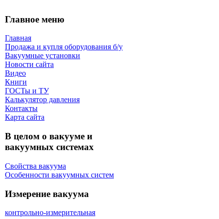
Главное меню
Главная
Продажа и купля оборудования б/y
Вакуумные установки
Новости сайта
Видео
Книги
ГОСТы и ТУ
Калькулятор давления
Контакты
Карта сaйта
В целом о вакууме и
вакуумных системах
Свойства вакуума
Особенности вакуумных систем
Измерение вакуума
контрольно-измерительная