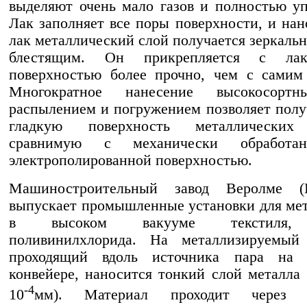
выделяют очень мало газов и полностью уп
Лак заполняет все поры поверхности, и на
лак металлический слой получается зеркальн
блестящим. Он прикрепляется с лаки
поверхностью более прочно, чем с самим
Многократное нанесение высокосортн
распылением и погружением позволяет полу
гладкую поверхность металлических 
сравнимую с механически обработа
электрополированной поверхностью.
Машиностроительный завод Веролме (Г
выпускает промышленные установки для ме
в высоком вакууме текстиля, 
поливинилхлорида. На металлизируемый 
проходящий вдоль источника пара на 
конвейере, наносится тонкий слой металла
-4
10
мм). Материал проходит через в