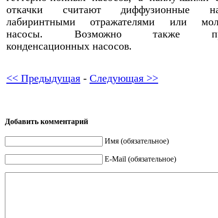
откачки считают диффузионные 
лабиринтными отражателями или моле
насосы. Возможно также при
конденсационных насосов.
<< Предыдущая
-
Следующая >>
Добавить комментарий
Имя (обязательное)
E-Mail (обязательное)