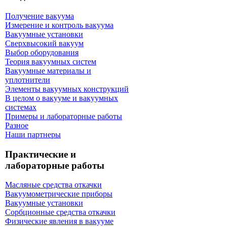
Получение вакуума
Измерение и контроль вакуума
Вакуумные установки
Сверхвысокий вакуум
Выбор оборудования
Теория вакуумных систем
Вакуумные материалы и
уплотнители
Элементы вакуумных конструкций
В целом о вакууме и вакуумных
системах
Примеры и лабораторные работы
Разное
Наши партнеры
Практические и
лабораторные работы
Масляные средства откачки
Вакуумометрические приборы
Вакуумные установки
Сорбционные средства откачки
Физические явления в вакууме