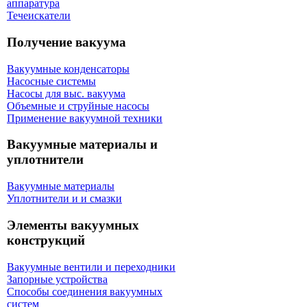
аппаратура
Течеискатели
Получение вакуума
Вакуумные конденсаторы
Насосные системы
Насосы для выс. вакуума
Объемные и струйные насосы
Применение вакуумной техники
Вакуумные материалы и
уплотнители
Вакуумные материалы
Уплотнители и и смазки
Элементы вакуумных
конструкций
Вакуумные вентили и переходники
Запорные устройства
Способы соединения вакуумных
систем