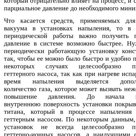
который отрицательно влияет на процесс, и 
парциальное давление до необходимого мини
Что касается средств, применяемых для
вакуума в установках напыления, то в 
периодической работы важно получить п
давление в системе возможно быстрее. Н
периодически работающую установку конс
так, чтобы ее можно было быстро и удобно п
некоторых случаях целесообразно пр
геттерного насоса, так как при нагреве исп
время напыления выделяется дополн
количество газа, которое может вызвать неж
повышение давления. До начала н
внутреннюю поверхность установки покры
титана, который в процессе напыления
геттерным насосом. По некоторым данным,
установок не всегда целесообразно п
геттерно-ионных насосов, а наилучшими 