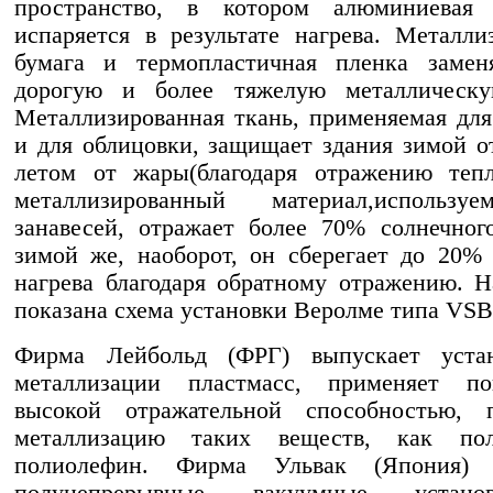
пространство, в котором алюминиевая 
испаряется в результате нагрева. Металли
бумага и термопластичная пленка замен
дорогую и более тяжелую металлическу
Металлизированная ткань, применяемая для
и для облицовки, защищает здания зимой от
летом от жары(благодаря отражению тепл
металлизированный материал,использ
занавесей, отражает более 70% солнечног
зимой же, наоборот, он сберегает до 20%
нагрева благодаря обратному отражению. Н
показана схема установки Веролме типа VSB
Фирма Лейбольд (ФРГ) выпускает уста
металлизации пластмасс, применяет п
высокой отражательной способностью, п
металлизацию таких веществ, как по
полиолефин. Фирма Ульвак (Япония) 