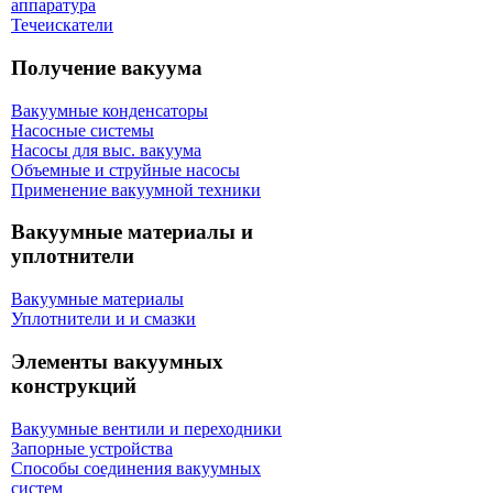
аппаратура
Течеискатели
Получение вакуума
Вакуумные конденсаторы
Насосные системы
Насосы для выс. вакуума
Объемные и струйные насосы
Применение вакуумной техники
Вакуумные материалы и
уплотнители
Вакуумные материалы
Уплотнители и и смазки
Элементы вакуумных
конструкций
Вакуумные вентили и переходники
Запорные устройства
Способы соединения вакуумных
систем