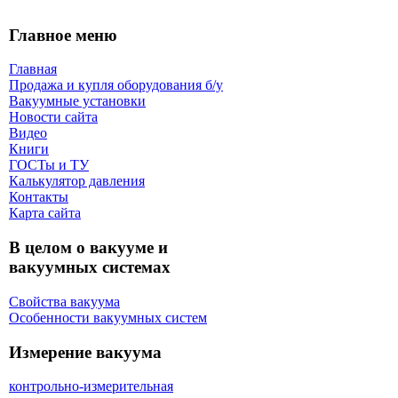
Главное меню
Главная
Продажа и купля оборудования б/y
Вакуумные установки
Новости сайта
Видео
Книги
ГОСТы и ТУ
Калькулятор давления
Контакты
Карта сaйта
В целом о вакууме и
вакуумных системах
Свойства вакуума
Особенности вакуумных систем
Измерение вакуума
контрольно-измерительная