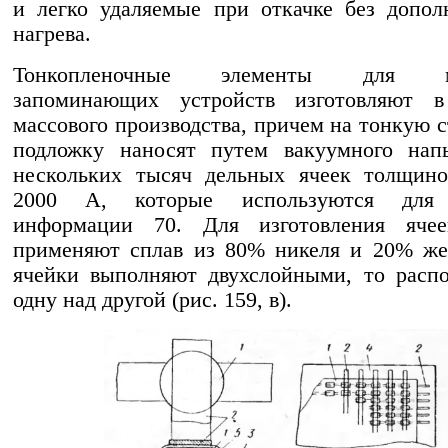
и легко удаляемые при откачке без допол
нагрева.
Тонкопленочные элементы для м
запоминающих устройств изготовляют в
массового производства, причем на тонкую 
подложку наносят путем вакуумного нап
нескольких тысяч дельных ячеек толщино
2000 А, которые используются для 
информации 70. Для изготовления яче
применяют сплав из 80% никеля и 20% же
ячейки выполняют двухслойными, то расп
одну над другой (рис. 159, в).