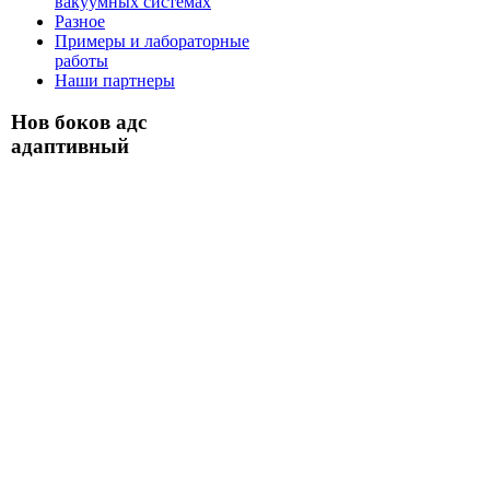
вакуумных системах
Разное
Примеры и лабораторные
работы
Наши партнеры
Нов боков адс
адаптивный