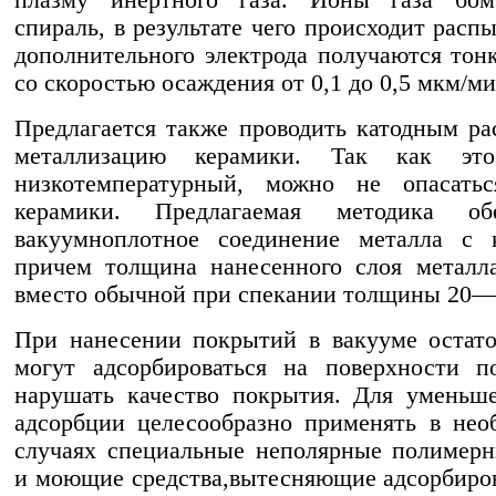
спираль, в результате чего происходит расп
дополнительного электрода получаются тон
со скоростью осаждения от 0,1 до 0,5 мкм/ми
Предлагается также проводить катодным р
металлизацию керамики. Так как это
низкотемпературный, можно не опасатьс
керамики. Предлагаемая методика обе
вакуумноплотное соединение металла с к
причем толщина нанесенного слоя металл
вместо обычной при спекании толщины 20—
При нанесении покрытий в вакууме остат
могут адсорбироваться на поверхности п
нарушать качество покрытия. Для уменьш
адсорбции целесообразно применять в нео
случаях специальные неполярные полимер
и моющие средства,вытесняющие адсорбиро