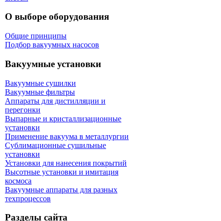
О выборе оборудования
Общие принципы
Подбор вакуумных насосов
Вакуумные установки
Вакуумные сушилки
Вакуумные фильтры
Аппараты для дистилляции и
перегонки
Выпарные и кристаллизационные
установки
Применение вакуума в металлургии
Сублимационные сушильные
установки
Установки для нанесения покрытий
Высотные установки и имитация
космоса
Вакуумные аппараты для разных
техпроцессов
Разделы сайта