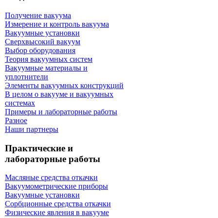
Получение вакуума
Измерение и контроль вакуума
Вакуумные установки
Сверхвысокий вакуум
Выбор оборудования
Теория вакуумных систем
Вакуумные материалы и
уплотнители
Элементы вакуумных конструкций
В целом о вакууме и вакуумных
системах
Примеры и лабораторные работы
Разное
Наши партнеры
Практические и
лабораторные работы
Масляные средства откачки
Вакуумометрические приборы
Вакуумные установки
Сорбционные средства откачки
Физические явления в вакууме