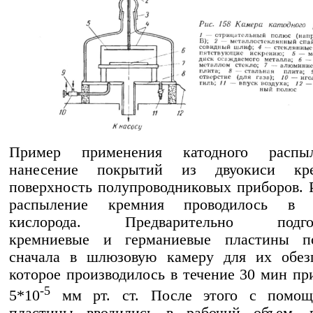
Пример применения катодного расп
нанесение покрытий из двуокиси кр
поверхность полупроводниковых приборов. 
распыление кремния проводилось в а
кислорода. Предварительно подгот
кремниевые и германиевые пластины п
сначала в шлюзовую камеру для их обезг
которое производилось в течение 30 мин пр
-5
5*10
мм рт. ст. После этого с помо