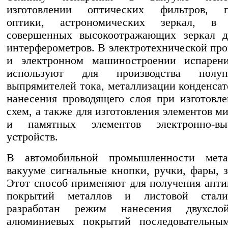
изготовлении оптических фильтров, п
оптики, астрономических зеркал, в п
совершенных высокоотражающих зеркал д
интерферометров. В электротехнической п
и электронном машиностроении испарен
используют для производства полупр
выпрямителей тока, металлизации конденсат
нанесения проводящего слоя при изготовл
схем, а также для изготовления элементов м
и памятных элементов электронно-выч
устройств.
В автомобильной промышленности мета
вакууме сигнальные кнопки, ручки, фары, зе
Этот способ применяют для получения ант
покрытий металлов и листовой стали
разработан режим нанесения двухсло
алюминиевых покрытий последовательны