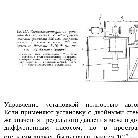
Управление установкой полностью автом
Если применяют установку с двойными стен
же значения предельного давления можно до
диффузионным насосом, но в простра
-5
стенками должен быть создан вакуум 10
— 