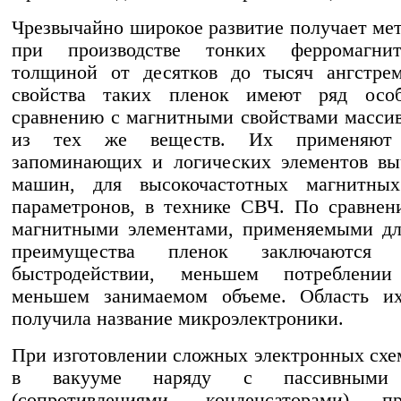
Чрезвычайно широкое развитие получает ме
при производстве тонких ферромагни
толщиной от десятков до тысяч ангстре
свойства таких пленок имеют ряд осо
сравнению с магнитными свойствами масси
из тех же веществ. Их применяют 
запоминающих и логических элементов вы
машин, для высокочастотных магнитных
параметронов, в технике СВЧ. По сравне
магнитными элементами, применяемыми дл
преимущества пленок заключаются
быстродействии, меньшем потреблени
меньшем занимаемом объеме. Область и
получила название микроэлектроники.
При изготовлении сложных электронных сх
в вакууме наряду с пассивными 
(сопротивлениями, конденсаторами) 