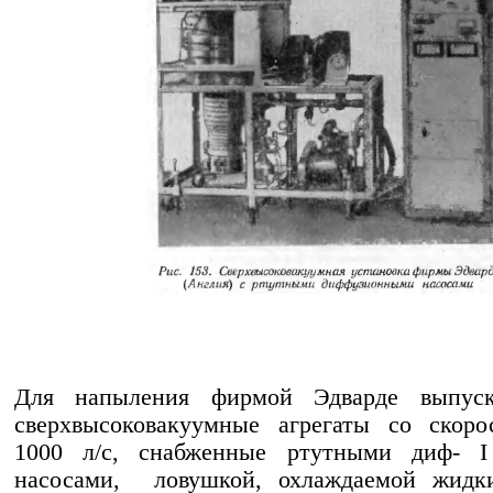
Для напыления фирмой Эдварде выпуск
сверхвысоковакуумные агрегаты со скоро
1000 л/с, снабженные ртутными диф- 
насосами, ловушкой, охлаждаемой жидк