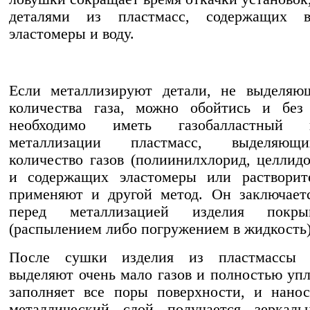
деталями из пластмасс, содержащих в
эластомеры и воду.
Если металлизируют детали, не выделяю
количества газа, можно обойтись и без
необходимо иметь газобалластный 
металлизации пластмасс, выделяющ
количество газов (полиинилхлорид, целлидо
и содержащих эластомеры или растворит
применяют и другой метод. Он заключает
перед металлизацией изделия покр
(распылением либо погружением в жидкость)
После сушки изделия из пластмассы 
выделяют очень мало газов и полностью упл
заполняет все поры поверхности, и нано
металлический слой получается зеркал