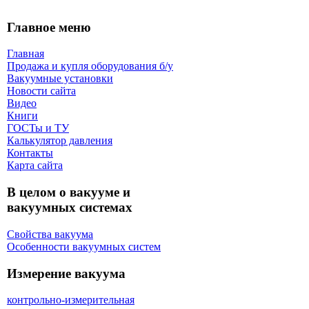
Главное меню
Главная
Продажа и купля оборудования б/y
Вакуумные установки
Новости сайта
Видео
Книги
ГОСТы и ТУ
Калькулятор давления
Контакты
Карта сaйта
В целом о вакууме и
вакуумных системах
Свойства вакуума
Особенности вакуумных систем
Измерение вакуума
контрольно-измерительная