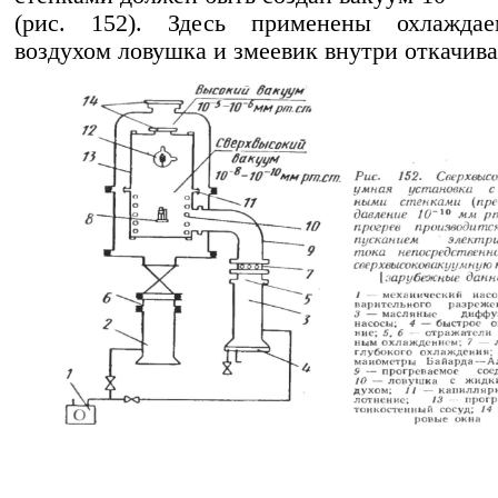
(рис. 152). Здесь применены охлажда
воздухом ловушка и змеевик внутри откачива