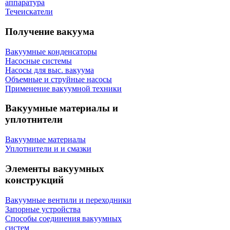
аппаратура
Течеискатели
Получение вакуума
Вакуумные конденсаторы
Насосные системы
Насосы для выс. вакуума
Объемные и струйные насосы
Применение вакуумной техники
Вакуумные материалы и
уплотнители
Вакуумные материалы
Уплотнители и и смазки
Элементы вакуумных
конструкций
Вакуумные вентили и переходники
Запорные устройства
Способы соединения вакуумных
систем