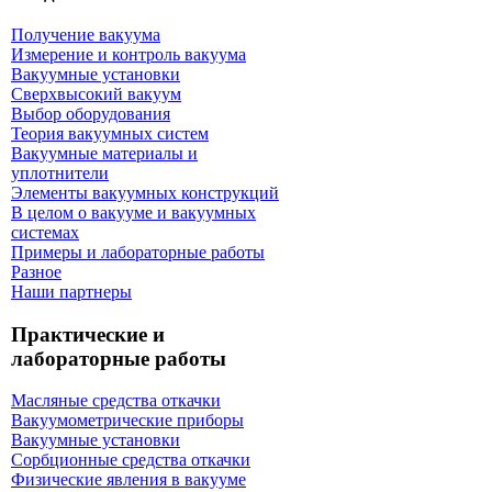
Получение вакуума
Измерение и контроль вакуума
Вакуумные установки
Сверхвысокий вакуум
Выбор оборудования
Теория вакуумных систем
Вакуумные материалы и
уплотнители
Элементы вакуумных конструкций
В целом о вакууме и вакуумных
системах
Примеры и лабораторные работы
Разное
Наши партнеры
Практические и
лабораторные работы
Масляные средства откачки
Вакуумометрические приборы
Вакуумные установки
Сорбционные средства откачки
Физические явления в вакууме