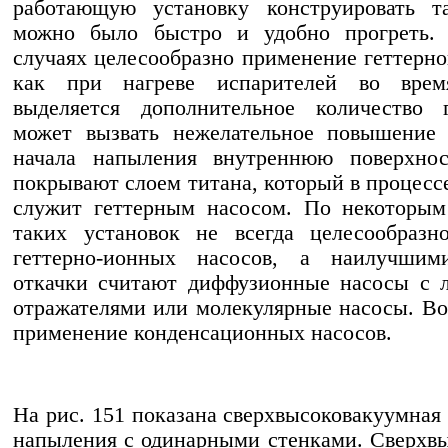
работающую установку конструировать т
можно было быстро и удобно прогреть.
случаях целесообразно применение геттерног
как при нагреве испарителей во врем
выделяется дополнительное количество г
может вызвать нежелательное повышение 
начала напыления внутреннюю поверхнос
покрывают слоем титана, который в процесс
служит геттерным насосом. По некоторым
таких установок не всегда целесообразн
геттерно-ионных насосов, а наилучшим
откачки считают диффузионные насосы с 
отражателями или молекулярные насосы. В
применение конденсационных насосов.
На рис. 151 показана сверхвысоковакуумная 
напыления с одинарными стенками. Сверхв