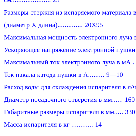
см3.................... 25
Размеры стержня из испаряемого материала 
(диаметр X длина).............. 20X95
Максимальная мощность электронного луча в
Ускоряющее напряжение электронной пушки
Максимальный ток электронного луча в мА . 
Ток накала катода пушки в А......... 9—10
Расход воды для охлаждения испарителя в л/ч
Диаметр посадочного отверстия в мм...... 160
Габаритные размеры испарителя в мм..... 33
Масса испарителя в кг ............ 14