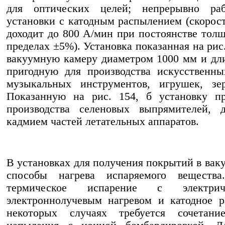
для оптических целей; непрерывно ра
установки с катодным распылением (скорос
доходит до 800 А/мин при постоянстве тол
пределах ±5%). Установка показанная на рис.
вакуумную камеру диаметром 1000 мм и дл
пригодную для производства искусственн
музыкальных инструментов, игрушек, зе
Показанную на рис. 154, б установку п
производства селеновых выпрямителей, 
кадмием частей летательных аппаратов.
В установках для получения покрытий в вак
способы нагрева испаряемого веществ
термическое испарение с электри
электроннолучевым нагревом и катодное 
некоторых случаях требуется сочетани