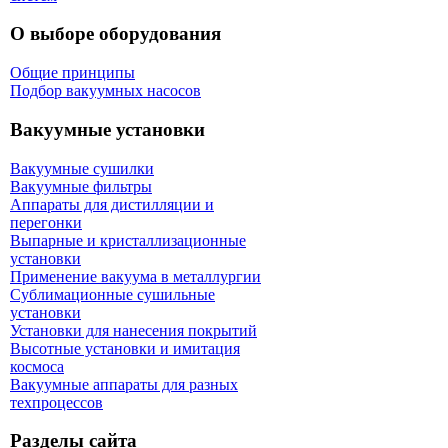
О выборе оборудования
Общие принципы
Подбор вакуумных насосов
Вакуумные установки
Вакуумные сушилки
Вакуумные фильтры
Аппараты для дистилляции и
перегонки
Выпарные и кристаллизационные
установки
Применение вакуума в металлургии
Сублимационные сушильные
установки
Установки для нанесения покрытий
Высотные установки и имитация
космоса
Вакуумные аппараты для разных
техпроцессов
Разделы сайта