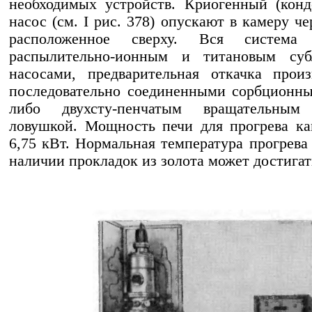
необходимых устройств. Криогенный (кон
насос (см. I рис. 378) опускают в камеру че
расположенное сверху. Вся система о
распылительно-ионным и титановым су
насосами, предварительная откачка прои
последовательно соединенными сорбционн
либо двухсту-пенчатым вращательны
ловушкой. Мощность печи для прогрева к
6,75 кВт. Нормальная температура прогрева 
наличии прокладок из золота может достигат