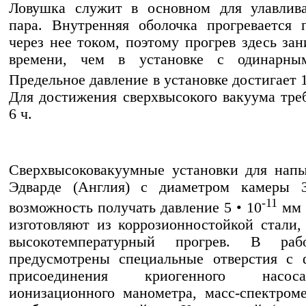
Ловушка служит в основном для улавлива
пара. Внутренняя оболочка прогревается
через нее током, поэтому прогрев здесь за
времени, чем в установке с одинарны
Предельное давление в установке достигает 
Для достижения сверхвысокого вакуума треб
6 ч.
Сверхвысоковакуумные установки для нап
Эдварде (Англия) с диаметром камеры
-11
возможность получать давление 5 • 10
мм р
изготовляют из коррозионностойкой стали
высокотемпературный прогрев. В раб
предусмотрены специальные отверстия с 
присоединения криогенного насос
ионизационного манометра, масс-спектром