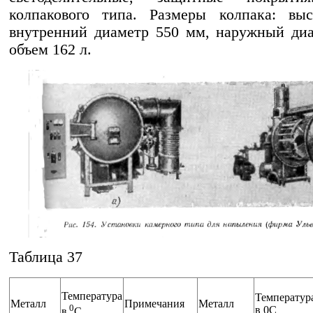
колпакового типа. Размеры колпака: вы
внутренний диаметр 550 мм, наружный ди
объем 162 л.
Таблица 37
Температура
Температур
Металл
Примечания
Металл
0
в 0C
в
С