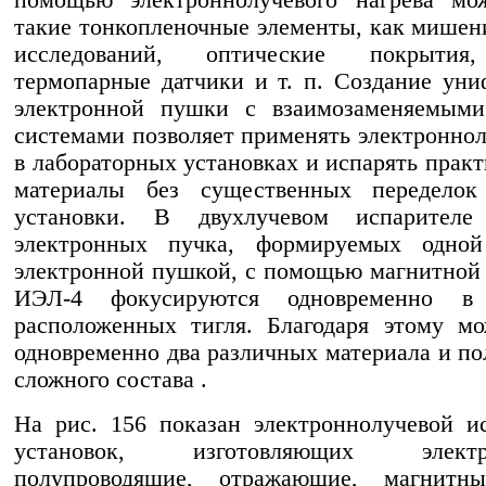
помощью электроннолучевого нагрева мо
такие тонкопленочные элементы, как мишен
исследований, оптические покрытия
термопарные датчики и т. п. Создание ун
электронной пушки с взаимозаменяемым
системами позволяет применять электроннол
в лабораторных установках и испарять прак
материалы без существенных переделок
установки. В двухлучевом испарител
электронных пучка, формируемых одной
электронной пушкой, с помощью магнитной
ИЭЛ-4 фокусируются одновременно в
расположенных тигля. Благодаря этому м
одновременно два различных материала и по
сложного состава .
На рис. 156 показан электроннолучевой и
установок, изготовляющих электро
полупроводящие, отражающие, магнитн