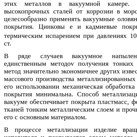
этих металлов в вакуумной камере.
высокопрочных сталей от коррозии в мор
целесообразно применять вакуумные оловя
покрытия. Цинковы е и кадмиевые покр
термическим испарением при давлениях 10
ст.
В ряде случаев вакуумное напылен
единственным методоv получения тонких 
метод значительно экономичнее других изве
массового производства металлизированных
его использовании механическая обработка
покрытия минимальна. Способ металлизац
вакууме обеспечивает покрыта пластмасс, фо
тканей тонким металлическим слоем и проч
его с основным материалом.
В процессе металлизации изделие вращ