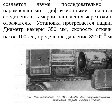
создается двумя последовательно 
паромасляными диффузионными насоса
соединены с камерой напыления через оди
отражатель. Установка прогревается надви
Диаметр камеры 350 мм, скорость откачк
-10
насос 100 л/с, предельное давление 3*10
мм