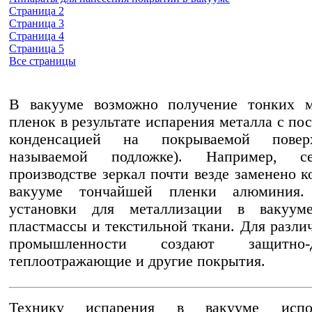
Страница 2
Страница 3
Страница 4
Страница 5
Все страницы
В вакууме возможно получение тонких м
пленок в результате испарения металла с по
конденсацией на покрываемой повер
называемой подложке). Например, с
производстве зеркал почти везде заменено к
вакууме тончайшей пленки алюминия. 
установки для металлизации в вакуум
пластмассы и текстильной ткани. Для разли
промышленности создают защитно-де
теплоотражающие и другие покрытия.
Технику испарения в вакууме испо