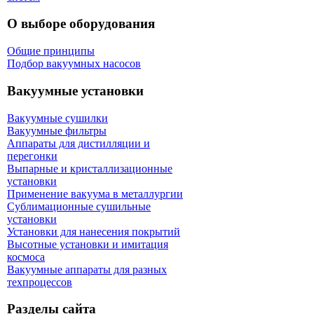
О выборе оборудования
Общие принципы
Подбор вакуумных насосов
Вакуумные установки
Вакуумные сушилки
Вакуумные фильтры
Аппараты для дистилляции и
перегонки
Выпарные и кристаллизационные
установки
Применение вакуума в металлургии
Сублимационные сушильные
установки
Установки для нанесения покрытий
Высотные установки и имитация
космоса
Вакуумные аппараты для разных
техпроцессов
Разделы сайта