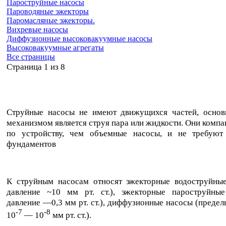
Пароструйные насосы
Пароводяные эжекторы
Паромасляные эжекторы.
Вихревые насосы
Диффузионные высоковакуумные насосы
Высоковакуумные агрегаты
Все страницы
Cтраница 1 из 8
Струйные насосы не имеют движущихся частей, осно
механизмом является струя пара или жидкости. Они компа
по устройству, чем объемные насосы, и не требуют
фундаментов
К струйным насосам относят эжекторные водоструйные
давление ~10 мм рт. ст.), эжекторные пароструйные
давление —0,3 мм рт. ст.), диффузионные насосы (предел
-7
-8
10
— 10
мм рт. ст.).