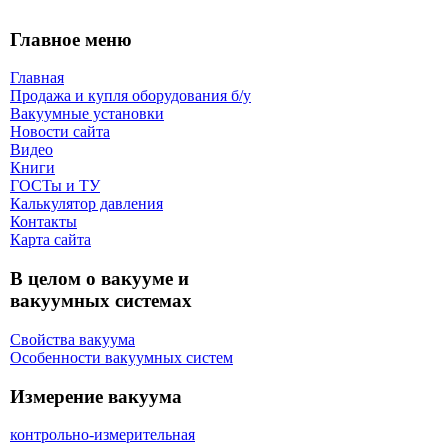
Главное меню
Главная
Продажа и купля оборудования б/y
Вакуумные установки
Новости сайта
Видео
Книги
ГОСТы и ТУ
Калькулятор давления
Контакты
Карта сaйта
В целом о вакууме и
вакуумных системах
Свойства вакуума
Особенности вакуумных систем
Измерение вакуума
контрольно-измерительная