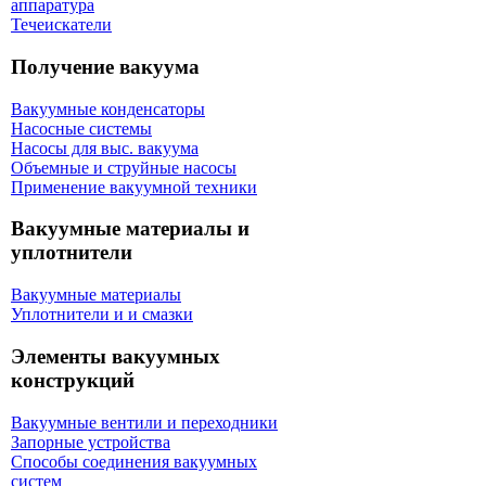
аппаратура
Течеискатели
Получение вакуума
Вакуумные конденсаторы
Насосные системы
Насосы для выс. вакуума
Объемные и струйные насосы
Применение вакуумной техники
Вакуумные материалы и
уплотнители
Вакуумные материалы
Уплотнители и и смазки
Элементы вакуумных
конструкций
Вакуумные вентили и переходники
Запорные устройства
Способы соединения вакуумных
систем