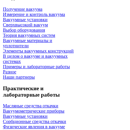
Получение вакуума
Измерение и контроль вакуума
Вакуумные установки
Сверхвысокий вакуум
Выбор оборудования
Теория вакуумных систем
Вакуумные материалы и
уплотнители
Элементы вакуумных конструкций
В целом о вакууме и вакуумных
системах
Примеры и лабораторные работы
Разное
Наши партнеры
Практические и
лабораторные работы
Масляные средства откачки
Вакуумометрические приборы
Вакуумные установки
Сорбционные средства откачки
Физические явления в вакууме