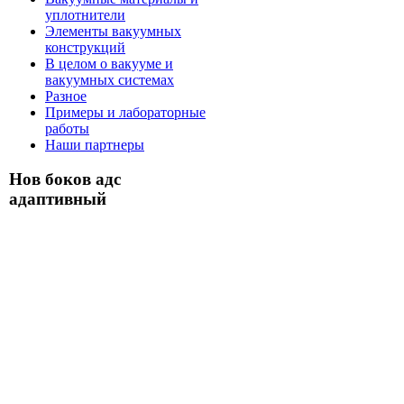
уплотнители
Элементы вакуумных
конструкций
В целом о вакууме и
вакуумных системах
Разное
Примеры и лабораторные
работы
Наши партнеры
Нов боков адс
адаптивный