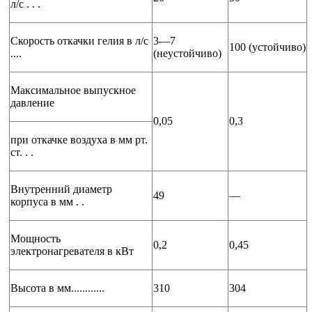
л/с . . .
Скорость откачки гелия в л/с
3—7
100 (устойчиво)
....
(неустойчиво)
Максимальное выпускное
давление
0,05
0,3
при откачке воздуха в мм рт.
ст. . .
Внутренний диаметр
49
—
корпуса в мм . .
Мощность
0,2
0,45
электронагревателя в кВт
Высота в мм............
310
304