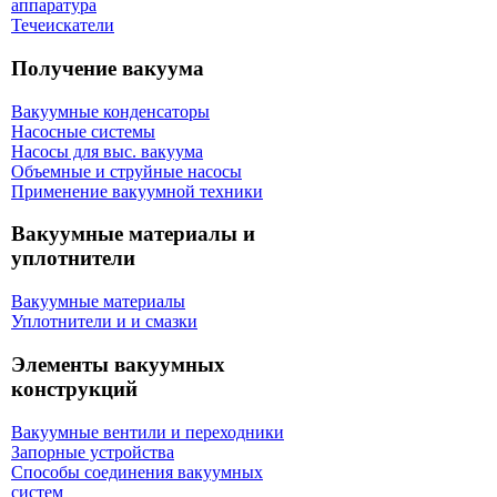
аппаратура
Течеискатели
Получение вакуума
Вакуумные конденсаторы
Насосные системы
Насосы для выс. вакуума
Объемные и струйные насосы
Применение вакуумной техники
Вакуумные материалы и
уплотнители
Вакуумные материалы
Уплотнители и и смазки
Элементы вакуумных
конструкций
Вакуумные вентили и переходники
Запорные устройства
Способы соединения вакуумных
систем