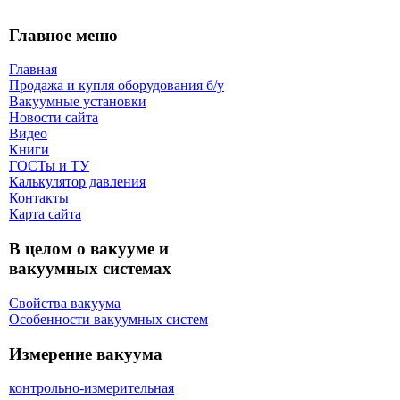
Главное меню
Главная
Продажа и купля оборудования б/y
Вакуумные установки
Новости сайта
Видео
Книги
ГОСТы и ТУ
Калькулятор давления
Контакты
Карта сaйта
В целом о вакууме и
вакуумных системах
Свойства вакуума
Особенности вакуумных систем
Измерение вакуума
контрольно-измерительная