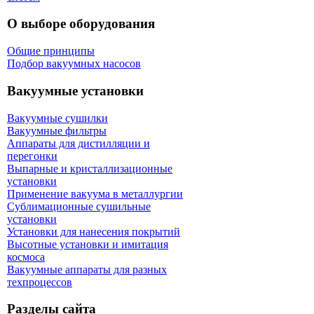
О выборе оборудования
Общие принципы
Подбор вакуумных насосов
Вакуумные установки
Вакуумные сушилки
Вакуумные фильтры
Аппараты для дистилляции и
перегонки
Выпарные и кристаллизационные
установки
Применение вакуума в металлургии
Сублимационные сушильные
установки
Установки для нанесения покрытий
Высотные установки и имитация
космоса
Вакуумные аппараты для разных
техпроцессов
Разделы сайта