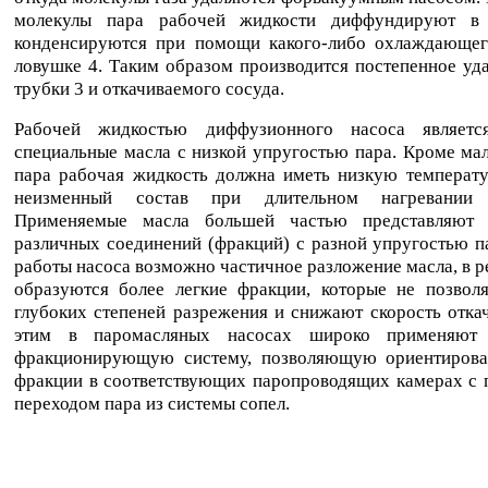
молекулы пара рабочей жидкости диффундируют в
конденсируются при помощи какого-либо охлаждающег
ловушке 4. Таким образом производится постепенное уда
трубки 3 и откачиваемого сосуда.
Рабочей жидкостью диффузионного насоса являетс
специальные масла с низкой упругостью пара. Кроме ма
пара рабочая жидкость должна иметь низкую температу
неизменный состав при длительном нагревании
Применяемые масла большей частью представляют 
различных соединений (фракций) с разной упругостью п
работы насоса возможно частичное разложение масла, в ре
образуются более легкие фракции, которые не позволя
глубоких степеней разрежения и снижают скорость откач
этим в паромасляных насосах широко применяют 
фракционирующую систему, позволяющую ориентирова
фракции в соответствующих паропроводящих камерах с
переходом пара из системы сопел.