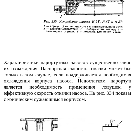
Характеристики парортутных насосов существенно зави
их охлаждения. Паспортная скорость откачки может бы
только в том случае, если поддерживается необходима
охлаждения корпуса насоса. Недостатком парорту
является необходимость применения ловушек, 
эффективную скорость откачки насоса. На рис. 334 показа
с коническим сужающимся корпусом.