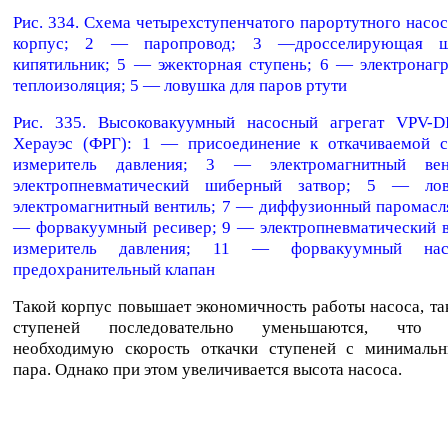
Рис. 334. Схема четырехступенчатого парортутного насо
корпус; 2 — паропровод; 3 —дросселирующая 
кипятильник; 5 — эжекторная ступень; 6 — электронаг
теплоизоляция; 5 — ловушка для паров ртути
Рис. 335. Высоковакуумный насосный агрегат VPV-
Херауэс (ФРГ): 1 — присоединение к откачиваемой 
измеритель давления; 3 — электромагнитный в
электропневматический шиберный затвор; 5 — л
электромагнитный вентиль; 7 — диффузионный паромасл
— форвакуумный ресивер; 9 — электропневматический в
измеритель давления; 11 — форвакуумный н
предохранительный клапан
Такой корпус повышает экономичность работы насоса, та
ступеней последовательно уменьшаются, что о
необходимую скорость откачки ступеней с минималь
пара. Однако при этом увеличивается высота насоса.