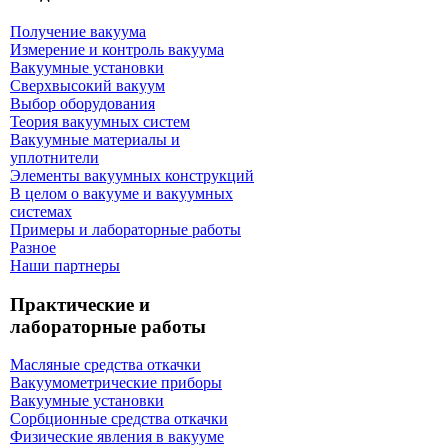
Получение вакуума
Измерение и контроль вакуума
Вакуумные установки
Сверхвысокий вакуум
Выбор оборудования
Теория вакуумных систем
Вакуумные материалы и
уплотнители
Элементы вакуумных конструкций
В целом о вакууме и вакуумных
системах
Примеры и лабораторные работы
Разное
Наши партнеры
Практические и
лабораторные работы
Масляные средства откачки
Вакуумометрические приборы
Вакуумные установки
Сорбционные средства откачки
Физические явления в вакууме