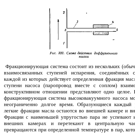
Фракционирующая система состоит из нескольких (обыч
взаимосвязанных ступеней испарения, соединённых 
каждой из которых действует определенная фракция мас
ступени насоса (паропровод вместе с соплом) взаим
конструктивном отношении представляют одно целое. 
фракционирующая система высоковакуумного насоса мо
неограниченно долгое время. Образующиеся каждый 
легкие фракции масла остаются во внешней камере и в
Фракции с наименьшей упругостью пара не успевают и
внешних камерах и перетекают в центральную час
превращаются при определенной температуре в пар, кот