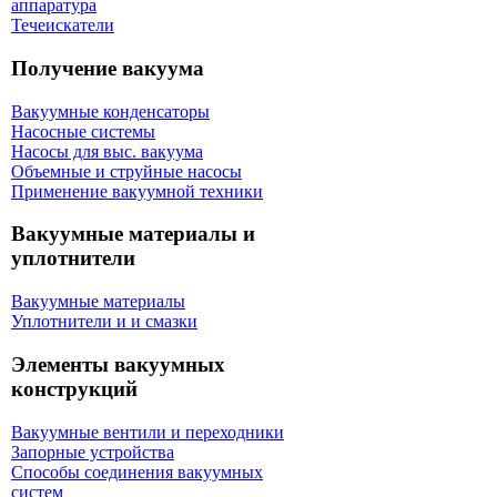
аппаратура
Течеискатели
Получение вакуума
Вакуумные конденсаторы
Насосные системы
Насосы для выс. вакуума
Объемные и струйные насосы
Применение вакуумной техники
Вакуумные материалы и
уплотнители
Вакуумные материалы
Уплотнители и и смазки
Элементы вакуумных
конструкций
Вакуумные вентили и переходники
Запорные устройства
Способы соединения вакуумных
систем