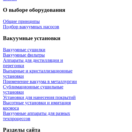
О выборе оборудования
Общие принципы
Подбор вакуумных насосов
Вакуумные установки
Вакуумные сушилки
Вакуумные фильтры
Аппараты для дистилляции и
перегонки
Выпарные и кристаллизационные
установки
Применение вакуума в металлургии
Сублимационные сушильные
установки
Установки для нанесения покрытий
Высотные установки и имитация
космоса
Вакуумные аппараты для разных
техпроцессов
Разделы сайта