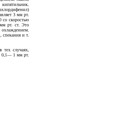
кипятильник.
ахлордифенил)
вляет 3 мм рт.
 со скоростью
мм рт. ст. Это
 охлаждением.
 спекания и т.
 тех случаях,
 0,1— 1 мм рт.