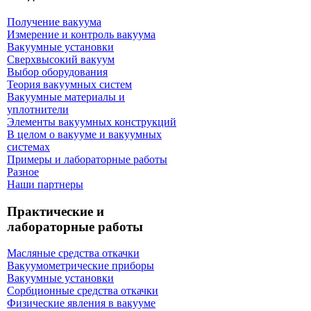
Получение вакуума
Измерение и контроль вакуума
Вакуумные установки
Сверхвысокий вакуум
Выбор оборудования
Теория вакуумных систем
Вакуумные материалы и
уплотнители
Элементы вакуумных конструкций
В целом о вакууме и вакуумных
системах
Примеры и лабораторные работы
Разное
Наши партнеры
Практические и
лабораторные работы
Масляные средства откачки
Вакуумометрические приборы
Вакуумные установки
Сорбционные средства откачки
Физические явления в вакууме