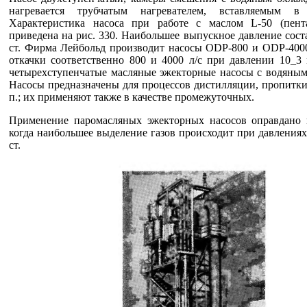
нагревается трубчатым нагревателем, вставляемым в 
Характеристика насоса при работе с маслом L-50 (пент
приведена на рис. 330. Наибольшее выпускное давление соста
ст. Фирма Лейбольд производит насосы ODP-800 и ODP-4000
откачки соответственно 800 и 4000 л/с при давлении 10_3 
четырехступенчатые масляные эжекторные насосы с водяным
Насосы предназначены для процессов дистилляции, пропитки,
п.; их применяют также в качестве промежуточных.
Применение паромасляных эжекторных насосов оправдано в
когда наибольшее выделение газов происходит при давлениях
ст.