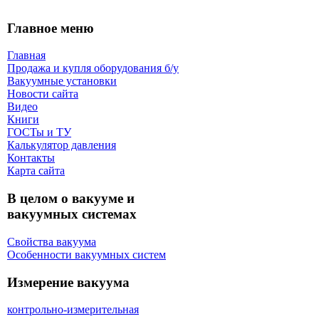
Главное меню
Главная
Продажа и купля оборудования б/y
Вакуумные установки
Новости сайта
Видео
Книги
ГОСТы и ТУ
Калькулятор давления
Контакты
Карта сaйта
В целом о вакууме и
вакуумных системах
Свойства вакуума
Особенности вакуумных систем
Измерение вакуума
контрольно-измерительная