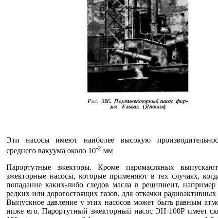
Эти насосы имеют наиболее высокую производительнос
-2
среднего вакуума около 10
мм
Парортутные эжекторы. Кроме паромасляных выпускают
эжекторные насосы, которые применяют в тех случаях, ког
попадание каких-либо следов масла в реципиент, например
редких или дорогостоящих газов, для откачки радиоактивных в
Выпускное давление у этих насосов может быть равным атм
ниже его. Парортутный эжекторный насос ЭН-100Р имеет ск